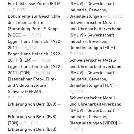
Furttalstrasse Zürich [FILM]
(SMUV) - Gewerkschaft
— F_9079
Industrie, Gewerbe,
Dokumente zur Geschichte
Dienstleistungen
— F_5032
der Lebensreform
Schweizerischer Metall-
(Sammlung Peter F. Kopp)
und Uhrenarbeiterverband
[VIDEO]
— F_9072
(SMUV) - Gewerkschaft
Egger, Hans Heinrich (1922-
Industrie, Gewerbe,
2011)
— F_5105
Dienstleistungen [FILM]
—
Egger, Hans Heinrich (1922-
F_9003
2011) [FILM]
— F_9020
Schweizerischer Metall-
Egger, Hans Heinrich (1922-
und Uhrenarbeiterverband
2011) [TON]
— F_1004
(SMUV) - Gewerkschaft
Eisenbahner Foto-, Film-
Industrie, Gewerbe,
und Videoamateure
Dienstleistungen [TON]
—
Schweiz (EFFVAS)
—
F_1013
F_5117
Schweizerischer Metall-
Erklärung von Bern (EvB)
—
und Uhrenarbeiterverband
F_5028
(SMUV) - Gewerkschaft
Erklärung von Bern (EvB)
Industrie, Gewerbe,
[TON]
— F_1012
Dienstleistungen [VIDEO]
—
Erklärung von Bern (EvB)
F_9011