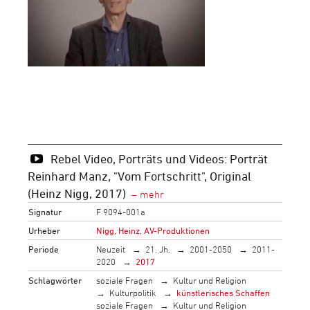
Rebel Video, Porträts und Videos: Porträt
Reinhard Manz, "Vom Fortschritt", Original
(Heinz Nigg, 2017)
Signatur
F 9094-001a
Urheber
Nigg, Heinz, AV-Produktionen
Periode
Neuzeit
21. Jh.
2001-2050
2011-
2020
2017
Schlagwörter
soziale Fragen
Kultur und Religion
Kulturpolitik
künstlerisches Schaffen
soziale Fragen
Kultur und Religion