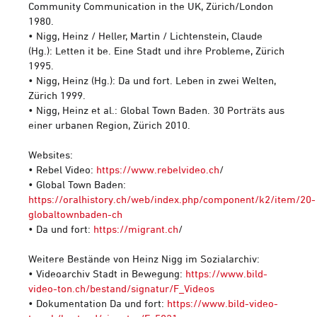
Community Communication in the UK, Zürich/London
1980.
• Nigg, Heinz / Heller, Martin / Lichtenstein, Claude
(Hg.): Letten it be. Eine Stadt und ihre Probleme, Zürich
1995.
• Nigg, Heinz (Hg.): Da und fort. Leben in zwei Welten,
Zürich 1999.
• Nigg, Heinz et al.: Global Town Baden. 30 Porträts aus
einer urbanen Region, Zürich 2010.
Websites:
• Rebel Video:
https://www.rebelvideo.ch
/
• Global Town Baden:
https://oralhistory.ch/web/index.php/component/k2/item/20-
globaltownbaden-ch
• Da und fort:
https://migrant.ch
/
Weitere Bestände von Heinz Nigg im Sozialarchiv:
• Videoarchiv Stadt in Bewegung:
https://www.bild-
video-ton.ch/bestand/signatur/F_Videos
• Dokumentation Da und fort:
https://www.bild-video-