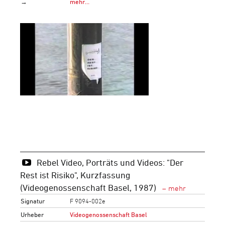
→
mehr…
Rebel Video, Porträts und Videos: "Der
Rest ist Risiko", Kurzfassung
(Videogenossenschaft Basel, 1987)
Signatur
F 9094-002e
Urheber
Videogenossenschaft Basel