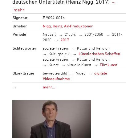
deutschen Untertiteln (Heinz Nigg, 2017)
Signatur
F 9094-001b
Urheber
Nigg, Heinz, AV-Produktionen
Periode
Neuzeit
21. Jh.
2001-2050
2011-
2020
2017
Schlagwörter
soziale Fragen
Kultur und Religion
Kulturpolitik
künstlerisches Schaffen
soziale Fragen
Kultur und Religion
Kunst
visuelle Kunst
Filmkunst
Objektträger
bewegtes Bild
Video
digitale
Videoaufnahme
→
mehr…