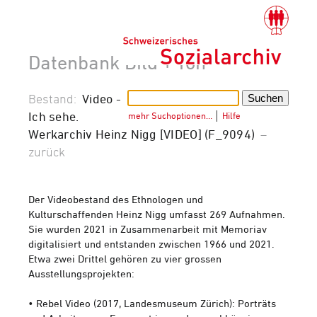
Datenbank Bild + Ton
Bestand:
Video -
Ich sehe.
mehr Suchoptionen…
│
Hilfe
Werkarchiv Heinz Nigg [VIDEO] (F_9094)
–
zurück
Der Videobestand des Ethnologen und
Kulturschaffenden Heinz Nigg umfasst 269 Aufnahmen.
Sie wurden 2021 in Zusammenarbeit mit Memoriav
digitalisiert und entstanden zwischen 1966 und 2021.
Etwa zwei Drittel gehören zu vier grossen
Ausstellungsprojekten:
• Rebel Video (2017, Landesmuseum Zürich): Porträts