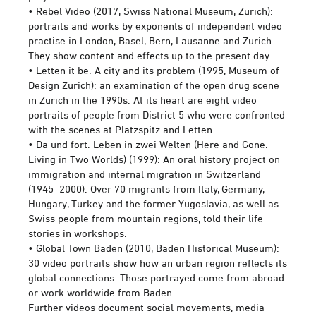
• Rebel Video (2017, Swiss National Museum, Zurich):
portraits and works by exponents of independent video
practise in London, Basel, Bern, Lausanne and Zurich.
They show content and effects up to the present day.
• Letten it be. A city and its problem (1995, Museum of
Design Zurich): an examination of the open drug scene
in Zurich in the 1990s. At its heart are eight video
portraits of people from District 5 who were confronted
with the scenes at Platzspitz and Letten.
• Da und fort. Leben in zwei Welten (Here and Gone.
Living in Two Worlds) (1999): An oral history project on
immigration and internal migration in Switzerland
(1945–2000). Over 70 migrants from Italy, Germany,
Hungary, Turkey and the former Yugoslavia, as well as
Swiss people from mountain regions, told their life
stories in workshops.
• Global Town Baden (2010, Baden Historical Museum):
30 video portraits show how an urban region reflects its
global connections. Those portrayed come from abroad
or work worldwide from Baden.
Further videos document social movements, media