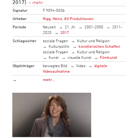
2017)
Signatur
F 9094-003b
Urheber
Nigg, Heinz, AV-Produktionen
Periode
Neuzeit
21. Jh.
2001-2050
2011-
2020
2017
Schlagwörter
soziale Fragen
Kultur und Religion
Kulturpolitik
künstlerisches Schaffen
soziale Fragen
Kultur und Religion
Kunst
visuelle Kunst
Filmkunst
Objektträger
bewegtes Bild
Video
digitale
Videoaufnahme
→
mehr…