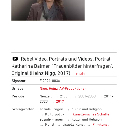
Rebel Video, Porträts und Videos: Porträt
Katharina Balmer, "Frauenbilder hinterfragen",
Original (Heinz Nigg, 2017)
Signatur
F 9094-003a
Urheber
Nigg, Heinz, AV-Produktionen
Periode
Neuzeit
21. Jh.
2001-2050
2011-
2020
2017
Schlagwörter
soziale Fragen
Kultur und Religion
Kulturpolitik
künstlerisches Schaffen
soziale Fragen
Kultur und Religion
Kunst
visuelle Kunst
Filmkunst