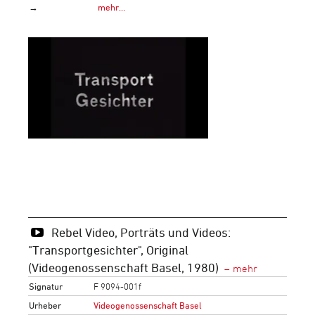
→
mehr…
Rebel Video, Porträts und Videos:
"Transportgesichter", Original
(Videogenossenschaft Basel, 1980)
Signatur
F 9094-001f
Urheber
Videogenossenschaft Basel