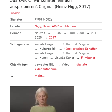
ausprobieren", Original (Heinz Nigg, 2017)
Signatur
F 9094-002a
Urheber
Nigg, Heinz, AV-Produktionen
Periode
Neuzeit
21. Jh.
2001-2050
2011-
2020
2017
Schlagwörter
soziale Fragen
Kultur und Religion
Kulturpolitik
künstlerisches Schaffen
soziale Fragen
Kultur und Religion
Kunst
visuelle Kunst
Filmkunst
Objektträger
bewegtes Bild
Video
digitale
Videoaufnahme
→
mehr…