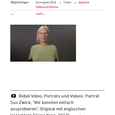
Objektträger
bewegtes Bild
Video
digitale
Videoaufnahme
→
mehr…
Rebel Video, Porträts und Videos: Porträt
Sus Zwick, "Wir konnten einfach
ausprobieren", Original mit englischen
Untertiteln (Heinz Nigg, 2017)