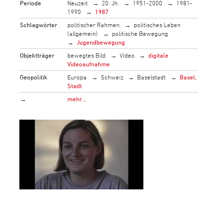
Periode
Neuzeit
20. Jh.
1951-2000
1981-
1990
1987
Schlagwörter
politischer Rahmen
politisches Leben
(allgemein)
politische Bewegung
Jugendbewegung
Objektträger
bewegtes Bild
Video
digitale
Videoaufnahme
Geopolitik
Europa
Schweiz
Baselstadt
Basel,
Stadt
→
mehr…