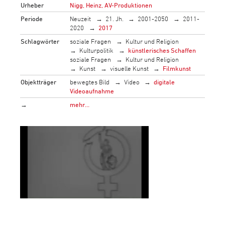
Urheber
Nigg, Heinz, AV-Produktionen
Periode
Neuzeit
21. Jh.
2001-2050
2011-
2020
2017
Schlagwörter
soziale Fragen
Kultur und Religion
Kulturpolitik
künstlerisches Schaffen
soziale Fragen
Kultur und Religion
Kunst
visuelle Kunst
Filmkunst
Objektträger
bewegtes Bild
Video
digitale
Videoaufnahme
→
mehr…