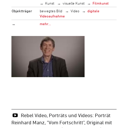
Kunst
visuelle Kunst
Filmkunst
Objektträger
bewegtes Bild
Video
digitale
Videoaufnahme
→
mehr…
Rebel Video, Porträts und Videos: Porträt
Reinhard Manz, "Vom Fortschritt", Original mit