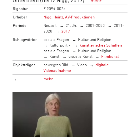
Signatur
F 9094-002c
Urheber
Nigg, Heinz, AV-Produktionen
Periode
Neuzeit
21. Jh.
2001-2050
2011-
2020
2017
Schlagwörter
soziale Fragen
Kultur und Religion
Kulturpolitik
künstlerisches Schaffen
soziale Fragen
Kultur und Religion
Kunst
visuelle Kunst
Filmkunst
Objektträger
bewegtes Bild
Video
digitale
Videoaufnahme
→
mehr…