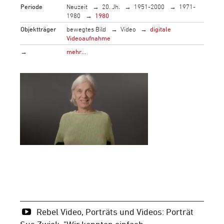
Periode
Neuzeit
20. Jh.
1951-2000
1971-
1980
1980
Objektträger
bewegtes Bild
Video
digitale
Videoaufnahme
→
mehr…
Rebel Video, Porträts und Videos: Porträt
Sus Zwick, "Wir konnten einfach