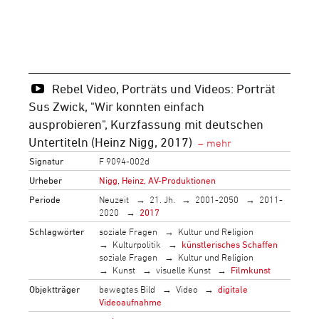
Rebel Video, Porträts und Videos: Porträt
Sus Zwick, "Wir konnten einfach
ausprobieren", Kurzfassung mit deutschen
Untertiteln (Heinz Nigg, 2017)
Signatur
F 9094-002d
Urheber
Nigg, Heinz, AV-Produktionen
Periode
Neuzeit
21. Jh.
2001-2050
2011-
2020
2017
Schlagwörter
soziale Fragen
Kultur und Religion
Kulturpolitik
künstlerisches Schaffen
soziale Fragen
Kultur und Religion
Kunst
visuelle Kunst
Filmkunst
Objektträger
bewegtes Bild
Video
digitale
Videoaufnahme