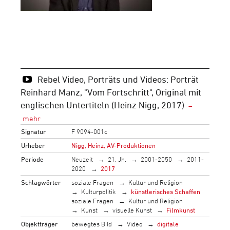
Rebel Video, Porträts und Videos: Porträt
Reinhard Manz, "Vom Fortschritt", Original mit
englischen Untertiteln (Heinz Nigg, 2017)
Signatur
F 9094-001c
Urheber
Nigg, Heinz, AV-Produktionen
Periode
Neuzeit
21. Jh.
2001-2050
2011-
2020
2017
Schlagwörter
soziale Fragen
Kultur und Religion
Kulturpolitik
künstlerisches Schaffen
soziale Fragen
Kultur und Religion
Kunst
visuelle Kunst
Filmkunst
Objektträger
bewegtes Bild
Video
digitale