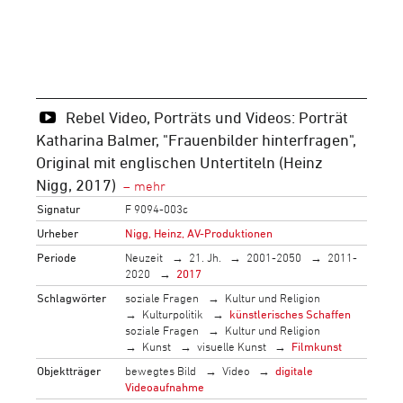
Rebel Video, Porträts und Videos: Porträt
Katharina Balmer, "Frauenbilder hinterfragen",
Original mit englischen Untertiteln (Heinz
Nigg, 2017)
Signatur
F 9094-003c
Urheber
Nigg, Heinz, AV-Produktionen
Periode
Neuzeit
21. Jh.
2001-2050
2011-
2020
2017
Schlagwörter
soziale Fragen
Kultur und Religion
Kulturpolitik
künstlerisches Schaffen
soziale Fragen
Kultur und Religion
Kunst
visuelle Kunst
Filmkunst
Objektträger
bewegtes Bild
Video
digitale
Videoaufnahme