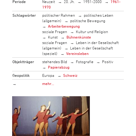
Periode
Neuzeit
20. Jh.
1951-2000
1961-
1970
Schlagwörter
politischer Rahmen
politisches Leben
(allgemein)
politische Bewegung
Arbeiterbewegung
soziale Fragen
Kultur und Religion
Kunst
Bühnenkünste
soziale Fragen
Leben in der Gesellschaft
(allgemein)
Leben in der Gesellschaft
(speziell)
Vereinsleben
Objektträger
stehendes Bild
Fotografie
Positiv
Papierabzug
Geopolitik
Europa
Schweiz
→
mehr…