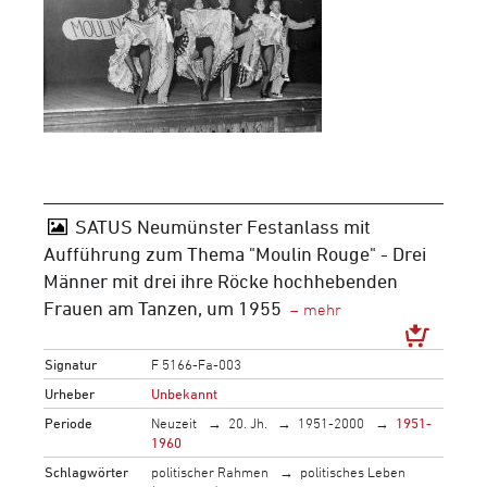
SATUS Neumünster Festanlass mit
Aufführung zum Thema "Moulin Rouge" - Drei
Männer mit drei ihre Röcke hochhebenden
Frauen am Tanzen, um 1955
Signatur
F 5166-Fa-003
Urheber
Unbekannt
Periode
Neuzeit
20. Jh.
1951-2000
1951-
1960
Schlagwörter
politischer Rahmen
politisches Leben