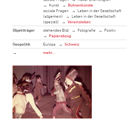
Kunst
Bühnenkünste
soziale Fragen
Leben in der Gesellschaft
(allgemein)
Leben in der Gesellschaft
(speziell)
Vereinsleben
Objektträger
stehendes Bild
Fotografie
Positiv
Papierabzug
Geopolitik
Europa
Schweiz
→
mehr…