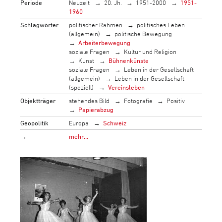
Periode
Neuzeit
20. Jh.
1951-2000
1951-
1960
Schlagwörter
politischer Rahmen
politisches Leben
(allgemein)
politische Bewegung
Arbeiterbewegung
soziale Fragen
Kultur und Religion
Kunst
Bühnenkünste
soziale Fragen
Leben in der Gesellschaft
(allgemein)
Leben in der Gesellschaft
(speziell)
Vereinsleben
Objektträger
stehendes Bild
Fotografie
Positiv
Papierabzug
Geopolitik
Europa
Schweiz
→
mehr…