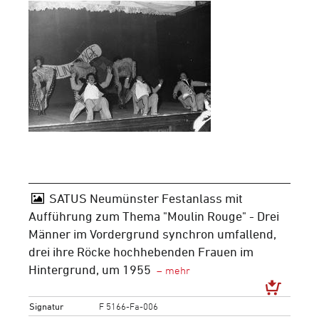
SATUS Neumünster Festanlass mit
Aufführung zum Thema "Moulin Rouge" - Drei
Männer im Vordergrund synchron umfallend,
drei ihre Röcke hochhebenden Frauen im
Hintergrund, um 1955
Signatur
F 5166-Fa-006