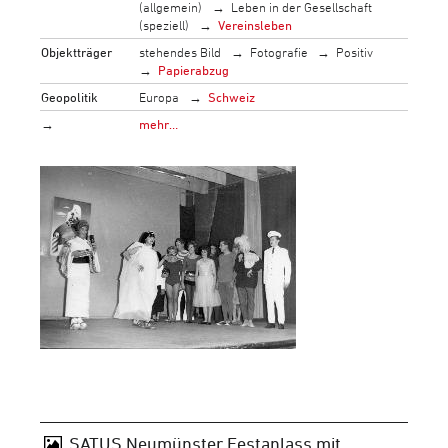
(allgemein)
Leben in der Gesellschaft
(speziell)
Vereinsleben
Objektträger
stehendes Bild
Fotografie
Positiv
Papierabzug
Geopolitik
Europa
Schweiz
→
mehr…
SATUS Neumünster Festanlass mit