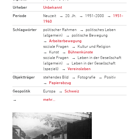
Urheber
Unbekannt
Periode
Neuzeit
20. Jh.
1951-2000
1951-
1960
Schlagwörter
politischer Rahmen
politisches Leben
(allgemein)
politische Bewegung
Arbeiterbewegung
soziale Fragen
Kultur und Religion
Kunst
Bühnenkünste
soziale Fragen
Leben in der Gesellschaft
(allgemein)
Leben in der Gesellschaft
(speziell)
Vereinsleben
Objektträger
stehendes Bild
Fotografie
Positiv
Papierabzug
Geopolitik
Europa
Schweiz
→
mehr…