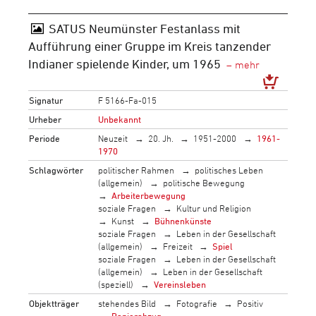
SATUS Neumünster Festanlass mit
Aufführung einer Gruppe im Kreis tanzender
Indianer spielende Kinder, um 1965
Signatur
F 5166-Fa-015
Urheber
Unbekannt
Periode
Neuzeit
20. Jh.
1951-2000
1961-
1970
Schlagwörter
politischer Rahmen
politisches Leben
(allgemein)
politische Bewegung
Arbeiterbewegung
soziale Fragen
Kultur und Religion
Kunst
Bühnenkünste
soziale Fragen
Leben in der Gesellschaft
(allgemein)
Freizeit
Spiel
soziale Fragen
Leben in der Gesellschaft
(allgemein)
Leben in der Gesellschaft
(speziell)
Vereinsleben
Objektträger
stehendes Bild
Fotografie
Positiv
Papierabzug