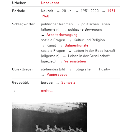
Urheber
Unbekannt
Periode
Neuzeit
20. Jh.
1951-2000
1951-
1960
Schlagwörter
politischer Rahmen
politisches Leben
(allgemein)
politische Bewegung
Arbeiterbewegung
soziale Fragen
Kultur und Religion
Kunst
Bühnenkünste
soziale Fragen
Leben in der Gesellschaft
(allgemein)
Leben in der Gesellschaft
(speziell)
Vereinsleben
Objektträger
stehendes Bild
Fotografie
Positiv
Papierabzug
Geopolitik
Europa
Schweiz
→
mehr…