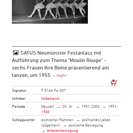
SATUS Neumünster Festanlass mit
Aufführung zum Thema "Moulin Rouge" -
sechs Frauen ihre Beine präsentierend am
tanzen, um 1955
Signatur
F 5166-Fa-007
Urheber
Unbekannt
Periode
Neuzeit
20. Jh.
1951-2000
1951-
1960
Schlagwörter
politischer Rahmen
politisches Leben
(allgemein)
politische Bewegung
Arbeiterbewegung