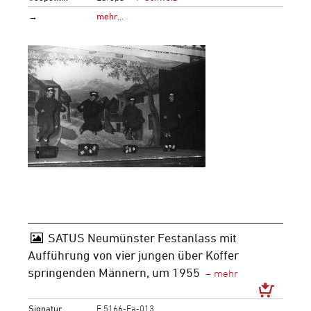
→
mehr…
SATUS Neumünster Festanlass mit
Aufführung von vier jungen über Koffer
springenden Männern, um 1955
Signatur
F 5166-Fa-013