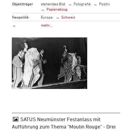
Objektträger
stehendes Bild
Fotografie
Positiv
Papierabzug
Geopolitik
Europa
Schweiz
→
mehr…
SATUS Neumünster Festanlass mit
Aufführung zum Thema "Moulin Rouge" - Drei