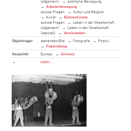
(allgemein)
politische Bewegung
Arbeiterbewegung
soziale Fragen
Kultur und Religion
Kunst
Bühnenkünste
soziale Fragen
Leben in der Gesellschaft
(allgemein)
Leben in der Gesellschaft
(speziell)
Vereinsleben
Objektträger
stehendes Bild
Fotografie
Positiv
Papierabzug
Geopolitik
Europa
Schweiz
→
mehr…