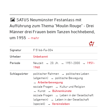
SATUS Neumünster Festanlass mit
Aufführung zum Thema "Moulin Rouge" - Drei
Männer drei Frauen beim Tanzen hochhebend,
um 1955
Signatur
F 5166-Fa-004
Urheber
Unbekannt
Periode
Neuzeit
20. Jh.
1951-2000
1951-
1960
Schlagwörter
politischer Rahmen
politisches Leben
(allgemein)
politische Bewegung
Arbeiterbewegung
soziale Fragen
Kultur und Religion
Kunst
Bühnenkünste
soziale Fragen
Leben in der Gesellschaft
(allgemein)
Leben in der Gesellschaft
(speziell)
Vereinsleben