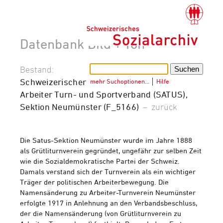
Datenbank Bild + Ton
Bestand:
Schweizerischer
mehr Suchoptionen…
│
Hilfe
Arbeiter Turn- und Sportverband (SATUS),
Sektion Neumünster (F_5166)
–
zurück
Die Satus-Sektion Neumünster wurde im Jahre 1888
als Grütliturnverein gegründet, ungefähr zur selben Zeit
wie die Sozialdemokratische Partei der Schweiz.
Damals verstand sich der Turnverein als ein wichtiger
Träger der politischen Arbeiterbewegung. Die
Namensänderung zu Arbeiter-Turnverein Neumünster
erfolgte 1917 in Anlehnung an den Verbandsbeschluss,
der die Namensänderung (von Grütliturnverein zu