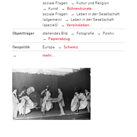
soziale Fragen
Kultur und Religion
Kunst
Bühnenkünste
soziale Fragen
Leben in der Gesellschaft
(allgemein)
Leben in der Gesellschaft
(speziell)
Vereinsleben
Objektträger
stehendes Bild
Fotografie
Positiv
Papierabzug
Geopolitik
Europa
Schweiz
→
mehr…