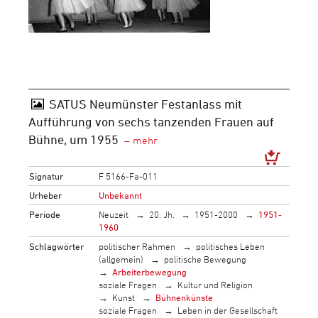
SATUS Neumünster Festanlass mit
Aufführung von sechs tanzenden Frauen auf
Bühne, um 1955
Signatur
F 5166-Fa-011
Urheber
Unbekannt
Periode
Neuzeit
20. Jh.
1951-2000
1951-
1960
Schlagwörter
politischer Rahmen
politisches Leben
(allgemein)
politische Bewegung
Arbeiterbewegung
soziale Fragen
Kultur und Religion
Kunst
Bühnenkünste
soziale Fragen
Leben in der Gesellschaft