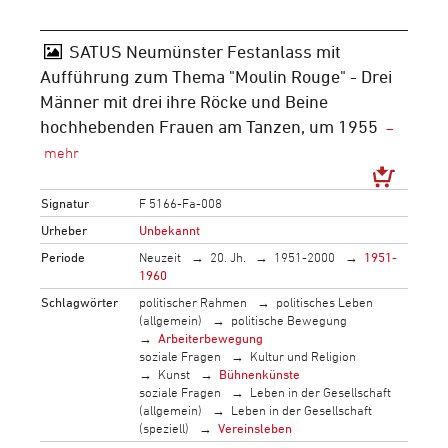
SATUS Neumünster Festanlass mit
Aufführung zum Thema "Moulin Rouge" - Drei
Männer mit drei ihre Röcke und Beine
hochhebenden Frauen am Tanzen, um 1955
Signatur
F 5166-Fa-008
Urheber
Unbekannt
Periode
Neuzeit
20. Jh.
1951-2000
1951-
1960
Schlagwörter
politischer Rahmen
politisches Leben
(allgemein)
politische Bewegung
Arbeiterbewegung
soziale Fragen
Kultur und Religion
Kunst
Bühnenkünste
soziale Fragen
Leben in der Gesellschaft
(allgemein)
Leben in der Gesellschaft
(speziell)
Vereinsleben