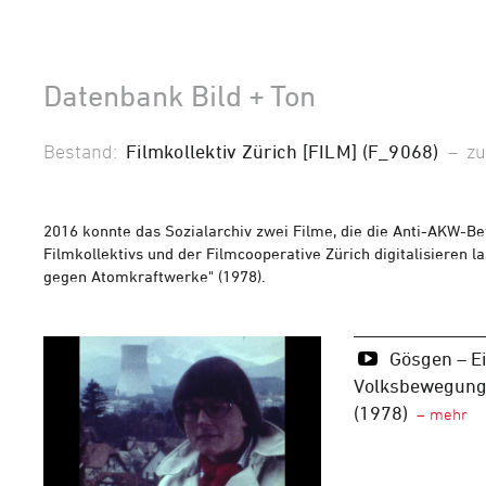
Datenbank Bild + Ton
Bestand:
Filmkollektiv Zürich [FILM] (F_9068)
–
zu
2016 konnte das Sozialarchiv zwei Filme, die die Anti-AKW
Filmkollektivs und der Filmcooperative Zürich digitalisieren 
gegen Atomkraftwerke" (1978).
Gösgen – Ei
Volksbewegung
(1978)