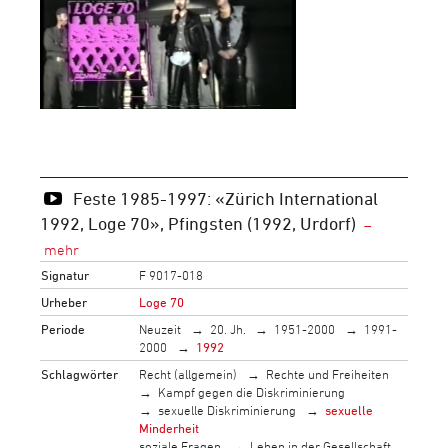
Feste 1985-1997: «Zürich International
1992, Loge 70», Pfingsten (1992, Urdorf)
Signatur
F 9017-018
Urheber
Loge 70
Periode
Neuzeit
20. Jh.
1951-2000
1991-
2000
1992
Schlagwörter
Recht (allgemein)
Rechte und Freiheiten
Kampf gegen die Diskriminierung
sexuelle Diskriminierung
sexuelle
Minderheit
soziale Fragen
Leben in der Gesellschaft