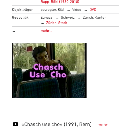
Rapp, Röbi (1930-2018)
Objektträger
bewegtes Bild
Video
DVD
Geopolitik
Europa
Schweiz
Zürich, Kanton
Zürich, Stadt
→
mehr…
«Chasch use cho» (1991, Bern)