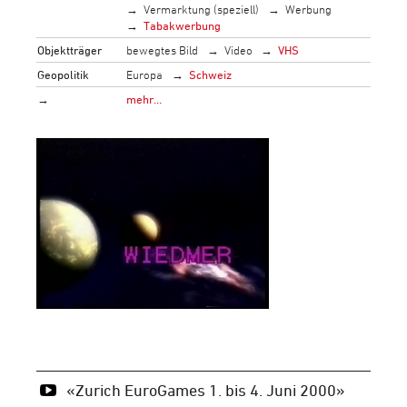
Vermarktung (speziell)
Werbung
Tabakwerbung
Objektträger
bewegtes Bild
Video
VHS
Geopolitik
Europa
Schweiz
→
mehr…
«Zurich EuroGames 1. bis 4. Juni 2000»