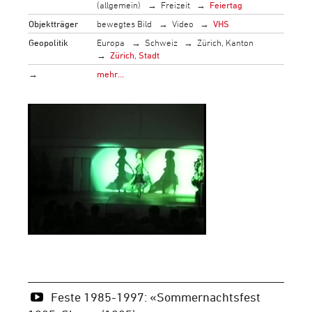
(allgemein)
Freizeit
Feiertag
Objektträger
bewegtes Bild
Video
VHS
Geopolitik
Europa
Schweiz
Zürich, Kanton
Zürich, Stadt
→
mehr…
Feste 1985-1997: «Sommernachtsfest