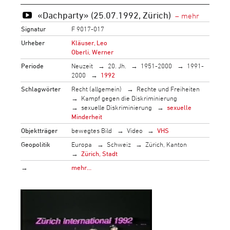
«Dachparty» (25.07.1992, Zürich)
Signatur
F 9017-017
Urheber
Kläuser, Leo
Oberli, Werner
Periode
Neuzeit
20. Jh.
1951-2000
1991-
2000
1992
Schlagwörter
Recht (allgemein)
Rechte und Freiheiten
Kampf gegen die Diskriminierung
sexuelle Diskriminierung
sexuelle
Minderheit
Objektträger
bewegtes Bild
Video
VHS
Geopolitik
Europa
Schweiz
Zürich, Kanton
Zürich, Stadt
→
mehr…