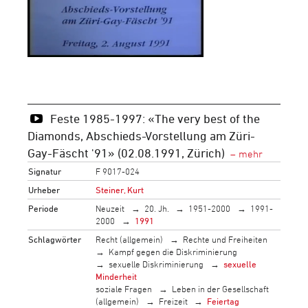
Feste 1985-1997: «The very best of the
Diamonds, Abschieds-Vorstellung am Züri-
Gay-Fäscht '91» (02.08.1991, Zürich)
Signatur
F 9017-024
Urheber
Steiner, Kurt
Periode
Neuzeit
20. Jh.
1951-2000
1991-
2000
1991
Schlagwörter
Recht (allgemein)
Rechte und Freiheiten
Kampf gegen die Diskriminierung
sexuelle Diskriminierung
sexuelle
Minderheit
soziale Fragen
Leben in der Gesellschaft
(allgemein)
Freizeit
Feiertag