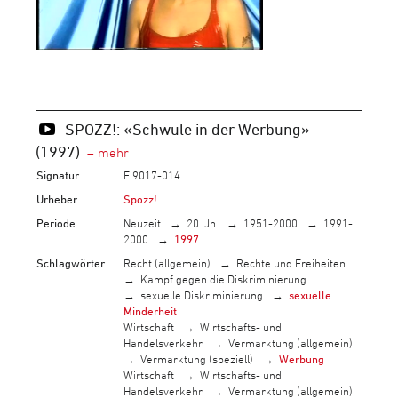
SPOZZ!: «Schwule in der Werbung»
(1997)
Signatur
F 9017-014
Urheber
Spozz!
Periode
Neuzeit
20. Jh.
1951-2000
1991-
2000
1997
Schlagwörter
Recht (allgemein)
Rechte und Freiheiten
Kampf gegen die Diskriminierung
sexuelle Diskriminierung
sexuelle
Minderheit
Wirtschaft
Wirtschafts- und
Handelsverkehr
Vermarktung (allgemein)
Vermarktung (speziell)
Werbung
Wirtschaft
Wirtschafts- und
Handelsverkehr
Vermarktung (allgemein)