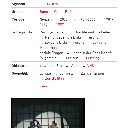
Signatur
F 9017-025
Urheber
Buettler Video : Rafz
Periode
Neuzeit
20. Jh.
1951-2000
1981-
1990
1987
Schlagwörter
Recht (allgemein)
Rechte und Freiheiten
Kampf gegen die Diskriminierung
sexuelle Diskriminierung
sexuelle
Minderheit
soziale Fragen
Leben in der Gesellschaft
(allgemein)
Freizeit
Feiertag
Objektträger
bewegtes Bild
Video
VHS
Geopolitik
Europa
Schweiz
Zürich, Kanton
Zürich, Stadt
→
mehr…