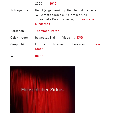
2020
2015
Schlagwörter
Recht (allgemein)
Rechte und Freiheiten
Kampf gegen die Diskriminierung
sexuelle Diskriminierung
sexuelle
Minderheit
Personen
Thommen, Peter
Objektträger
bewegtes Bild
Video
DVD
Geopolitik
Europa
Schweiz
Baselstadt
Basel,
Stadt
→
mehr…