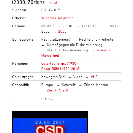
(2000, Zürich)
Signatur
F 9017-015
Urheber
Wiedmer, Raymond
Periode
Neuzeit
20. Jh.
1951-2000
1991-
2000
2000
Schlagwörter
Recht (allgemein)
Rechte und Freiheiten
Kampf gegen die Diskriminierung
sexuelle Diskriminierung
sexuelle
Minderheit
Personen
Ostertag, Ernst (1930-
Rapp, Röbi (1930-2018)
Objektträger
bewegtes Bild
Video
VHS
Geopolitik
Europa
Schweiz
Zürich, Kanton
Zürich, Stadt
→
mehr…