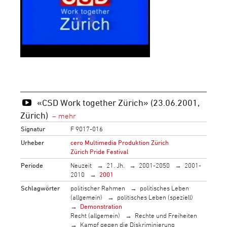
«CSD Work together Zürich» (23.06.2001,
Zürich)
Signatur
F 9017-016
Urheber
cero Multimedia Produktion Zürich
Zürich Pride Festival
Periode
Neuzeit
21. Jh.
2001-2050
2001-
2010
2001
Schlagwörter
politischer Rahmen
politisches Leben
(allgemein)
politisches Leben (speziell)
Demonstration
Recht (allgemein)
Rechte und Freiheiten
Kampf gegen die Diskriminierung