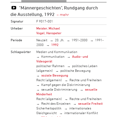
"Männergeschichten", Rundgang durch
die Ausstellung, 1992
Signatur
F 9017-001
Urheber
Meister, Michael
Vogel, Hanspeter
Periode
Neuzeit
20. Jh.
1951-2000
1991-
2000
1992
Schlagwörter
Medien und Kommunikation
Kommunikation
Audio- und
Videogerät
politischer Rahmen
politisches Leben
(allgemein)
politische Bewegung
soziale Bewegung
Recht (allgemein)
Rechte und Freiheiten
Kampf gegen die Diskriminierung
sexuelle Diskriminierung
sexuelle
Minderheit
Recht (allgemein)
Rechte und Freiheiten
Recht des Einzelnen
sexuelle Freiheit
Sicherheitspolitik
internationales
Gleichgewicht
internationaler Konflikt