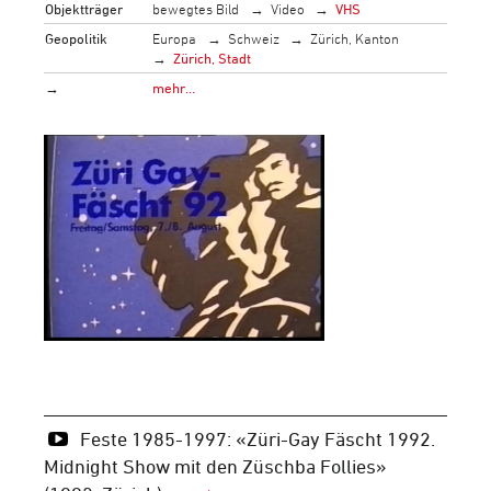
Objektträger
bewegtes Bild
Video
VHS
Geopolitik
Europa
Schweiz
Zürich, Kanton
Zürich, Stadt
→
mehr…
Feste 1985-1997: «Züri-Gay Fäscht 1992.
Midnight Show mit den Züschba Follies»