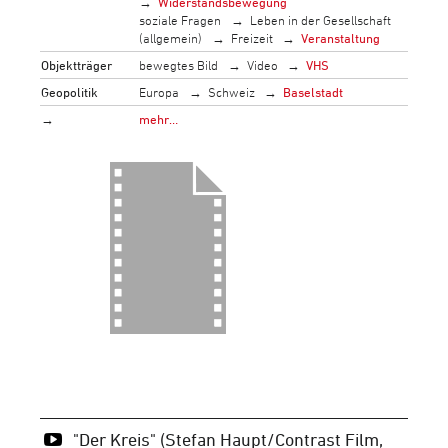
Widerstandsbewegung
soziale Fragen
Leben in der Gesellschaft
(allgemein)
Freizeit
Veranstaltung
Objektträger
bewegtes Bild
Video
VHS
Geopolitik
Europa
Schweiz
Baselstadt
→
mehr…
"Der Kreis" (Stefan Haupt/Contrast Film,