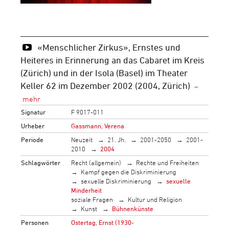
«Menschlicher Zirkus», Ernstes und
Heiteres in Erinnerung an das Cabaret im Kreis
(Zürich) und in der Isola (Basel) im Theater
Keller 62 im Dezember 2002 (2004, Zürich)
Signatur
F 9017-011
Urheber
Gassmann, Verena
Periode
Neuzeit
21. Jh.
2001-2050
2001-
2010
2004
Schlagwörter
Recht (allgemein)
Rechte und Freiheiten
Kampf gegen die Diskriminierung
sexuelle Diskriminierung
sexuelle
Minderheit
soziale Fragen
Kultur und Religion
Kunst
Bühnenkünste
Personen
Ostertag, Ernst (1930-