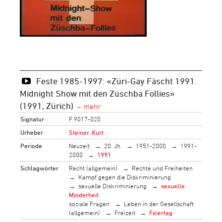
Feste 1985-1997: «Züri-Gay Fäscht 1991.
Midnight Show mit den Züschba Follies»
(1991, Zürich)
Signatur
F 9017-020
Urheber
Steiner, Kurt
Periode
Neuzeit
20. Jh.
1951-2000
1991-
2000
1991
Schlagwörter
Recht (allgemein)
Rechte und Freiheiten
Kampf gegen die Diskriminierung
sexuelle Diskriminierung
sexuelle
Minderheit
soziale Fragen
Leben in der Gesellschaft
(allgemein)
Freizeit
Feiertag