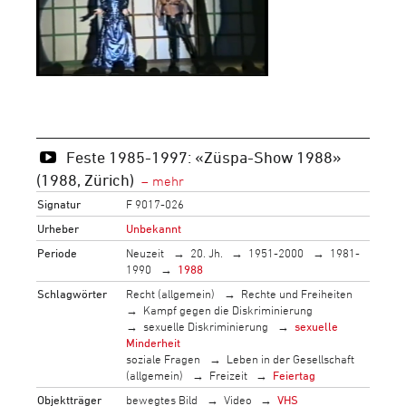
Feste 1985-1997: «Züspa-Show 1988»
(1988, Zürich)
Signatur
F 9017-026
Urheber
Unbekannt
Periode
Neuzeit
20. Jh.
1951-2000
1981-
1990
1988
Schlagwörter
Recht (allgemein)
Rechte und Freiheiten
Kampf gegen die Diskriminierung
sexuelle Diskriminierung
sexuelle
Minderheit
soziale Fragen
Leben in der Gesellschaft
(allgemein)
Freizeit
Feiertag
Objektträger
bewegtes Bild
Video
VHS