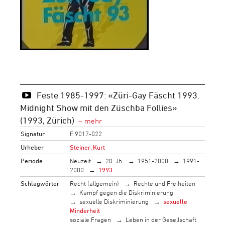
Feste 1985-1997: «Züri-Gay Fäscht 1993.
Midnight Show mit den Züschba Follies»
(1993, Zürich)
Signatur
F 9017-022
Urheber
Steiner, Kurt
Periode
Neuzeit
20. Jh.
1951-2000
1991-
2000
1993
Schlagwörter
Recht (allgemein)
Rechte und Freiheiten
Kampf gegen die Diskriminierung
sexuelle Diskriminierung
sexuelle
Minderheit
soziale Fragen
Leben in der Gesellschaft