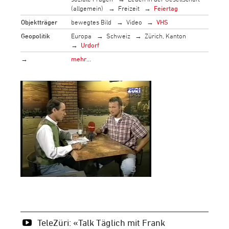
(allgemein)
Freizeit
Feiertag
Objektträger
bewegtes Bild
Video
VHS
Geopolitik
Europa
Schweiz
Zürich, Kanton
Urdorf
→
mehr…
TeleZüri: «Talk Täglich mit Frank