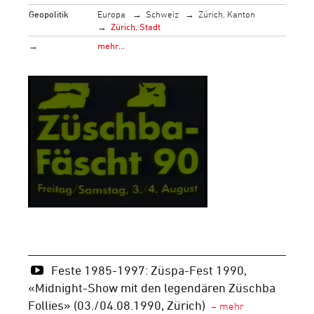
Geopolitik
Europa
Schweiz
Zürich, Kanton
Zürich, Stadt
→
mehr…
Feste 1985-1997: Züspa-Fest 1990,
«Midnight-Show mit den legendären Züschba
Follies» (03./04.08.1990, Zürich)