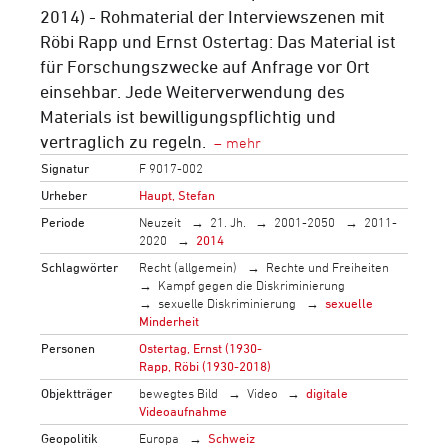
2014) - Rohmaterial der Interviewszenen mit
Röbi Rapp und Ernst Ostertag: Das Material ist
für Forschungszwecke auf Anfrage vor Ort
einsehbar. Jede Weiterverwendung des
Materials ist bewilligungspflichtig und
vertraglich zu regeln.
Signatur
F 9017-002
Urheber
Haupt, Stefan
Periode
Neuzeit
21. Jh.
2001-2050
2011-
2020
2014
Schlagwörter
Recht (allgemein)
Rechte und Freiheiten
Kampf gegen die Diskriminierung
sexuelle Diskriminierung
sexuelle
Minderheit
Personen
Ostertag, Ernst (1930-
Rapp, Röbi (1930-2018)
Objektträger
bewegtes Bild
Video
digitale
Videoaufnahme
Geopolitik
Europa
Schweiz