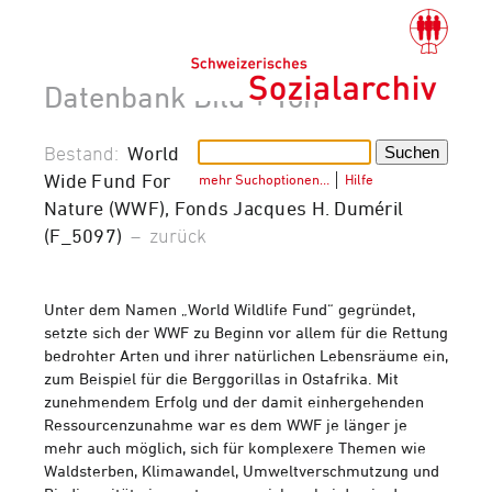
Datenbank Bild + Ton
Bestand:
World
Wide Fund For
mehr Suchoptionen…
│
Hilfe
Nature (WWF), Fonds Jacques H. Duméril
(F_5097)
–
zurück
Unter dem Namen „World Wildlife Fund“ gegründet,
setzte sich der WWF zu Beginn vor allem für die Rettung
bedrohter Arten und ihrer natürlichen Lebensräume ein,
zum Beispiel für die Berggorillas in Ostafrika. Mit
zunehmendem Erfolg und der damit einhergehenden
Ressourcenzunahme war es dem WWF je länger je
mehr auch möglich, sich für komplexere Themen wie
Waldsterben, Klimawandel, Umweltverschmutzung und