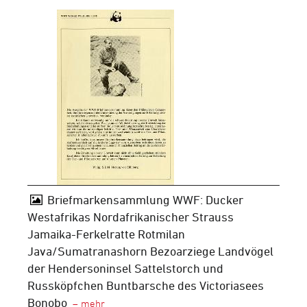
Briefmarkensammlung WWF: Ducker
Westafrikas Nordafrikanischer Strauss
Jamaika-Ferkelratte Rotmilan
Java/Sumatranashorn Bezoarziege Landvögel
der Hendersoninsel Sattelstorch und
Russköpfchen Buntbarsche des Victoriasees
Bonobo