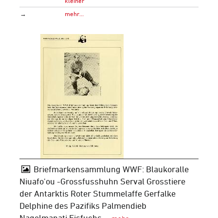
kleiner
→
mehr…
Briefmarkensammlung WWF: Blaukoralle
Niuafo'ou -Grossfusshuhn Serval Grosstiere
der Antarktis Roter Stummelaffe Gerfalke
Delphine des Pazifiks Palmendieb
Nagelmanati Eisfuchs