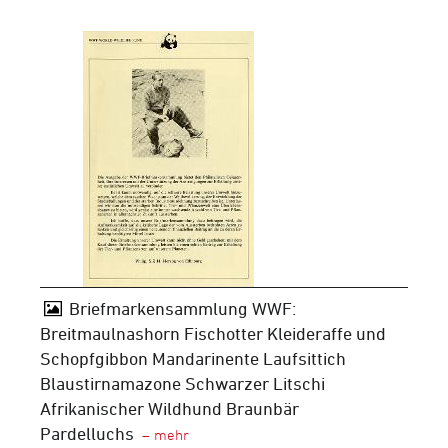
Briefmarkensammlung WWF:
Breitmaulnashorn Fischotter Kleideraffe und
Schopfgibbon Mandarinente Laufsittich
Blaustirnamazone Schwarzer Litschi
Afrikanischer Wildhund Braunbär
Pardelluchs