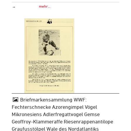
→
mehr…
Briefmarkensammlung WWF:
Fechterschnecke Azorengimpel Vögel
Mikronesiens Adlerfregattvogel Gemse
Geoffroy-Klammeraffe Riesenrappenantilope
Graufusstölpel Wale des Nordatlantiks