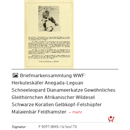
Briefmarkensammlung WWF:
Herkuleskäfer Anegada-Leguan
Schneeleopard Dianameerkatze Gewöhnliches
Gleithörnchen Afrikanischer Wildesel
Schwarze Korallen Gelbkopf-Felshüpfer
Malaienbär Feldhamster
Signatur
F 5097-BMS-161bis170