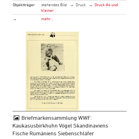
Objektträger
stehendes Bild
Druck
Druck A4 und
kleiner
→
mehr…
Briefmarkensammlung WWF:
Kaukasusbirkhuhn Vögel Skandinaviens
Fische Rumäniens Siebenschläfer