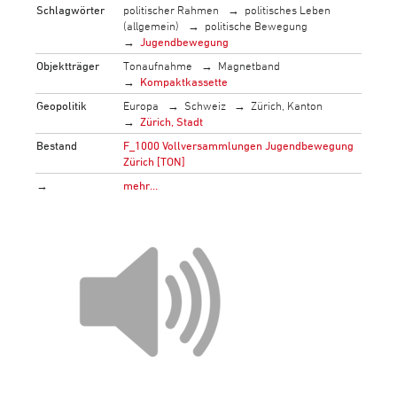
Schlagwörter
politischer Rahmen
politisches Leben
(allgemein)
politische Bewegung
Jugendbewegung
Objektträger
Tonaufnahme
Magnetband
Kompaktkassette
Geopolitik
Europa
Schweiz
Zürich, Kanton
Zürich, Stadt
Bestand
F_1000 Vollversammlungen Jugendbewegung
Zürich [TON]
→
mehr…