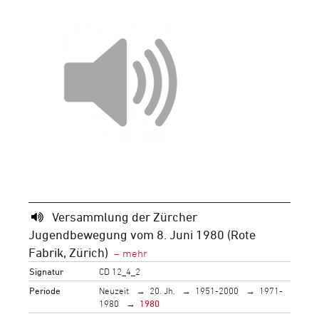
Versammlung der Zürcher
Jugendbewegung vom 8. Juni 1980 (Rote
Fabrik, Zürich)
Signatur
CD 12_4_2
Periode
Neuzeit
20. Jh.
1951-2000
1971-
1980
1980