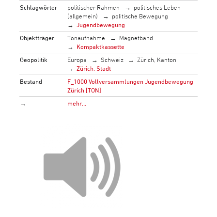
Schlagwörter
politischer Rahmen
politisches Leben
(allgemein)
politische Bewegung
Jugendbewegung
Objektträger
Tonaufnahme
Magnetband
Kompaktkassette
Geopolitik
Europa
Schweiz
Zürich, Kanton
Zürich, Stadt
Bestand
F_1000 Vollversammlungen Jugendbewegung
Zürich [TON]
→
mehr…