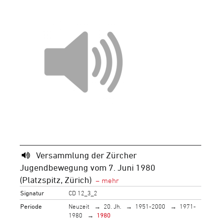
Versammlung der Zürcher
Jugendbewegung vom 7. Juni 1980
(Platzspitz, Zürich)
Signatur
CD 12_3_2
Periode
Neuzeit
20. Jh.
1951-2000
1971-
1980
1980