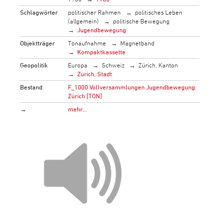
Schlagwörter
politischer Rahmen
politisches Leben
(allgemein)
politische Bewegung
Jugendbewegung
Objektträger
Tonaufnahme
Magnetband
Kompaktkassette
Geopolitik
Europa
Schweiz
Zürich, Kanton
Zürich, Stadt
Bestand
F_1000 Vollversammlungen Jugendbewegung
Zürich [TON]
→
mehr…