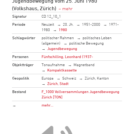
Jugendbewegung vom 25. Juni 1980
(Volkshaus, Zürich)
Signatur
CD 12_10_1
Periode
Neuzeit
20. Jh.
1951-2000
1971-
1980
1980
Schlagwörter
politischer Rahmen
politisches Leben
(allgemein)
politische Bewegung
Jugendbewegung
Personen
Fünfschilling, Leonhard (1937-
Objektträger
Tonaufnahme
Magnetband
Kompaktkassette
Geopolitik
Europa
Schweiz
Zürich, Kanton
Zürich, Stadt
Bestand
F_1000 Vollversammlungen Jugendbewegung
Zürich [TON]
→
mehr…