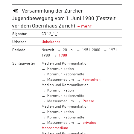
Versammlung der Zürcher
Jugendbewegung vom 1. Juni 1980 (Festzelt
vor dem Opernhaus Zürich)
Signatur
CD 12_1_1
Urheber
Unbekannt
Periode
Neuzeit
20. Jh.
1951-2000
1971-
1980
1980
Schlagwörter
Medien und Kommunikation
Kommunikation
Kommunikationsmittel
Massenmedium
Fernsehen
Medien und Kommunikation
Kommunikation
Kommunikationsmittel
Massenmedium
Presse
Medien und Kommunikation
Kommunikation
Kommunikationsmittel
Massenmedium
privates
Massenmedium
Medien und Kommunikation