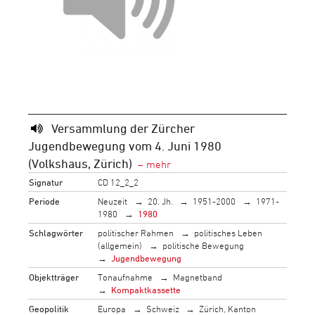
Versammlung der Zürcher
Jugendbewegung vom 4. Juni 1980
(Volkshaus, Zürich)
Signatur
CD 12_2_2
Periode
Neuzeit
20. Jh.
1951-2000
1971-
1980
1980
Schlagwörter
politischer Rahmen
politisches Leben
(allgemein)
politische Bewegung
Jugendbewegung
Objektträger
Tonaufnahme
Magnetband
Kompaktkassette
Geopolitik
Europa
Schweiz
Zürich, Kanton