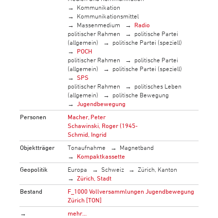
Kommunikation
Kommunikationsmittel
Massenmedium
Radio
politischer Rahmen
politische Partei
(allgemein)
politische Partei (speziell)
POCH
politischer Rahmen
politische Partei
(allgemein)
politische Partei (speziell)
SPS
politischer Rahmen
politisches Leben
(allgemein)
politische Bewegung
Jugendbewegung
Personen
Macher, Peter
Schawinski, Roger (1945-
Schmid, Ingrid
Objektträger
Tonaufnahme
Magnetband
Kompaktkassette
Geopolitik
Europa
Schweiz
Zürich, Kanton
Zürich, Stadt
Bestand
F_1000 Vollversammlungen Jugendbewegung
Zürich [TON]
→
mehr…