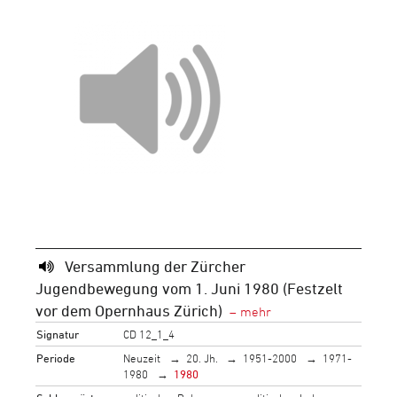
Versammlung der Zürcher
Jugendbewegung vom 1. Juni 1980 (Festzelt
vor dem Opernhaus Zürich)
Signatur
CD 12_1_4
Periode
Neuzeit
20. Jh.
1951-2000
1971-
1980
1980