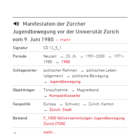
Manifestation der Zürcher
Jugendbewegung vor der Universität Zürich
vom 9. Juni 1980
Signatur
CD 12_5_1
Periode
Neuzeit
20. Jh.
1951-2000
1971-
1980
1980
Schlagwörter
politischer Rahmen
politisches Leben
(allgemein)
politische Bewegung
Jugendbewegung
Objektträger
Tonaufnahme
Magnetband
Kompaktkassette
Geopolitik
Europa
Schweiz
Zürich, Kanton
Zürich, Stadt
Bestand
F_1000 Vollversammlungen Jugendbewegung
Zürich [TON]
→
mehr…