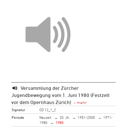
Versammlung der Zürcher
Jugendbewegung vom 1. Juni 1980 (Festzelt
vor dem Opernhaus Zürich)
Signatur
CD 12_1_2
Periode
Neuzeit
20. Jh.
1951-2000
1971-
1980
1980