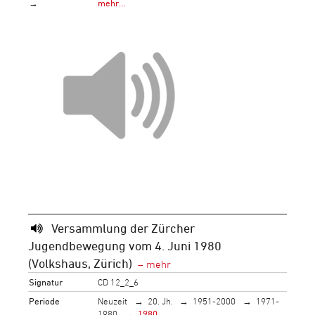
→
mehr…
Versammlung der Zürcher
Jugendbewegung vom 4. Juni 1980
(Volkshaus, Zürich)
Signatur
CD 12_2_6
Periode
Neuzeit
20. Jh.
1951-2000
1971-
1980
1980