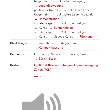
(allgemein)
politische Bewegung
Jugendbewegung
politischer Rahmen
politisches Leben
(allgemein)
politisches Leben (speziell)
Demonstration
soziale Fragen
Kultur und Religion
Kunst
Bühnenkünste
soziale Fragen
Kultur und Religion
Kunst
visuelle Kunst
Filmkunst
Objektträger
Tonaufnahme
Magnetband
Kompaktkassette
Geopolitik
Europa
Schweiz
Zürich, Kanton
Zürich, Stadt
Bestand
F_1000 Vollversammlungen Jugendbewegung
Zürich [TON]
→
mehr…