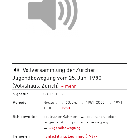
Vollversammlung der Zürcher
Jugendbewegung vom 25. Juni 1980
(Volkshaus, Zürich)
Signatur
CD 12_10_2
Periode
Neuzeit
20. Jh.
1951-2000
1971-
1980
1980
Schlagwörter
politischer Rahmen
politisches Leben
(allgemein)
politische Bewegung
Jugendbewegung
Personen
Fünfschilling, Leonhard (1937-