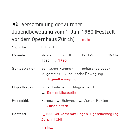
Versammlung der Zürcher
Jugendbewegung vom 1. Juni 1980 (Festzelt
vor dem Opernhaus Zürich)
Signatur
CD 12_1_3
Periode
Neuzeit
20. Jh.
1951-2000
1971-
1980
1980
Schlagwörter
politischer Rahmen
politisches Leben
(allgemein)
politische Bewegung
Jugendbewegung
Objektträger
Tonaufnahme
Magnetband
Kompaktkassette
Geopolitik
Europa
Schweiz
Zürich, Kanton
Zürich, Stadt
Bestand
F_1000 Vollversammlungen Jugendbewegung
Zürich [TON]
→
mehr…