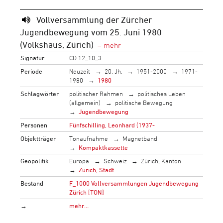
Vollversammlung der Zürcher
Jugendbewegung vom 25. Juni 1980
(Volkshaus, Zürich)
Signatur
CD 12_10_3
Periode
Neuzeit
20. Jh.
1951-2000
1971-
1980
1980
Schlagwörter
politischer Rahmen
politisches Leben
(allgemein)
politische Bewegung
Jugendbewegung
Personen
Fünfschilling, Leonhard (1937-
Objektträger
Tonaufnahme
Magnetband
Kompaktkassette
Geopolitik
Europa
Schweiz
Zürich, Kanton
Zürich, Stadt
Bestand
F_1000 Vollversammlungen Jugendbewegung
Zürich [TON]
→
mehr…