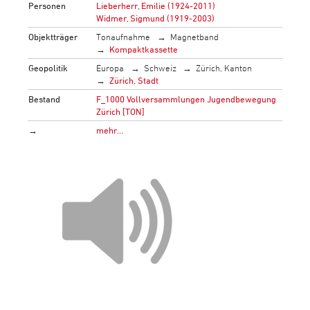
Personen
Lieberherr, Emilie (1924-2011)
Widmer, Sigmund (1919-2003)
Objektträger
Tonaufnahme
Magnetband
Kompaktkassette
Geopolitik
Europa
Schweiz
Zürich, Kanton
Zürich, Stadt
Bestand
F_1000 Vollversammlungen Jugendbewegung
Zürich [TON]
→
mehr…