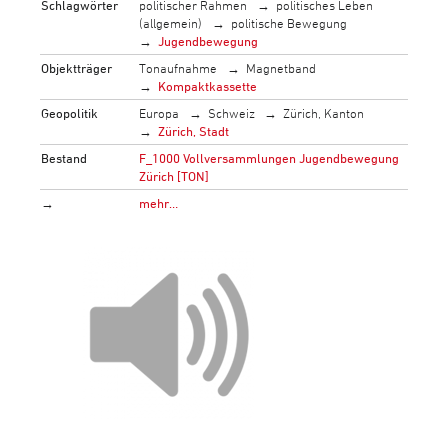
Schlagwörter
politischer Rahmen
politisches Leben
(allgemein)
politische Bewegung
Jugendbewegung
Objektträger
Tonaufnahme
Magnetband
Kompaktkassette
Geopolitik
Europa
Schweiz
Zürich, Kanton
Zürich, Stadt
Bestand
F_1000 Vollversammlungen Jugendbewegung
Zürich [TON]
→
mehr…