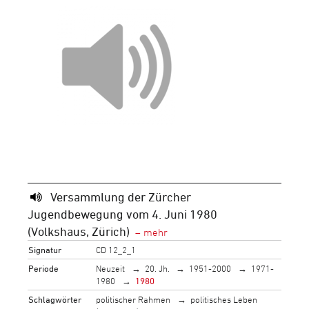
Versammlung der Zürcher
Jugendbewegung vom 4. Juni 1980
(Volkshaus, Zürich)
Signatur
CD 12_2_1
Periode
Neuzeit
20. Jh.
1951-2000
1971-
1980
1980
Schlagwörter
politischer Rahmen
politisches Leben