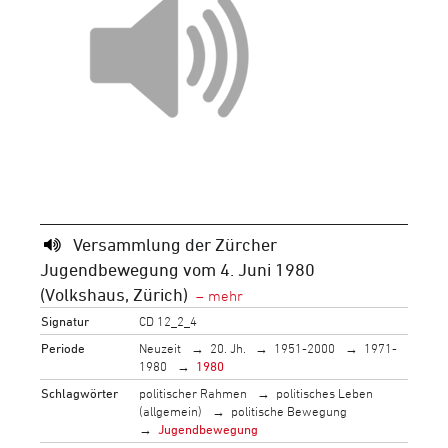
Versammlung der Zürcher
Jugendbewegung vom 4. Juni 1980
(Volkshaus, Zürich)
Signatur
CD 12_2_4
Periode
Neuzeit
20. Jh.
1951-2000
1971-
1980
1980
Schlagwörter
politischer Rahmen
politisches Leben
(allgemein)
politische Bewegung
Jugendbewegung