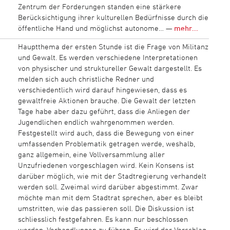
Zentrum der Forderungen standen eine stärkere
Berücksichtigung ihrer kulturellen Bedürfnisse durch die
öffentliche Hand und möglichst autonome… —
mehr...
Hauptthema der ersten Stunde ist die Frage von Militanz
und Gewalt. Es werden verschiedene Interpretationen
von physischer und struktureller Gewalt dargestellt. Es
melden sich auch christliche Redner und
verschiedentlich wird darauf hingewiesen, dass es
gewaltfreie Aktionen brauche. Die Gewalt der letzten
Tage habe aber dazu geführt, dass die Anliegen der
Jugendlichen endlich wahrgenommen werden.
Festgestellt wird auch, dass die Bewegung von einer
umfassenden Problematik getragen werde, weshalb,
ganz allgemein, eine Vollversammlung aller
Unzufriedenen vorgeschlagen wird. Kein Konsens ist
darüber möglich, wie mit der Stadtregierung verhandelt
werden soll. Zweimal wird darüber abgestimmt. Zwar
möchte man mit dem Stadtrat sprechen, aber es bleibt
umstritten, wie das passieren soll. Die Diskussion ist
schliesslich festgefahren. Es kann nur beschlossen
werden, Verhandlungen zu führen. Es wird der Vorschlag