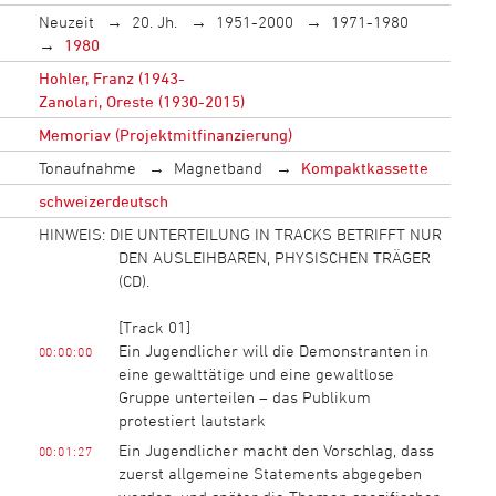
Neuzeit
20. Jh.
1951-2000
1971-1980
1980
Hohler, Franz (1943-
Zanolari, Oreste (1930-2015)
Memoriav (Projektmitfinanzierung)
Tonaufnahme
Magnetband
Kompaktkassette
schweizerdeutsch
HINWEIS: DIE UNTERTEILUNG IN TRACKS BETRIFFT NUR
DEN AUSLEIHBAREN, PHYSISCHEN TRÄGER
(CD).
[Track 01]
Ein Jugendlicher will die Demonstranten in
00:00:00
eine gewalttätige und eine gewaltlose
Gruppe unterteilen – das Publikum
protestiert lautstark
Ein Jugendlicher macht den Vorschlag, dass
00:01:27
zuerst allgemeine Statements abgegeben