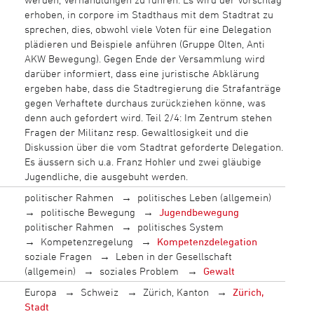
erhoben, in corpore im Stadthaus mit dem Stadtrat zu
sprechen, dies, obwohl viele Voten für eine Delegation
plädieren und Beispiele anführen (Gruppe Olten, Anti
AKW Bewegung). Gegen Ende der Versammlung wird
darüber informiert, dass eine juristische Abklärung
ergeben habe, dass die Stadtregierung die Strafanträge
gegen Verhaftete durchaus zurückziehen könne, was
denn auch gefordert wird. Teil 2/4: Im Zentrum stehen
Fragen der Militanz resp. Gewaltlosigkeit und die
Diskussion über die vom Stadtrat geforderte Delegation.
Es äussern sich u.a. Franz Hohler und zwei gläubige
Jugendliche, die ausgebuht werden.
politischer Rahmen
politisches Leben (allgemein)
politische Bewegung
Jugendbewegung
politischer Rahmen
politisches System
Kompetenzregelung
Kompetenzdelegation
soziale Fragen
Leben in der Gesellschaft
(allgemein)
soziales Problem
Gewalt
Europa
Schweiz
Zürich, Kanton
Zürich,
Stadt