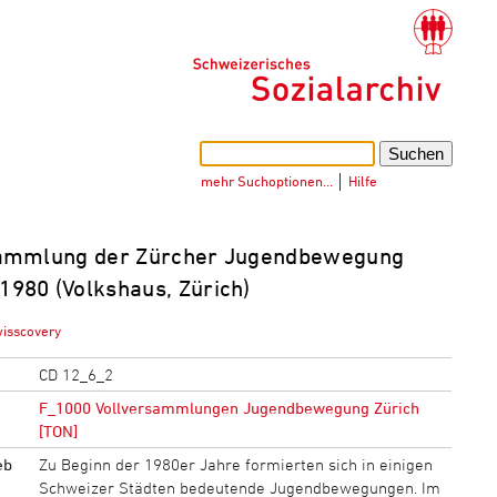
mehr Suchoptionen…
│
Hilfe
sammlung der Zürcher Jugendbewegung
1980 (Volkshaus, Zürich)
wisscovery
CD 12_6_2
F_1000 Vollversammlungen Jugendbewegung Zürich
[TON]
eb
Zu Beginn der 1980er Jahre formierten sich in einigen
Schweizer Städten bedeutende Jugendbewegungen. Im