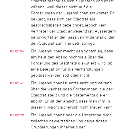
Stadtrat mache es sich zu einfach und er ist
wütend, weil dieser nicht auf die
Forderungen der Jugendlichen antwortet. Er
beklagt, dass sich der Stadtrat als
gesprächsbereit bezeichnet, jedoch kein
Vertreter der Stadt anwesend ist. Ausserdem
befürwortet er den passiven Widerstand, der
den Stadtrat zum Handeln zwingt.
Ein Jugendlicher macht den Vorschlag, dass
00:02:04
am heutigen Abend nochmals über die
Forderung des Stadtrats diskutiert wird, ob
eine Delegation für die Verhandlungen
gebildet werden soll oder nicht.
Ein Jugendlicher ist enttäuscht und wütend
00:02:41
über die wechselnden Forderungen, die der
Stadtrat stellt und die Statements die er
abgibt. Er ist der Ansicht, dass man ihm in
dieser Hinsicht sicherlich nicht trauen kann.
Ein Jugendlicher findet die Unterscheidung
00:03:20
zwischen gewalttätigen und gewaltlosen
Gruppierungen innerhalb der