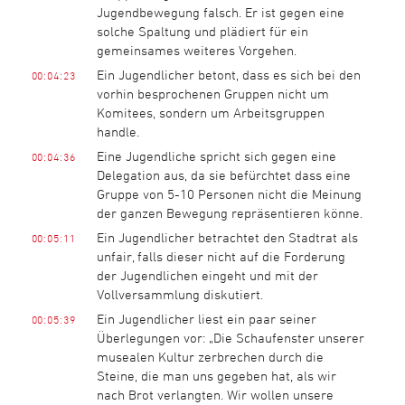
Jugendbewegung falsch. Er ist gegen eine
solche Spaltung und plädiert für ein
gemeinsames weiteres Vorgehen.
Ein Jugendlicher betont, dass es sich bei den
00:04:23
vorhin besprochenen Gruppen nicht um
Komitees, sondern um Arbeitsgruppen
handle.
Eine Jugendliche spricht sich gegen eine
00:04:36
Delegation aus, da sie befürchtet dass eine
Gruppe von 5-10 Personen nicht die Meinung
der ganzen Bewegung repräsentieren könne.
Ein Jugendlicher betrachtet den Stadtrat als
00:05:11
unfair, falls dieser nicht auf die Forderung
der Jugendlichen eingeht und mit der
Vollversammlung diskutiert.
Ein Jugendlicher liest ein paar seiner
00:05:39
Überlegungen vor: „Die Schaufenster unserer
musealen Kultur zerbrechen durch die
Steine, die man uns gegeben hat, als wir
nach Brot verlangten. Wir wollen unsere