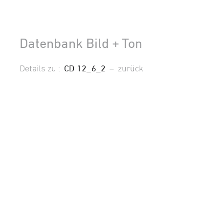
Datenbank Bild + Ton
Details zu :
CD 12_6_2
–
zurück