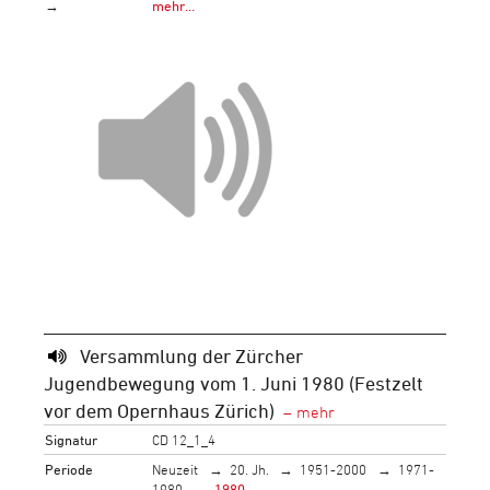
→
mehr…
Versammlung der Zürcher
Jugendbewegung vom 1. Juni 1980 (Festzelt
vor dem Opernhaus Zürich)
Signatur
CD 12_1_4
Periode
Neuzeit
20. Jh.
1951-2000
1971-
1980
1980