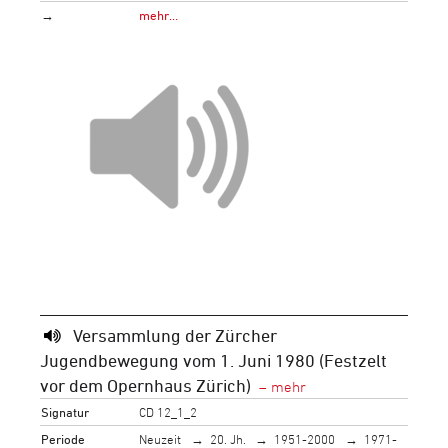
→
mehr…
Versammlung der Zürcher
Jugendbewegung vom 1. Juni 1980 (Festzelt
vor dem Opernhaus Zürich)
Signatur
CD 12_1_2
Periode
Neuzeit
20. Jh.
1951-2000
1971-