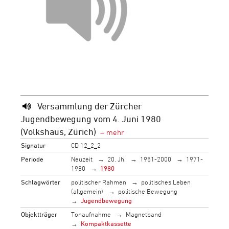
Versammlung der Zürcher
Jugendbewegung vom 4. Juni 1980
(Volkshaus, Zürich)
Signatur
CD 12_2_2
Periode
Neuzeit
20. Jh.
1951-2000
1971-
1980
1980
Schlagwörter
politischer Rahmen
politisches Leben
(allgemein)
politische Bewegung
Jugendbewegung
Objektträger
Tonaufnahme
Magnetband
Kompaktkassette