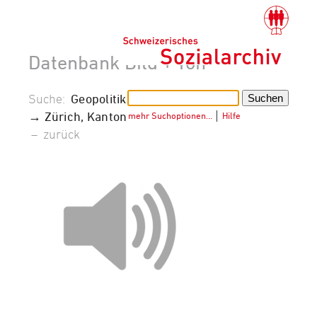
Datenbank Bild + Ton
Suche:
Geopolitik
→ Zürich, Kanton
mehr Suchoptionen…
│
Hilfe
–
zurück