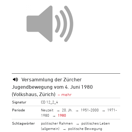
Versammlung der Zürcher
Jugendbewegung vom 4. Juni 1980
(Volkshaus, Zürich)
Signatur
CD 12_2_4
Periode
Neuzeit
20. Jh.
1951-2000
1971-
1980
1980
Schlagwörter
politischer Rahmen
politisches Leben
(allgemein)
politische Bewegung