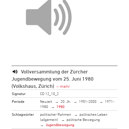
Vollversammlung der Zürcher
Jugendbewegung vom 25. Juni 1980
(Volkshaus, Zürich)
Signatur
CD 12_10_2
Periode
Neuzeit
20. Jh.
1951-2000
1971-
1980
1980
Schlagwörter
politischer Rahmen
politisches Leben
(allgemein)
politische Bewegung
Jugendbewegung