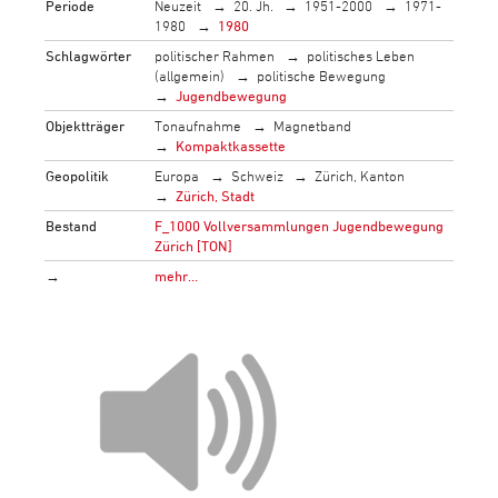
Periode
Neuzeit
20. Jh.
1951-2000
1971-
1980
1980
Schlagwörter
politischer Rahmen
politisches Leben
(allgemein)
politische Bewegung
Jugendbewegung
Objektträger
Tonaufnahme
Magnetband
Kompaktkassette
Geopolitik
Europa
Schweiz
Zürich, Kanton
Zürich, Stadt
Bestand
F_1000 Vollversammlungen Jugendbewegung
Zürich [TON]
→
mehr…