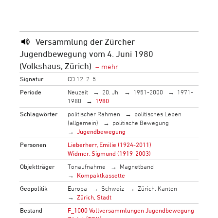
Versammlung der Zürcher
Jugendbewegung vom 4. Juni 1980
(Volkshaus, Zürich)
Signatur
CD 12_2_5
Periode
Neuzeit
20. Jh.
1951-2000
1971-
1980
1980
Schlagwörter
politischer Rahmen
politisches Leben
(allgemein)
politische Bewegung
Jugendbewegung
Personen
Lieberherr, Emilie (1924-2011)
Widmer, Sigmund (1919-2003)
Objektträger
Tonaufnahme
Magnetband
Kompaktkassette
Geopolitik
Europa
Schweiz
Zürich, Kanton
Zürich, Stadt
Bestand
F_1000 Vollversammlungen Jugendbewegung