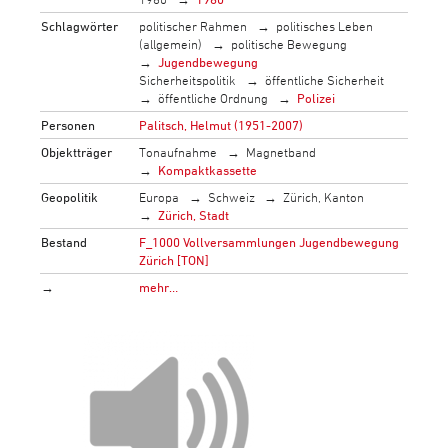
Schlagwörter
politischer Rahmen
politisches Leben
(allgemein)
politische Bewegung
Jugendbewegung
Sicherheitspolitik
öffentliche Sicherheit
öffentliche Ordnung
Polizei
Personen
Palitsch, Helmut (1951-2007)
Objektträger
Tonaufnahme
Magnetband
Kompaktkassette
Geopolitik
Europa
Schweiz
Zürich, Kanton
Zürich, Stadt
Bestand
F_1000 Vollversammlungen Jugendbewegung
Zürich [TON]
→
mehr…