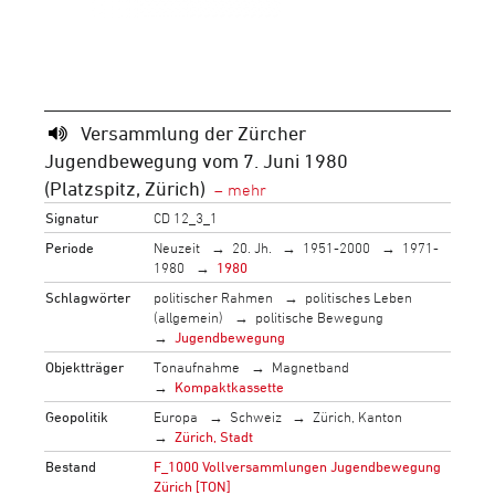
Versammlung der Zürcher
Jugendbewegung vom 7. Juni 1980
(Platzspitz, Zürich)
Signatur
CD 12_3_1
Periode
Neuzeit
20. Jh.
1951-2000
1971-
1980
1980
Schlagwörter
politischer Rahmen
politisches Leben
(allgemein)
politische Bewegung
Jugendbewegung
Objektträger
Tonaufnahme
Magnetband
Kompaktkassette
Geopolitik
Europa
Schweiz
Zürich, Kanton
Zürich, Stadt
Bestand
F_1000 Vollversammlungen Jugendbewegung
Zürich [TON]