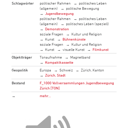
Schlagwörter
politischer Rahmen
politisches Leben
(allgemein)
politische Bewegung
Jugendbewegung
politischer Rahmen
politisches Leben
(allgemein)
politisches Leben (speziell)
Demonstration
soziale Fragen
Kultur und Religion
Kunst
Bühnenkünste
soziale Fragen
Kultur und Religion
Kunst
visuelle Kunst
Filmkunst
Objektträger
Tonaufnahme
Magnetband
Kompaktkassette
Geopolitik
Europa
Schweiz
Zürich, Kanton
Zürich, Stadt
Bestand
F_1000 Vollversammlungen Jugendbewegung
Zürich [TON]
→
mehr…