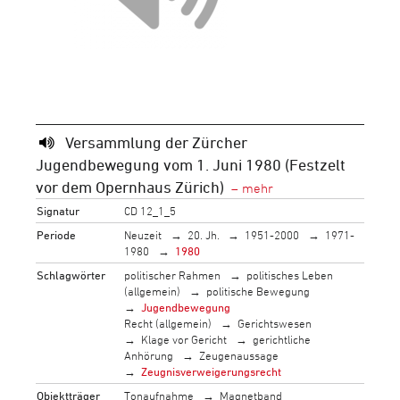
Versammlung der Zürcher
Jugendbewegung vom 1. Juni 1980 (Festzelt
vor dem Opernhaus Zürich)
Signatur
CD 12_1_5
Periode
Neuzeit
20. Jh.
1951-2000
1971-
1980
1980
Schlagwörter
politischer Rahmen
politisches Leben
(allgemein)
politische Bewegung
Jugendbewegung
Recht (allgemein)
Gerichtswesen
Klage vor Gericht
gerichtliche
Anhörung
Zeugenaussage
Zeugnisverweigerungsrecht
Objektträger
Tonaufnahme
Magnetband