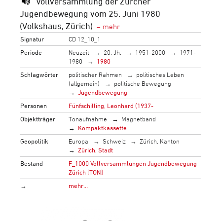
Vollversammlung der Zürcher
Jugendbewegung vom 25. Juni 1980
(Volkshaus, Zürich)
Signatur
CD 12_10_1
Periode
Neuzeit
20. Jh.
1951-2000
1971-
1980
1980
Schlagwörter
politischer Rahmen
politisches Leben
(allgemein)
politische Bewegung
Jugendbewegung
Personen
Fünfschilling, Leonhard (1937-
Objektträger
Tonaufnahme
Magnetband
Kompaktkassette
Geopolitik
Europa
Schweiz
Zürich, Kanton
Zürich, Stadt
Bestand
F_1000 Vollversammlungen Jugendbewegung
Zürich [TON]
→
mehr…