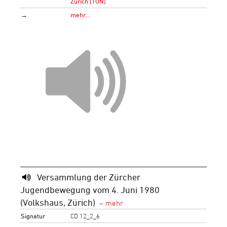
Zürich [TON]
→
mehr…
Versammlung der Zürcher
Jugendbewegung vom 4. Juni 1980
(Volkshaus, Zürich)
Signatur
CD 12_2_6