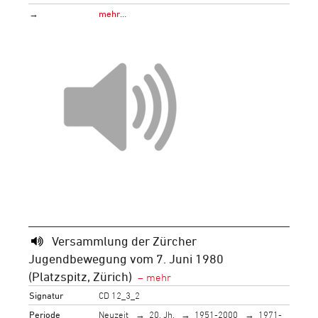
→
mehr…
Versammlung der Zürcher
Jugendbewegung vom 7. Juni 1980
(Platzspitz, Zürich)
Signatur
CD 12_3_2
Periode
Neuzeit
20. Jh.
1951-2000
1971-