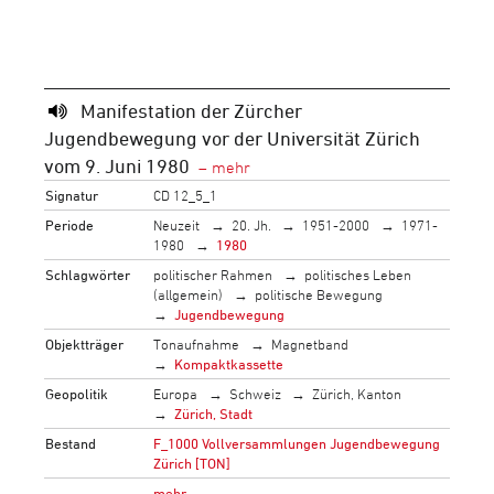
Manifestation der Zürcher
Jugendbewegung vor der Universität Zürich
vom 9. Juni 1980
Signatur
CD 12_5_1
Periode
Neuzeit
20. Jh.
1951-2000
1971-
1980
1980
Schlagwörter
politischer Rahmen
politisches Leben
(allgemein)
politische Bewegung
Jugendbewegung
Objektträger
Tonaufnahme
Magnetband
Kompaktkassette
Geopolitik
Europa
Schweiz
Zürich, Kanton
Zürich, Stadt
Bestand
F_1000 Vollversammlungen Jugendbewegung
Zürich [TON]
→
mehr…