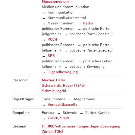
Massenmedium
Medien und Kommunikation
Kommunikation
Kommunikationsmittel
Massenmedium
Radio
politischer Rahmen
politische Partei
(allgemein)
politische Partei (speziell)
POCH
politischer Rahmen
politische Partei
(allgemein)
politische Partei (speziell)
SPS
politischer Rahmen
politisches Leben
(allgemein)
politische Bewegung
Jugendbewegung
Personen
Macher, Peter
Schawinski, Roger (1945-
Schmid, Ingrid
Objektträger
Tonaufnahme
Magnetband
Kompaktkassette
Geopolitik
Europa
Schweiz
Zürich, Kanton
Zürich, Stadt
Bestand
F_1000 Vollversammlungen Jugendbewegung
Zürich [TON]