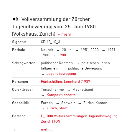
Vollversammlung der Zürcher
Jugendbewegung vom 25. Juni 1980
(Volkshaus, Zürich)
Signatur
CD 12_10_3
Periode
Neuzeit
20. Jh.
1951-2000
1971-
1980
1980
Schlagwörter
politischer Rahmen
politisches Leben
(allgemein)
politische Bewegung
Jugendbewegung
Personen
Fünfschilling, Leonhard (1937-
Objektträger
Tonaufnahme
Magnetband
Kompaktkassette
Geopolitik
Europa
Schweiz
Zürich, Kanton
Zürich, Stadt
Bestand
F_1000 Vollversammlungen Jugendbewegung
Zürich [TON]
→
mehr…