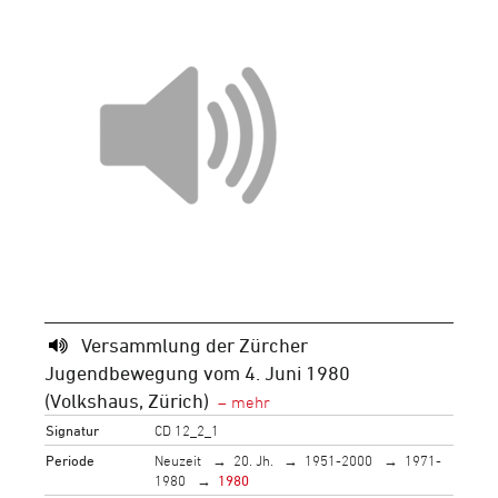
Versammlung der Zürcher
Jugendbewegung vom 4. Juni 1980
(Volkshaus, Zürich)
Signatur
CD 12_2_1
Periode
Neuzeit
20. Jh.
1951-2000
1971-
1980
1980