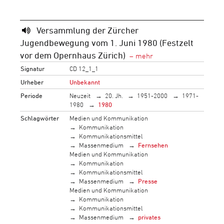
Versammlung der Zürcher
Jugendbewegung vom 1. Juni 1980 (Festzelt
vor dem Opernhaus Zürich)
Signatur
CD 12_1_1
Urheber
Unbekannt
Periode
Neuzeit
20. Jh.
1951-2000
1971-
1980
1980
Schlagwörter
Medien und Kommunikation
Kommunikation
Kommunikationsmittel
Massenmedium
Fernsehen
Medien und Kommunikation
Kommunikation
Kommunikationsmittel
Massenmedium
Presse
Medien und Kommunikation
Kommunikation
Kommunikationsmittel
Massenmedium
privates