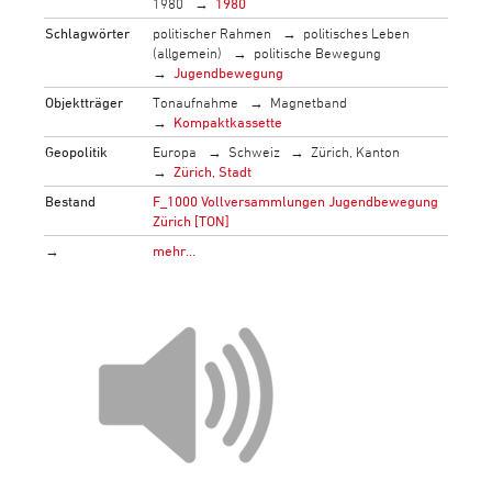
1980
1980
Schlagwörter
politischer Rahmen
politisches Leben
(allgemein)
politische Bewegung
Jugendbewegung
Objektträger
Tonaufnahme
Magnetband
Kompaktkassette
Geopolitik
Europa
Schweiz
Zürich, Kanton
Zürich, Stadt
Bestand
F_1000 Vollversammlungen Jugendbewegung
Zürich [TON]
→
mehr…