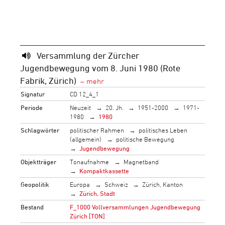
Versammlung der Zürcher
Jugendbewegung vom 8. Juni 1980 (Rote
Fabrik, Zürich)
Signatur
CD 12_4_1
Periode
Neuzeit
20. Jh.
1951-2000
1971-
1980
1980
Schlagwörter
politischer Rahmen
politisches Leben
(allgemein)
politische Bewegung
Jugendbewegung
Objektträger
Tonaufnahme
Magnetband
Kompaktkassette
Geopolitik
Europa
Schweiz
Zürich, Kanton
Zürich, Stadt
Bestand
F_1000 Vollversammlungen Jugendbewegung
Zürich [TON]