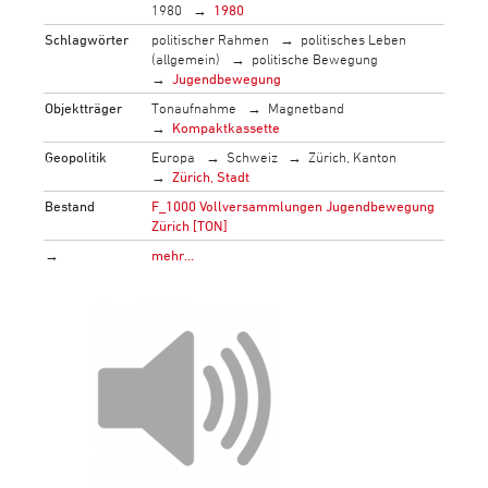
1980
1980
Schlagwörter
politischer Rahmen
politisches Leben
(allgemein)
politische Bewegung
Jugendbewegung
Objektträger
Tonaufnahme
Magnetband
Kompaktkassette
Geopolitik
Europa
Schweiz
Zürich, Kanton
Zürich, Stadt
Bestand
F_1000 Vollversammlungen Jugendbewegung
Zürich [TON]
→
mehr…