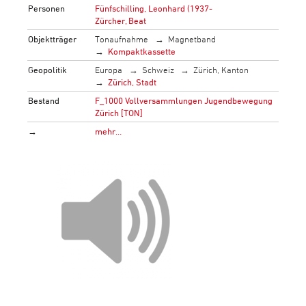
Personen
Fünfschilling, Leonhard (1937-
Zürcher, Beat
Objektträger
Tonaufnahme
Magnetband
Kompaktkassette
Geopolitik
Europa
Schweiz
Zürich, Kanton
Zürich, Stadt
Bestand
F_1000 Vollversammlungen Jugendbewegung
Zürich [TON]
→
mehr…