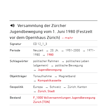
Versammlung der Zürcher
Jugendbewegung vom 1. Juni 1980 (Festzelt
vor dem Opernhaus Zürich)
Signatur
CD 12_1_3
Periode
Neuzeit
20. Jh.
1951-2000
1971-
1980
1980
Schlagwörter
politischer Rahmen
politisches Leben
(allgemein)
politische Bewegung
Jugendbewegung
Objektträger
Tonaufnahme
Magnetband
Kompaktkassette
Geopolitik
Europa
Schweiz
Zürich, Kanton
Zürich, Stadt
Bestand
F_1000 Vollversammlungen Jugendbewegung
Zürich [TON]