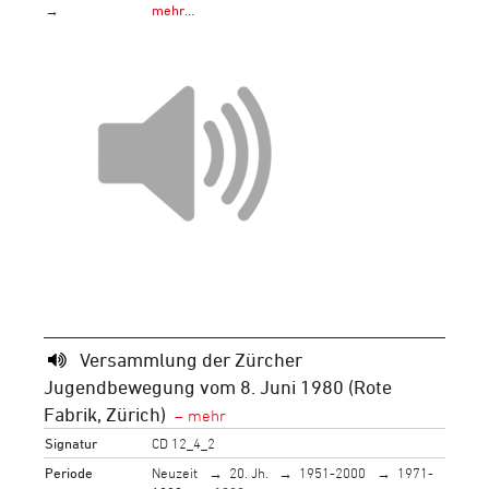
→
mehr…
Versammlung der Zürcher
Jugendbewegung vom 8. Juni 1980 (Rote
Fabrik, Zürich)
Signatur
CD 12_4_2
Periode
Neuzeit
20. Jh.
1951-2000
1971-