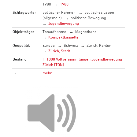
1980
1980
Schlagwörter
politischer Rahmen
politisches Leben
(allgemein)
politische Bewegung
Jugendbewegung
Objektträger
Tonaufnahme
Magnetband
Kompaktkassette
Geopolitik
Europa
Schweiz
Zürich, Kanton
Zürich, Stadt
Bestand
F_1000 Vollversammlungen Jugendbewegung
Zürich [TON]
→
mehr…