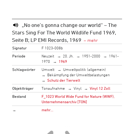
„No one’s gonna change our world“ – The
Stars Sing For The World Wildlife Fund 1969,
Seite B; LP EMI Records, 1969
Signatur
F 1023-008b
Periode
Neuzeit
20. Jh.
1951-2000
1961-
1970
1969
Schlagwörter
Umwelt
Umweltpolitik (allgemein)
Bekämpfung der Umweltbelastungen
Schutz der Tierwelt
Objektträger
Tonaufnahme
Vinyl
Vinyl 12 Zoll
Bestand
F_1023 World Wide Fund for Nature (WWF),
Unternehmensarchiv [TON]
→
mehr…