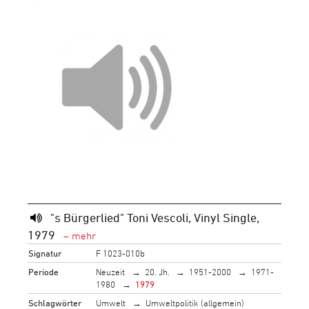
"s Bürgerlied" Toni Vescoli, Vinyl Single,
1979
Signatur
F 1023-010b
Periode
Neuzeit
20. Jh.
1951-2000
1971-
1980
1979
Schlagwörter
Umwelt
Umweltpolitik (allgemein)