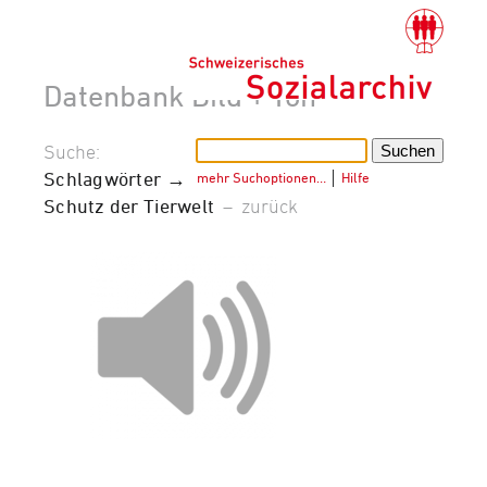
Datenbank Bild + Ton
Suche:
Schlagwörter →
mehr Suchoptionen…
│
Hilfe
Schutz der Tierwelt
–
zurück