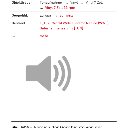
Objektträger
Tonaufnahme
Vinyl
Vinyl 7 Zoll
Vinyl 7 Zoll 33 rpm
Geopolitik
Europa
Schweiz
Bestand
F_1023 World Wide Fund for Nature (WWF),
Unternehmensarchiv [TON]
→
mehr…
WWF-Version der Geschichte von der