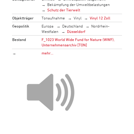
Bekämpfung der Umweltbelastungen
Schutz der Tierwelt
Objektträger
Tonaufnahme
Vinyl
Vinyl 12 Zoll
Geopolitik
Europa
Deutschland
Nordrhein-
Westfalen
Düsseldorf
Bestand
F_1023 World Wide Fund for Nature (WWF),
Unternehmensarchiv [TON]
→
mehr…