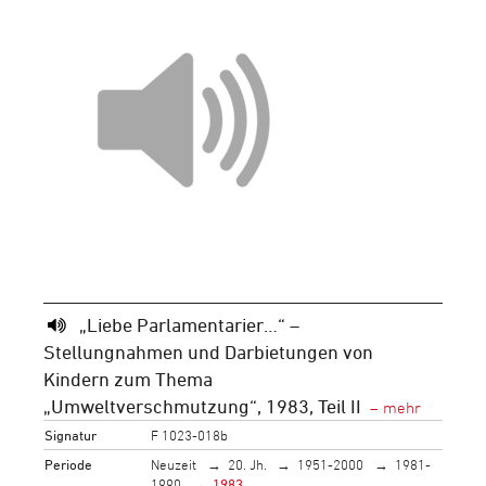
„Liebe Parlamentarier…“ –
Stellungnahmen und Darbietungen von
Kindern zum Thema
„Umweltverschmutzung“, 1983, Teil II
Signatur
F 1023-018b
Periode
Neuzeit
20. Jh.
1951-2000
1981-
1990
1983