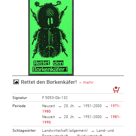
Rettet den Borkenkäfer!
Signatur
F 5053-Ob-132
Periode
Neuzeit
20. Jh.
1951-2000
1971-
1980
Neuzeit
20. Jh.
1951-2000
1981-
1990
Schlagwörter
Landwirtschaft (allgemein)
Land- und
Forstwirtschaft
Waldwirtschaft