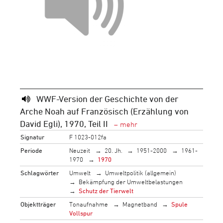
WWF-Version der Geschichte von der
Arche Noah auf Französisch (Erzählung von
David Egli), 1970, Teil II
Signatur
F 1023-012fa
Periode
Neuzeit
20. Jh.
1951-2000
1961-
1970
1970
Schlagwörter
Umwelt
Umweltpolitik (allgemein)
Bekämpfung der Umweltbelastungen
Schutz der Tierwelt
Objektträger
Tonaufnahme
Magnetband
Spule
Vollspur