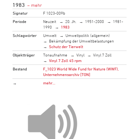
1983
Signatur
F 1023-009b
Periode
Neuzeit
20. Jh.
1951-2000
1981-
1990
1983
Schlagwörter
Umwelt
Umweltpolitik (allgemein)
Bekämpfung der Umweltbelastungen
Schutz der Tierwelt
Objektträger
Tonaufnahme
Vinyl
Vinyl 7 Zoll
Vinyl 7 Zoll 45 rpm
Bestand
F_1023 World Wide Fund for Nature (WWF),
Unternehmensarchiv [TON]
→
mehr…