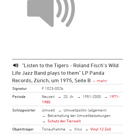
"Listen to the Tigers - Roland Fisch's Wild
Life Jazz Band plays to them" LP Panda
Records, Zürich, um 1975, Seite B
Signatur
F 1023-002b
Periode
Neuzeit
20. Jh.
1951-2000
1971-
1980
Schlagwörter
Umwelt
Umweltpolitik (allgemein)
Bekämpfung der Umweltbelastungen
Schutz der Tierwelt
Objektträger
Tonaufnahme
Vinyl
Vinyl 12 Zoll