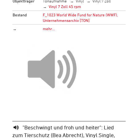
Objektträger
Tonaufnahme
Vinyl
Vinyl 7 Zoll
Vinyl 7 Zoll 45 rpm
Bestand
F_1023 World Wide Fund for Nature (WWF),
Unternehmensarchiv [TON]
→
mehr…
"Beschwingt und froh und heiter": Lied
zum Tierschutz (Bea Abrecht), Vinyl Single,