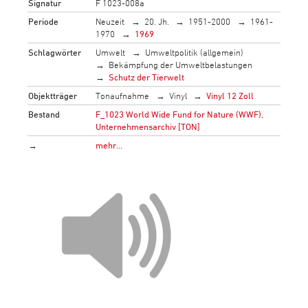
Signatur
F 1023-008a
Periode
Neuzeit
20. Jh.
1951-2000
1961-
1970
1969
Schlagwörter
Umwelt
Umweltpolitik (allgemein)
Bekämpfung der Umweltbelastungen
Schutz der Tierwelt
Objektträger
Tonaufnahme
Vinyl
Vinyl 12 Zoll
Bestand
F_1023 World Wide Fund for Nature (WWF),
Unternehmensarchiv [TON]
→
mehr…