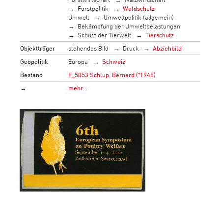
Forstpolitik
Waldschutz
Umwelt
Umweltpolitik (allgemein)
Bekämpfung der Umweltbelastungen
Schutz der Tierwelt
Tierschutz
Objektträger
stehendes Bild
Druck
Abziehbild
Geopolitik
Europa
Schweiz
Bestand
F_5053 Schlup, Bernard (*1948)
→
mehr…