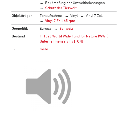
Bekämpfung der Umweltbelastungen
Schutz der Tierwelt
Objektträger
Tonaufnahme
Vinyl
Vinyl 7 Zoll
Vinyl 7 Zoll 45 rpm
Geopolitik
Europa
Schweiz
Bestand
F_1023 World Wide Fund for Nature (WWF),
Unternehmensarchiv [TON]
→
mehr…