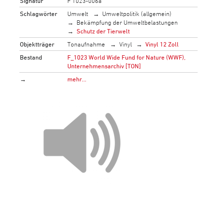
Signatur
F 1023-006a
Schlagwörter
Umwelt
Umweltpolitik (allgemein)
Bekämpfung der Umweltbelastungen
Schutz der Tierwelt
Objektträger
Tonaufnahme
Vinyl
Vinyl 12 Zoll
Bestand
F_1023 World Wide Fund for Nature (WWF),
Unternehmensarchiv [TON]
→
mehr…