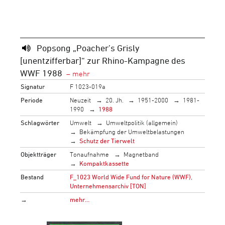
Popsong „Poacher’s Grisly
[unentzifferbar]“ zur Rhino-Kampagne des
WWF 1988
Signatur
F 1023-019a
Periode
Neuzeit
20. Jh.
1951-2000
1981-
1990
1988
Schlagwörter
Umwelt
Umweltpolitik (allgemein)
Bekämpfung der Umweltbelastungen
Schutz der Tierwelt
Objektträger
Tonaufnahme
Magnetband
Kompaktkassette
Bestand
F_1023 World Wide Fund for Nature (WWF),
Unternehmensarchiv [TON]
→
mehr…