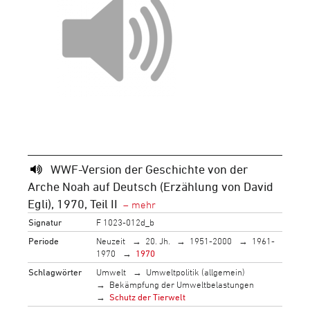
WWF-Version der Geschichte von der
Arche Noah auf Deutsch (Erzählung von David
Egli), 1970, Teil II
Signatur
F 1023-012d_b
Periode
Neuzeit
20. Jh.
1951-2000
1961-
1970
1970
Schlagwörter
Umwelt
Umweltpolitik (allgemein)
Bekämpfung der Umweltbelastungen
Schutz der Tierwelt