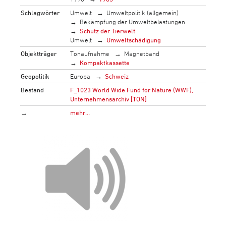
Schlagwörter
Umwelt
Umweltpolitik (allgemein)
Bekämpfung der Umweltbelastungen
Schutz der Tierwelt
Umwelt
Umweltschädigung
Objektträger
Tonaufnahme
Magnetband
Kompaktkassette
Geopolitik
Europa
Schweiz
Bestand
F_1023 World Wide Fund for Nature (WWF),
Unternehmensarchiv [TON]
→
mehr…