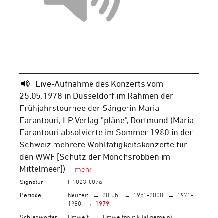
Live-Aufnahme des Konzerts vom
25.05.1978 in Düsseldorf im Rahmen der
Frühjahrstournee der Sängerin Maria
Farantouri, LP Verlag "pläne", Dortmund (Maria
Farantouri absolvierte im Sommer 1980 in der
Schweiz mehrere Wohltätigkeitskonzerte für
den WWF [Schutz der Mönchsrobben im
Mittelmeer])
Signatur
F 1023-007a
Periode
Neuzeit
20. Jh.
1951-2000
1971-
1980
1979
Schlagwörter
Umwelt
Umweltpolitik (allgemein)