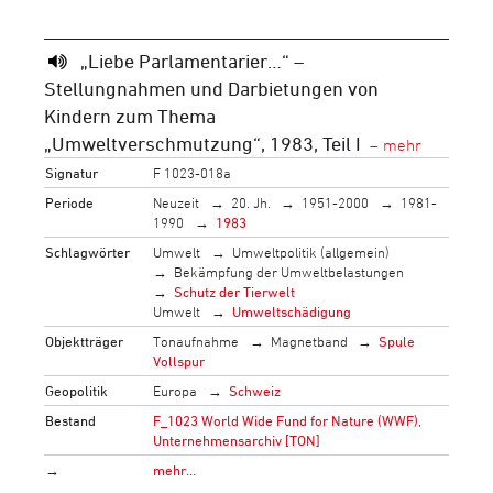
„Liebe Parlamentarier…“ –
Stellungnahmen und Darbietungen von
Kindern zum Thema
„Umweltverschmutzung“, 1983, Teil I
Signatur
F 1023-018a
Periode
Neuzeit
20. Jh.
1951-2000
1981-
1990
1983
Schlagwörter
Umwelt
Umweltpolitik (allgemein)
Bekämpfung der Umweltbelastungen
Schutz der Tierwelt
Umwelt
Umweltschädigung
Objektträger
Tonaufnahme
Magnetband
Spule
Vollspur
Geopolitik
Europa
Schweiz
Bestand
F_1023 World Wide Fund for Nature (WWF),
Unternehmensarchiv [TON]
→
mehr…