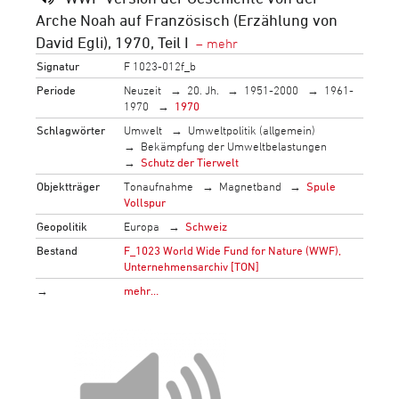
Arche Noah auf Französisch (Erzählung von
David Egli), 1970, Teil I
Signatur
F 1023-012f_b
Periode
Neuzeit
20. Jh.
1951-2000
1961-
1970
1970
Schlagwörter
Umwelt
Umweltpolitik (allgemein)
Bekämpfung der Umweltbelastungen
Schutz der Tierwelt
Objektträger
Tonaufnahme
Magnetband
Spule
Vollspur
Geopolitik
Europa
Schweiz
Bestand
F_1023 World Wide Fund for Nature (WWF),
Unternehmensarchiv [TON]
→
mehr…