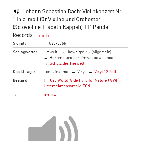
Johann Sebastian Bach: Violinkonzert Nr.
1 in a-moll für Violine und Orchester
(Solovioline: Lisbeth Käppeli), LP Panda
Records
Signatur
F 1023-006b
Schlagwörter
Umwelt
Umweltpolitik (allgemein)
Bekämpfung der Umweltbelastungen
Schutz der Tierwelt
Objektträger
Tonaufnahme
Vinyl
Vinyl 12 Zoll
Bestand
F_1023 World Wide Fund for Nature (WWF),
Unternehmensarchiv [TON]
→
mehr…