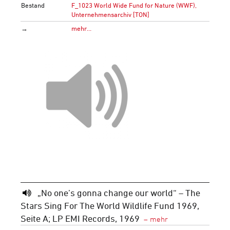
Bestand
F_1023 World Wide Fund for Nature (WWF),
Unternehmensarchiv [TON]
→
mehr…
„No one’s gonna change our world“ – The
Stars Sing For The World Wildlife Fund 1969,
Seite A; LP EMI Records, 1969