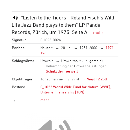
"Listen to the Tigers - Roland Fisch's Wild
Life Jazz Band plays to them" LP Panda
Records, Zürich, um 1975; Seite A
Signatur
F 1023-002a
Periode
Neuzeit
20. Jh.
1951-2000
1971-
1980
Schlagwörter
Umwelt
Umweltpolitik (allgemein)
Bekämpfung der Umweltbelastungen
Schutz der Tierwelt
Objektträger
Tonaufnahme
Vinyl
Vinyl 12 Zoll
Bestand
F_1023 World Wide Fund for Nature (WWF),
Unternehmensarchiv [TON]
→
mehr…