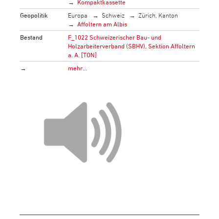
Kompaktkassette
Geopolitik
Europa
Schweiz
Zürich, Kanton
Affoltern am Albis
Bestand
F_1022 Schweizerischer Bau- und
Holzarbeiterverband (SBHV), Sektion Affoltern
a. A. [TON]
→
mehr…