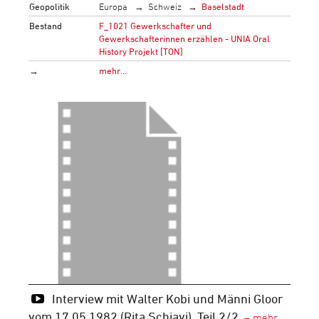
Geopolitik
Europa
Schweiz
Baselstadt
Bestand
F_1021 Gewerkschafter und
Gewerkschafterinnen erzählen - UNIA Oral
History Projekt [TON]
→
mehr…
Interview mit Walter Kobi und Männi Gloor
vom 17.05.1982 (Rita Schiavi), Teil 2/2