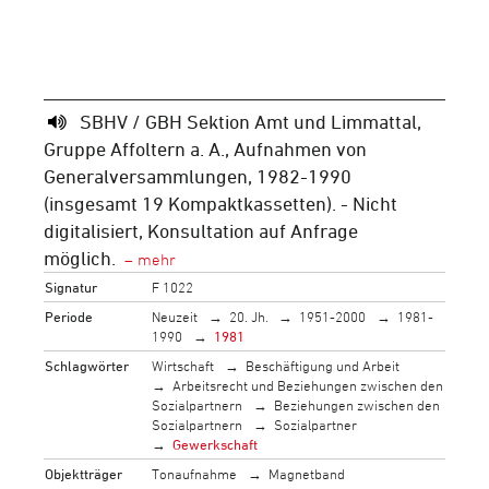
SBHV / GBH Sektion Amt und Limmattal,
Gruppe Affoltern a. A., Aufnahmen von
Generalversammlungen, 1982-1990
(insgesamt 19 Kompaktkassetten). - Nicht
digitalisiert, Konsultation auf Anfrage
möglich.
Signatur
F 1022
Periode
Neuzeit
20. Jh.
1951-2000
1981-
1990
1981
Schlagwörter
Wirtschaft
Beschäftigung und Arbeit
Arbeitsrecht und Beziehungen zwischen den
Sozialpartnern
Beziehungen zwischen den
Sozialpartnern
Sozialpartner
Gewerkschaft
Objektträger
Tonaufnahme
Magnetband