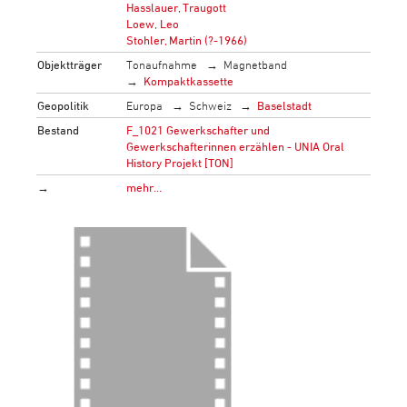
Hasslauer, Traugott
Loew, Leo
Stohler, Martin (?-1966)
Objektträger
Tonaufnahme
Magnetband
Kompaktkassette
Geopolitik
Europa
Schweiz
Baselstadt
Bestand
F_1021 Gewerkschafter und
Gewerkschafterinnen erzählen - UNIA Oral
History Projekt [TON]
→
mehr…