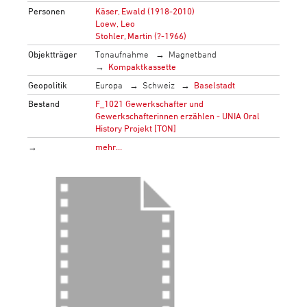
Personen
Käser, Ewald (1918-2010)
Loew, Leo
Stohler, Martin (?-1966)
Objektträger
Tonaufnahme
Magnetband
Kompaktkassette
Geopolitik
Europa
Schweiz
Baselstadt
Bestand
F_1021 Gewerkschafter und
Gewerkschafterinnen erzählen - UNIA Oral
History Projekt [TON]
→
mehr…