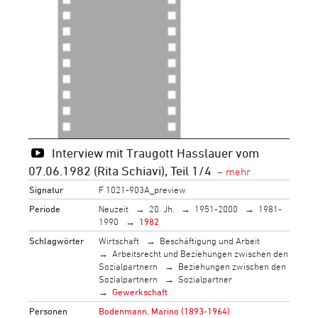
Interview mit Traugott Hasslauer vom
07.06.1982 (Rita Schiavi), Teil 1/4
Signatur
F 1021-903A_preview
Periode
Neuzeit
20. Jh.
1951-2000
1981-
1990
1982
Schlagwörter
Wirtschaft
Beschäftigung und Arbeit
Arbeitsrecht und Beziehungen zwischen den
Sozialpartnern
Beziehungen zwischen den
Sozialpartnern
Sozialpartner
Gewerkschaft
Personen
Bodenmann, Marino (1893-1964)