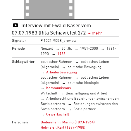
Interview mit Ewald Käser vom
07.07.1983 (Rita Schiavi),Teil 2/2
Signatur
F 1021-905B_preview
Periode
Neuzeit
20. Jh.
1951-2000
1981-
1990
1983
Schlagwörter
politischer Rahmen
politisches Leben
(allgemein)
politische Bewegung
Arbeiterbewegung
politischer Rahmen
politisches Leben
(allgemein)
politische Ideologie
Kommunismus
Wirtschaft
Beschäftigung und Arbeit
Arbeitsrecht und Beziehungen zwischen den
Sozialpartnern
Beziehungen zwischen den
Sozialpartnern
Sozialpartner
Gewerkschaft
Personen
Bodenmann, Marino (1893-1964)
Hofmaier, Karl (1897-1988)