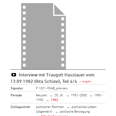
Interview mit Traugott Hasslauer vom
13.09.1982 (Rita Schiavi), Teil 4/4
Signatur
F 1021-904B_preview
Periode
Neuzeit
20. Jh.
1951-2000
1981-
1990
1982
Schlagwörter
politischer Rahmen
politisches Leben
(allgemein)
politische Bewegung