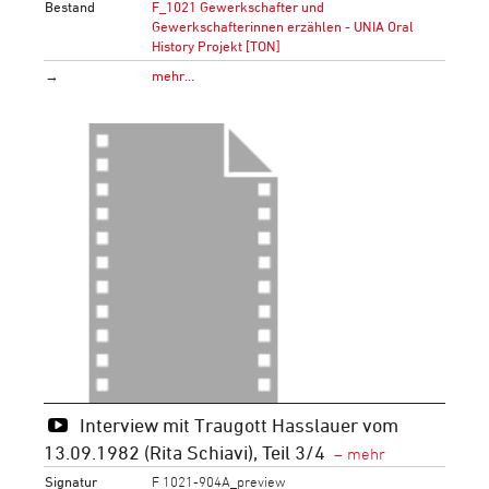
Bestand
F_1021 Gewerkschafter und
Gewerkschafterinnen erzählen - UNIA Oral
History Projekt [TON]
→
mehr…
Interview mit Traugott Hasslauer vom
13.09.1982 (Rita Schiavi), Teil 3/4
Signatur
F 1021-904A_preview