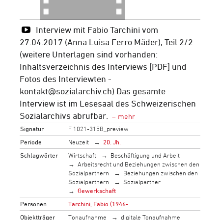
Interview mit Fabio Tarchini vom
27.04.2017 (Anna Luisa Ferro Mäder), Teil 2/2
(weitere Unterlagen sind vorhanden:
Inhaltsverzeichnis des Interviews [PDF] und
Fotos des Interviewten -
kontakt@sozialarchiv.ch) Das gesamte
Interview ist im Lesesaal des Schweizerischen
Sozialarchivs abrufbar.
Signatur
F 1021-315B_preview
Periode
Neuzeit
20. Jh.
Schlagwörter
Wirtschaft
Beschäftigung und Arbeit
Arbeitsrecht und Beziehungen zwischen den
Sozialpartnern
Beziehungen zwischen den
Sozialpartnern
Sozialpartner
Gewerkschaft
Personen
Tarchini, Fabio (1946-
Objektträger
Tonaufnahme
digitale Tonaufnahme