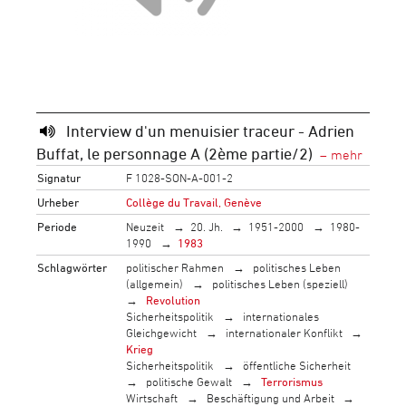
Interview d'un menuisier traceur - Adrien
Buffat, le personnage A (2ème partie/2)
Signatur
F 1028-SON-A-001-2
Urheber
Collège du Travail, Genève
Periode
Neuzeit
20. Jh.
1951-2000
1980-
1990
1983
Schlagwörter
politischer Rahmen
politisches Leben
(allgemein)
politisches Leben (speziell)
Revolution
Sicherheitspolitik
internationales
Gleichgewicht
internationaler Konflikt
Krieg
Sicherheitspolitik
öffentliche Sicherheit
politische Gewalt
Terrorismus
Wirtschaft
Beschäftigung und Arbeit