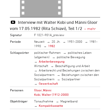
Interview mit Walter Kobi und Männi Gloor
vom 17.05.1982 (Rita Schiavi), Teil 1/2
Signatur
F 1021-901A_preview
Periode
Neuzeit
20. Jh.
1951-2000
1981-
1990
1982
Schlagwörter
politischer Rahmen
politisches Leben
(allgemein)
politische Bewegung
Arbeiterbewegung
Wirtschaft
Beschäftigung und Arbeit
Arbeitsrecht und Beziehungen zwischen den
Sozialpartnern
Beziehungen zwischen den
Sozialpartnern
Sozialpartner
Gewerkschaft
Personen
Gloor, Männi
Kobi, Walter (1912-2000)
Objektträger
Tonaufnahme
Magnetband
Kompaktkassette