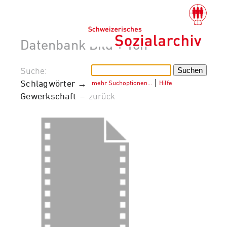
Datenbank Bild + Ton
Suche:
Schlagwörter →
mehr Suchoptionen…
│
Hilfe
Gewerkschaft
–
zurück