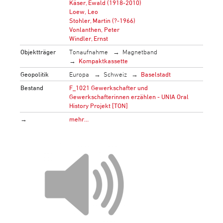
Käser, Ewald (1918-2010)
Loew, Leo
Stohler, Martin (?-1966)
Vonlanthen, Peter
Windler, Ernst
Objektträger
Tonaufnahme
Magnetband
Kompaktkassette
Geopolitik
Europa
Schweiz
Baselstadt
Bestand
F_1021 Gewerkschafter und
Gewerkschafterinnen erzählen - UNIA Oral
History Projekt [TON]
→
mehr…