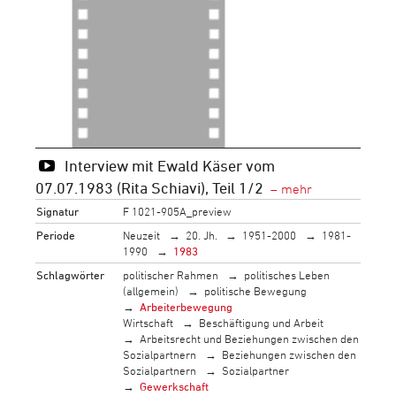
Interview mit Ewald Käser vom
07.07.1983 (Rita Schiavi), Teil 1/2
Signatur
F 1021-905A_preview
Periode
Neuzeit
20. Jh.
1951-2000
1981-
1990
1983
Schlagwörter
politischer Rahmen
politisches Leben
(allgemein)
politische Bewegung
Arbeiterbewegung
Wirtschaft
Beschäftigung und Arbeit
Arbeitsrecht und Beziehungen zwischen den
Sozialpartnern
Beziehungen zwischen den
Sozialpartnern
Sozialpartner
Gewerkschaft