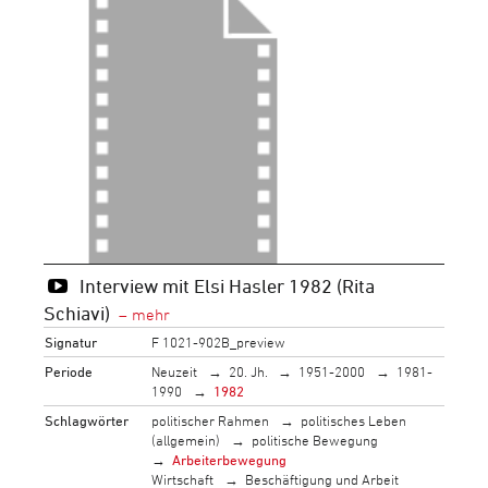
Interview mit Elsi Hasler 1982 (Rita
Schiavi)
Signatur
F 1021-902B_preview
Periode
Neuzeit
20. Jh.
1951-2000
1981-
1990
1982
Schlagwörter
politischer Rahmen
politisches Leben
(allgemein)
politische Bewegung
Arbeiterbewegung
Wirtschaft
Beschäftigung und Arbeit