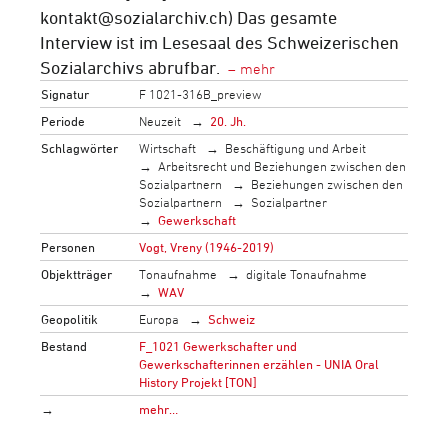
kontakt@sozialarchiv.ch) Das gesamte
Interview ist im Lesesaal des Schweizerischen
Sozialarchivs abrufbar.
Signatur
F 1021-316B_preview
Periode
Neuzeit
20. Jh.
Schlagwörter
Wirtschaft
Beschäftigung und Arbeit
Arbeitsrecht und Beziehungen zwischen den
Sozialpartnern
Beziehungen zwischen den
Sozialpartnern
Sozialpartner
Gewerkschaft
Personen
Vogt, Vreny (1946-2019)
Objektträger
Tonaufnahme
digitale Tonaufnahme
WAV
Geopolitik
Europa
Schweiz
Bestand
F_1021 Gewerkschafter und
Gewerkschafterinnen erzählen - UNIA Oral
History Projekt [TON]
→
mehr…