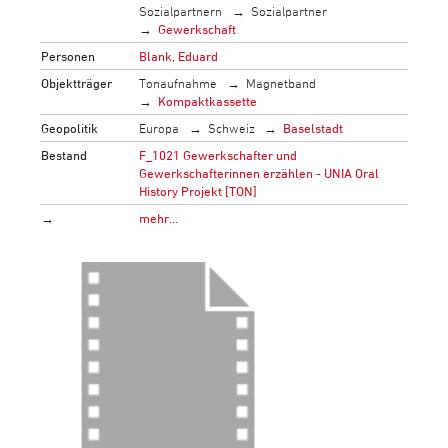
Sozialpartnern
Sozialpartner
Gewerkschaft
Personen
Blank, Eduard
Objektträger
Tonaufnahme
Magnetband
Kompaktkassette
Geopolitik
Europa
Schweiz
Baselstadt
Bestand
F_1021 Gewerkschafter und
Gewerkschafterinnen erzählen - UNIA Oral
History Projekt [TON]
→
mehr…