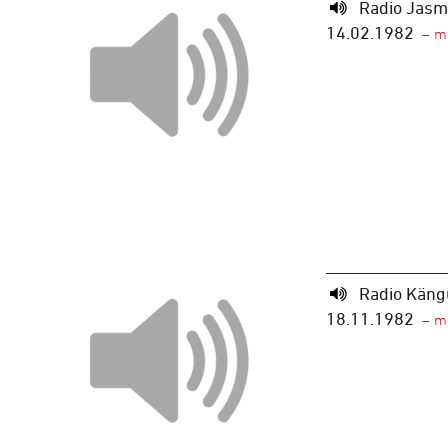
Radio Jasm
14.02.1982
Radio Käng
18.11.1982