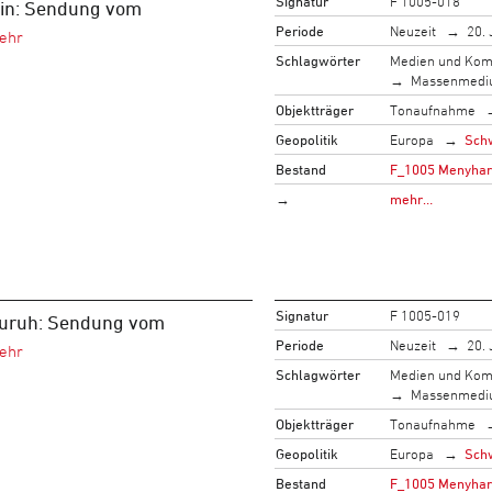
Signatur
F 1005-018
in: Sendung vom
Periode
Neuzeit
20. 
Schlagwörter
Medien und Kom
Massenmed
Objektträger
Tonaufnahme
Geopolitik
Europa
Sch
Bestand
F_1005 Menyhart,
→
mehr…
Signatur
F 1005-019
uruh: Sendung vom
Periode
Neuzeit
20. 
Schlagwörter
Medien und Kom
Massenmed
Objektträger
Tonaufnahme
Geopolitik
Europa
Sch
Bestand
F_1005 Menyhart,