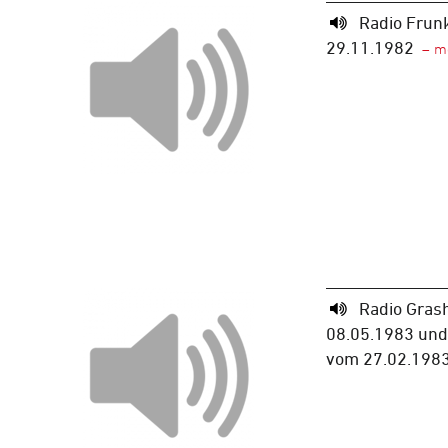
Radio Frun
29.11.1982
Radio Gras
08.05.1983 und
vom 27.02.198