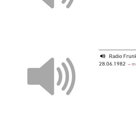
Radio Frun
28.06.1982