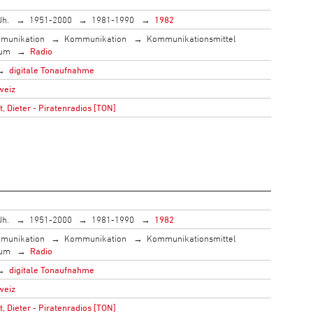
Jh.
1951-2000
1981-1990
1982
munikation
Kommunikation
Kommunikationsmittel
ium
Radio
digitale Tonaufnahme
weiz
 Dieter - Piratenradios [TON]
Jh.
1951-2000
1981-1990
1982
munikation
Kommunikation
Kommunikationsmittel
ium
Radio
digitale Tonaufnahme
weiz
 Dieter - Piratenradios [TON]