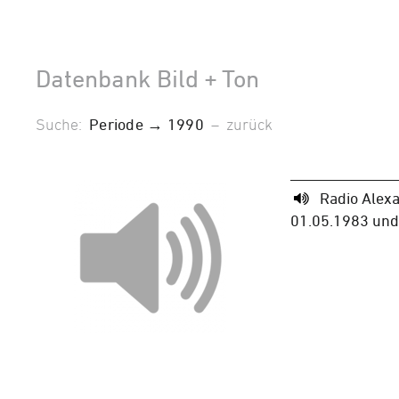
Datenbank Bild + Ton
Suche:
Periode → 1990
–
zurück
Radio Alex
01.05.1983 und