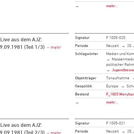
→
mehr…
Signatur
F 1005-020
 Live aus dem AJZ:
Periode
Neuzeit
20. 
.09.1981 (Teil 1/3)
Schlagwörter
Medien und Kom
Massenmed
politischer Rah
Jugendbewe
Objektträger
Tonaufnahme
Geopolitik
Europa
Sch
Bestand
F_1005 Menyhart,
→
mehr…
Signatur
F 1005-021
 Live aus dem AJZ:
Periode
Neuzeit
20. 
.09.1981 (Teil 2/3)