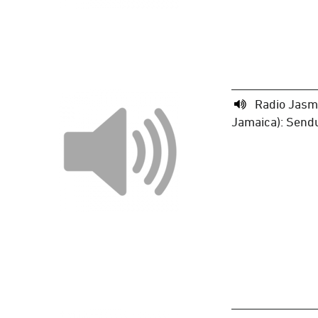
Radio Jasmi
Jamaica): Send