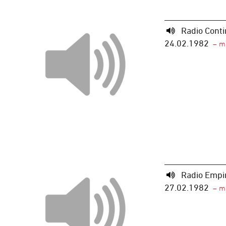
Radio Cont
24.02.1982
Radio Empi
27.02.1982