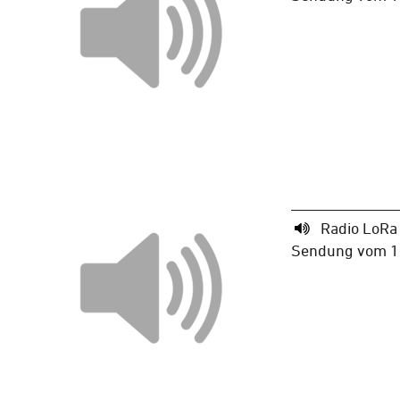
Radio LoRa
Sendung vom 19