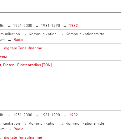
Jh.
1951-2000
1981-1990
1982
munikation
Kommunikation
Kommunikationsmittel
ium
Radio
digitale Tonaufnahme
weiz
 Dieter - Piratenradios [TON]
Jh.
1951-2000
1981-1990
1982
munikation
Kommunikation
Kommunikationsmittel
ium
Radio
digitale Tonaufnahme