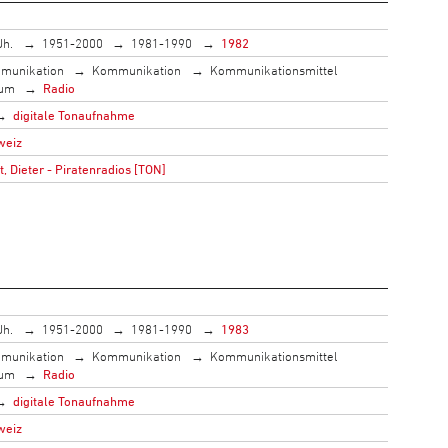
Jh.
1951-2000
1981-1990
1982
munikation
Kommunikation
Kommunikationsmittel
ium
Radio
digitale Tonaufnahme
weiz
 Dieter - Piratenradios [TON]
Jh.
1951-2000
1981-1990
1983
munikation
Kommunikation
Kommunikationsmittel
ium
Radio
digitale Tonaufnahme
weiz