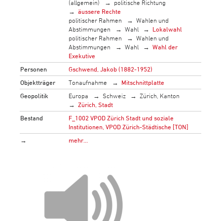
(allgemein)
politische Richtung
äussere Rechte
politischer Rahmen
Wahlen und
Abstimmungen
Wahl
Lokalwahl
politischer Rahmen
Wahlen und
Abstimmungen
Wahl
Wahl der
Exekutive
Personen
Gschwend, Jakob (1882-1952)
Objektträger
Tonaufnahme
Mitschnittplatte
Geopolitik
Europa
Schweiz
Zürich, Kanton
Zürich, Stadt
Bestand
F_1002 VPOD Zürich Stadt und soziale
Institutionen, VPOD Zürich-Städtische [TON]
→
mehr…