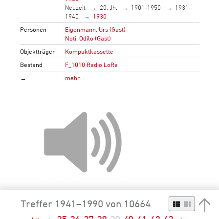
Neuzeit
20. Jh.
1901-1950
1931-
1940
1930
Personen
Eigenmann, Urs (Gast)
Noti, Odilo (Gast)
Objektträger
Kompaktkassette
Bestand
F_1010 Radio LoRa
→
mehr…
Treffer 1941–1990 von 10664