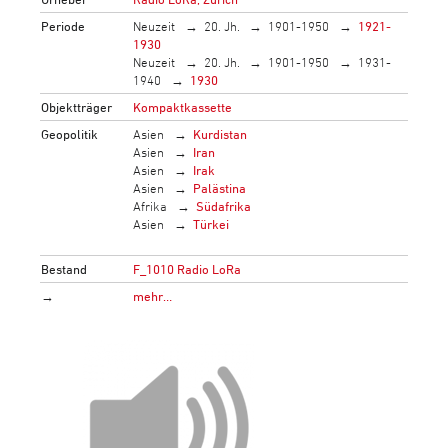
Periode
Neuzeit
20. Jh.
1901-1950
1921-
1930
Neuzeit
20. Jh.
1901-1950
1931-
1940
1930
Objektträger
Kompaktkassette
Geopolitik
Asien
Kurdistan
Asien
Iran
Asien
Irak
Asien
Palästina
Afrika
Südafrika
Asien
Türkei
Bestand
F_1010 Radio LoRa
→
mehr…