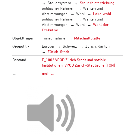
Steuersystem
Steuerhinterziehung
politischer Rahmen
Wahlen und
Abstimmungen
Wahl
Lokalwahl
politischer Rahmen
Wahlen und
Abstimmungen
Wahl
Wahl der
Exekutive
Objektträger
Tonaufnahme
Mitschnittplatte
Geopolitik
Europa
Schweiz
Zürich, Kanton
Zürich, Stadt
Bestand
F_1002 VPOD Zürich Stadt und soziale
Institutionen, VPOD Zürich-Städtische [TON]
→
mehr…