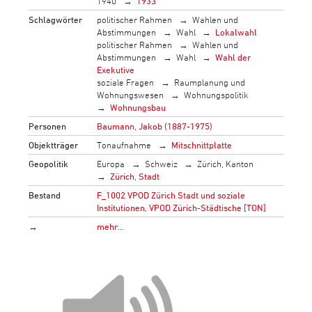
1940
1933
Schlagwörter
politischer Rahmen
Wahlen und
Abstimmungen
Wahl
Lokalwahl
politischer Rahmen
Wahlen und
Abstimmungen
Wahl
Wahl der
Exekutive
soziale Fragen
Raumplanung und
Wohnungswesen
Wohnungspolitik
Wohnungsbau
Personen
Baumann, Jakob (1887-1975)
Objektträger
Tonaufnahme
Mitschnittplatte
Geopolitik
Europa
Schweiz
Zürich, Kanton
Zürich, Stadt
Bestand
F_1002 VPOD Zürich Stadt und soziale
Institutionen, VPOD Zürich-Städtische [TON]
→
mehr…