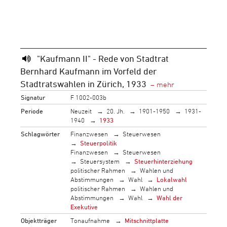
"Kaufmann II" - Rede von Stadtrat
Bernhard Kaufmann im Vorfeld der
Stadtratswahlen in Zürich, 1933
Signatur
F 1002-003b
Periode
Neuzeit
20. Jh.
1901-1950
1931-
1940
1933
Schlagwörter
Finanzwesen
Steuerwesen
Steuerpolitik
Finanzwesen
Steuerwesen
Steuersystem
Steuerhinterziehung
politischer Rahmen
Wahlen und
Abstimmungen
Wahl
Lokalwahl
politischer Rahmen
Wahlen und
Abstimmungen
Wahl
Wahl der
Exekutive
Objektträger
Tonaufnahme
Mitschnittplatte