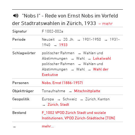
"Nobs I" - Rede von Ernst Nobs im Vorfeld
der Stadtratswahlen in Zürich, 1933
Signatur
F 1002-002a
Periode
Neuzeit
20. Jh.
1901-1950
1931-
1940
1933
Schlagwörter
politischer Rahmen
Wahlen und
Abstimmungen
Wahl
Lokalwahl
politischer Rahmen
Wahlen und
Abstimmungen
Wahl
Wahl der
Exekutive
Personen
Nobs, Ernst (1886-1957)
Objektträger
Tonaufnahme
Mitschnittplatte
Geopolitik
Europa
Schweiz
Zürich, Kanton
Zürich, Stadt
Bestand
F_1002 VPOD Zürich Stadt und soziale
Institutionen, VPOD Zürich-Städtische [TON]
→
mehr…