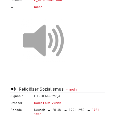
→
mehr…
Religiöser Sozialismus
Signatur
F 1010-MC0297_A
Urheber
Radio LoRa, Zürich
Periode
Neuzeit
20. Jh.
1901-1950
1921-
1930