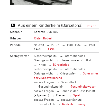
Aus einem Kinderheim (Barcelona)
Signatur
Sozarch_DVD-009
Urheber
Risler, Robert
Periode
Neuzeit
20. Jh.
1901-1950
1931-
1940
1938
Schlagwörter
Sicherheitspolitik
internationales
Gleichgewicht
internationaler Konflikt
Krieg
Bürgerkrieg
Sicherheitspolitik
internationales
Gleichgewicht
Kriegsopfer
Opfer unter
der Zivilbevölkerung
soziale Fragen
Gesundheit
Gesundheitspolitik
Gesundheitswesen
soziale Fragen
Leben in der Gesellschaft
(allgemein)
Freizeit
Spiel
soziale Fragen
sozialer Schutz
Sozialpolitik
Kinderbetreuung