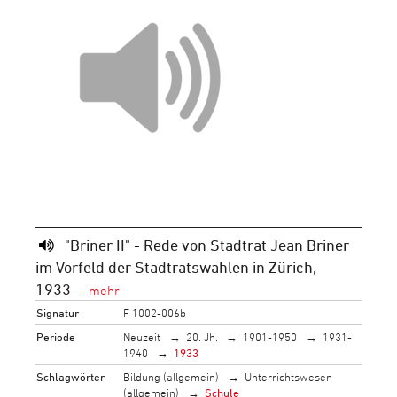
"Briner II" - Rede von Stadtrat Jean Briner
im Vorfeld der Stadtratswahlen in Zürich,
1933
Signatur
F 1002-006b
Periode
Neuzeit
20. Jh.
1901-1950
1931-
1940
1933
Schlagwörter
Bildung (allgemein)
Unterrichtswesen
(allgemein)
Schule