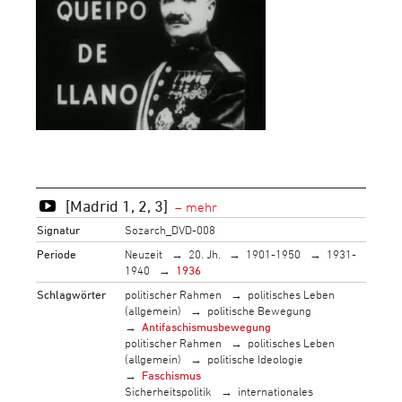
[Madrid 1, 2, 3]
Signatur
Sozarch_DVD-008
Periode
Neuzeit
20. Jh.
1901-1950
1931-
1940
1936
Schlagwörter
politischer Rahmen
politisches Leben
(allgemein)
politische Bewegung
Antifaschismusbewegung
politischer Rahmen
politisches Leben
(allgemein)
politische Ideologie
Faschismus
Sicherheitspolitik
internationales