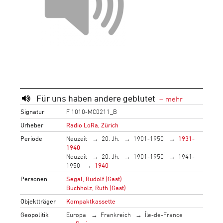
Für uns haben andere geblutet
Signatur
F 1010-MC0211_B
Urheber
Radio LoRa, Zürich
Periode
Neuzeit
20. Jh.
1901-1950
1931-
1940
Neuzeit
20. Jh.
1901-1950
1941-
1950
1940
Personen
Segal, Rudolf (Gast)
Buchholz, Ruth (Gast)
Objektträger
Kompaktkassette
Geopolitik
Europa
Frankreich
Île-de-France