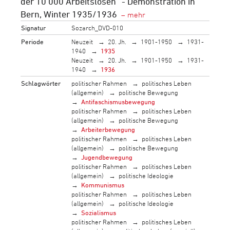
der 10‘000 Arbeitslosen“ - Demonstration in
Bern, Winter 1935/1936
Signatur
Sozarch_DVD-010
Periode
Neuzeit
20. Jh.
1901-1950
1931-
1940
1935
Neuzeit
20. Jh.
1901-1950
1931-
1940
1936
Schlagwörter
politischer Rahmen
politisches Leben
(allgemein)
politische Bewegung
Antifaschismusbewegung
politischer Rahmen
politisches Leben
(allgemein)
politische Bewegung
Arbeiterbewegung
politischer Rahmen
politisches Leben
(allgemein)
politische Bewegung
Jugendbewegung
politischer Rahmen
politisches Leben
(allgemein)
politische Ideologie
Kommunismus
politischer Rahmen
politisches Leben
(allgemein)
politische Ideologie
Sozialismus
politischer Rahmen
politisches Leben