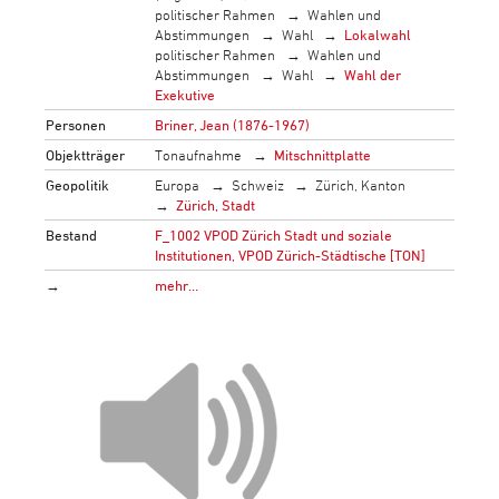
politischer Rahmen
Wahlen und
Abstimmungen
Wahl
Lokalwahl
politischer Rahmen
Wahlen und
Abstimmungen
Wahl
Wahl der
Exekutive
Personen
Briner, Jean (1876-1967)
Objektträger
Tonaufnahme
Mitschnittplatte
Geopolitik
Europa
Schweiz
Zürich, Kanton
Zürich, Stadt
Bestand
F_1002 VPOD Zürich Stadt und soziale
Institutionen, VPOD Zürich-Städtische [TON]
→
mehr…