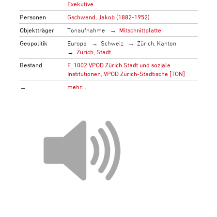
Exekutive
Personen
Gschwend, Jakob (1882-1952)
Objektträger
Tonaufnahme
Mitschnittplatte
Geopolitik
Europa
Schweiz
Zürich, Kanton
Zürich, Stadt
Bestand
F_1002 VPOD Zürich Stadt und soziale
Institutionen, VPOD Zürich-Städtische [TON]
→
mehr…