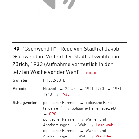
"Gschwend II" - Rede von Stadtrat Jakob
Gschwend im Vorfeld der Stadtratswahlen in
Zürich, 1933 (Aufnahme vermutlich in der
letzten Woche vor der Wahl)
Signatur
F 1002-001b
Periode
Neuzeit
20. Jh.
1901-1950
1931-
1940
1933
Schlagwörter
politischer Rahmen
politische Partei
(allgemein)
politische Partei (speziell)
SPS
politischer Rahmen
Wahlen und
Abstimmungen
Wahl
Lokalwahl
politischer Rahmen
Wahlen und
Abstimmungen
Wahl
Wahl der