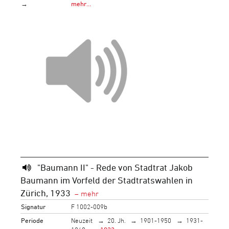
→
mehr…
"Baumann II" - Rede von Stadtrat Jakob
Baumann im Vorfeld der Stadtratswahlen in
Zürich, 1933
Signatur
F 1002-009b
Periode
Neuzeit
20. Jh.
1901-1950
1931-