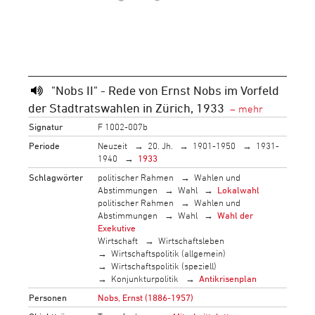
"Nobs II" - Rede von Ernst Nobs im Vorfeld
der Stadtratswahlen in Zürich, 1933
Signatur
F 1002-007b
Periode
Neuzeit
20. Jh.
1901-1950
1931-
1940
1933
Schlagwörter
politischer Rahmen
Wahlen und
Abstimmungen
Wahl
Lokalwahl
politischer Rahmen
Wahlen und
Abstimmungen
Wahl
Wahl der
Exekutive
Wirtschaft
Wirtschaftsleben
Wirtschaftspolitik (allgemein)
Wirtschaftspolitik (speziell)
Konjunkturpolitik
Antikrisenplan
Personen
Nobs, Ernst (1886-1957)