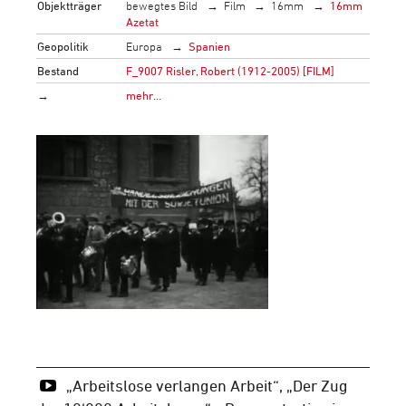
Objektträger
bewegtes Bild
Film
16mm
16mm
Azetat
Geopolitik
Europa
Spanien
Bestand
F_9007 Risler, Robert (1912-2005) [FILM]
→
mehr…
„Arbeitslose verlangen Arbeit“, „Der Zug