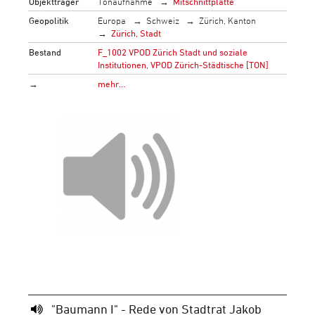
Objektträger
Tonaufnahme
Mitschnittplatte
Geopolitik
Europa
Schweiz
Zürich, Kanton
Zürich, Stadt
Bestand
F_1002 VPOD Zürich Stadt und soziale
Institutionen, VPOD Zürich-Städtische [TON]
→
mehr…
"Baumann I" - Rede von Stadtrat Jakob