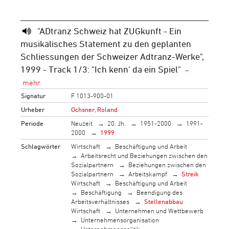
"ADtranz Schweiz hat ZUGkunft - Ein
musikalisches Statement zu den geplanten
Schliessungen der Schweizer Adtranz-Werke",
1999 - Track 1/3: "Ich kenn' da ein Spiel"
Signatur
F 1013-900-01
Urheber
Ochsner, Roland
Periode
Neuzeit
20. Jh.
1951-2000
1991-
2000
1999
Schlagwörter
Wirtschaft
Beschäftigung und Arbeit
Arbeitsrecht und Beziehungen zwischen den
Sozialpartnern
Beziehungen zwischen den
Sozialpartnern
Arbeitskampf
Streik
Wirtschaft
Beschäftigung und Arbeit
Beschäftigung
Beendigung des
Arbeitsverhältnisses
Stellenabbau
Wirtschaft
Unternehmen und Wettbewerb
Unternehmensorganisation