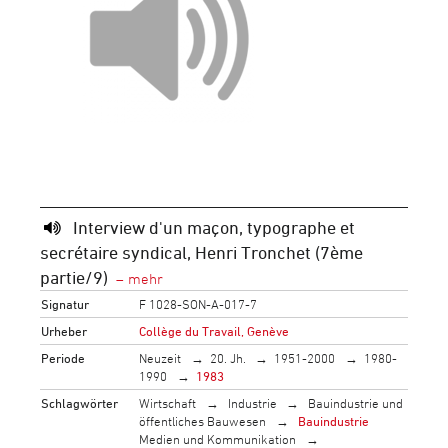
Interview d'un maçon, typographe et
secrétaire syndical, Henri Tronchet (7ème
partie/9)
Signatur
F 1028-SON-A-017-7
Urheber
Collège du Travail, Genève
Periode
Neuzeit
20. Jh.
1951-2000
1980-
1990
1983
Schlagwörter
Wirtschaft
Industrie
Bauindustrie und
öffentliches Bauwesen
Bauindustrie
Medien und Kommunikation