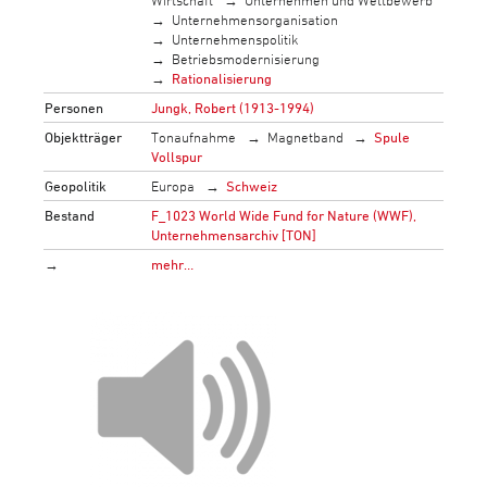
Wirtschaft
Unternehmen und Wettbewerb
Unternehmensorganisation
Unternehmenspolitik
Betriebsmodernisierung
Rationalisierung
Personen
Jungk, Robert (1913-1994)
Objektträger
Tonaufnahme
Magnetband
Spule
Vollspur
Geopolitik
Europa
Schweiz
Bestand
F_1023 World Wide Fund for Nature (WWF),
Unternehmensarchiv [TON]
→
mehr…