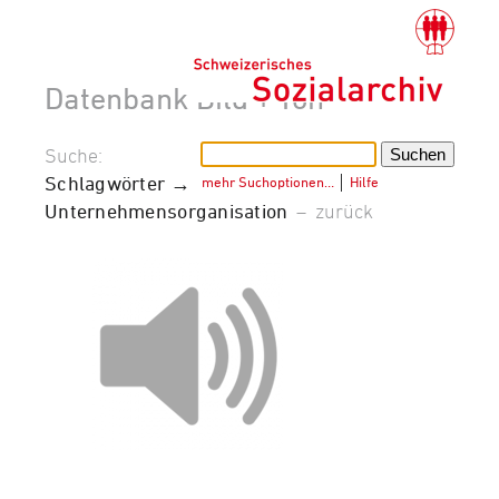
Datenbank Bild + Ton
Suche:
Schlagwörter →
mehr Suchoptionen…
│
Hilfe
Unternehmensorganisation
–
zurück