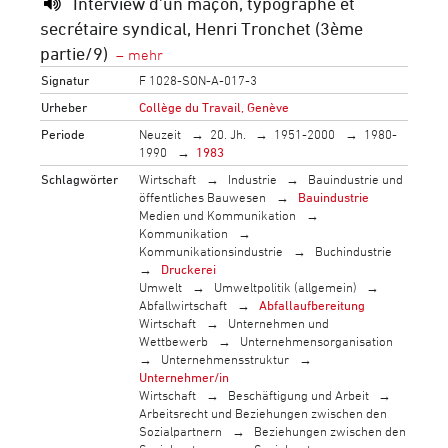
Interview d'un maçon, typographe et
secrétaire syndical, Henri Tronchet (3ème
partie/9)
Signatur
F 1028-SON-A-017-3
Urheber
Collège du Travail, Genève
Periode
Neuzeit
20. Jh.
1951-2000
1980-
1990
1983
Schlagwörter
Wirtschaft
Industrie
Bauindustrie und
öffentliches Bauwesen
Bauindustrie
Medien und Kommunikation
Kommunikation
Kommunikationsindustrie
Buchindustrie
Druckerei
Umwelt
Umweltpolitik (allgemein)
Abfallwirtschaft
Abfallaufbereitung
Wirtschaft
Unternehmen und
Wettbewerb
Unternehmensorganisation
Unternehmensstruktur
Unternehmer/in
Wirtschaft
Beschäftigung und Arbeit
Arbeitsrecht und Beziehungen zwischen den
Sozialpartnern
Beziehungen zwischen den