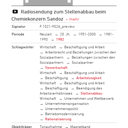
Radiosendung zum Stellenabbau beim
Chemiekonzern Sandoz
Signatur
F 1021-902A_preview
Periode
Neuzeit
20. Jh.
1951-2000
1981-
1990
1982
Schlagwörter
Wirtschaft
Beschäftigung und Arbeit
Arbeitsrecht und Beziehungen zwischen den
Sozialpartnern
Beziehungen zwischen den
Sozialpartnern
Sozialpartner
Gewerkschaft
Wirtschaft
Beschäftigung und Arbeit
Beschäftigung
Arbeitslosigkeit
Wirtschaft
Beschäftigung und Arbeit
Beschäftigung
Beendigung des
Arbeitsverhältnisses
Stellenabbau
Wirtschaft
Unternehmen und Wettbewerb
Unternehmensorganisation
Unternehmenspolitik
Betriebsmodernisierung
Rationalisierung
Objektträger
Tonaufnahme
Magnetband