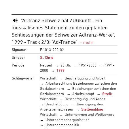
"ADtranz Schweiz hat ZUGkunft - Ein
musikalisches Statement zu den geplanten
Schliessungen der Schweizer Adtranz-Werke",
1999 - Track 2/3: "Ad-Trance"
Signatur
F 1013-900-02
Urheber
S., Chris
Periode
Neuzeit
20. Jh.
1951-2000
1991-
2000
1999
Schlagwörter
Wirtschaft
Beschäftigung und Arbeit
Arbeitsrecht und Beziehungen zwischen den
Sozialpartnern
Beziehungen zwischen den
Sozialpartnern
Arbeitskampf
Streik
Wirtschaft
Beschäftigung und Arbeit
Beschäftigung
Beendigung des
Arbeitsverhältnisses
Stellenabbau
Wirtschaft
Unternehmen und Wettbewerb
Unternehmensorganisation
Unternehmenspolitik