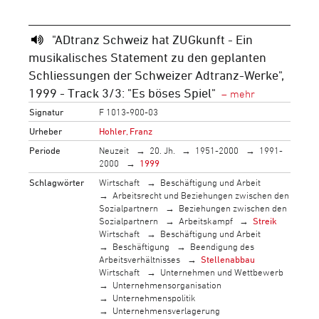
"ADtranz Schweiz hat ZUGkunft - Ein
musikalisches Statement zu den geplanten
Schliessungen der Schweizer Adtranz-Werke",
1999 - Track 3/3: "Es böses Spiel"
Signatur
F 1013-900-03
Urheber
Hohler, Franz
Periode
Neuzeit
20. Jh.
1951-2000
1991-
2000
1999
Schlagwörter
Wirtschaft
Beschäftigung und Arbeit
Arbeitsrecht und Beziehungen zwischen den
Sozialpartnern
Beziehungen zwischen den
Sozialpartnern
Arbeitskampf
Streik
Wirtschaft
Beschäftigung und Arbeit
Beschäftigung
Beendigung des
Arbeitsverhältnisses
Stellenabbau
Wirtschaft
Unternehmen und Wettbewerb
Unternehmensorganisation
Unternehmenspolitik
Unternehmensverlagerung