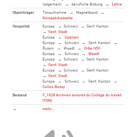
(allgemein)
berufliche Bildung
Lehre
Objektträger
Tonaufnahme
Magnetband
Kompaktkassette
Geopolitik
Europa
Schweiz
Genf, Kanton
Genf, Stadt
Europa
Spanien
Europa
Schweiz
Genf, Kanton
Russin
Waadt
Orbe (VD)
Europa
Schweiz
Waadt
Europa
Schweiz
Genf, Kanton
Genf, Stadt
Europa
Schweiz
Genf, Kanton
Genf, Stadt
Europa
Schweiz
Genf, Kanton
Collex-Bossy
Bestand
F_1028 Archives sonores du Collège du travail
[TON]
→
mehr…