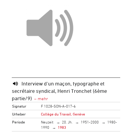
Interview d'un maçon, typographe et
secrétaire syndical, Henri Tronchet (6ème
partie/9)
Signatur
F 1028-SON-A-017-6
Urheber
Collège du Travail, Genève
Periode
Neuzeit
20. Jh.
1951-2000
1980-
1990
1983