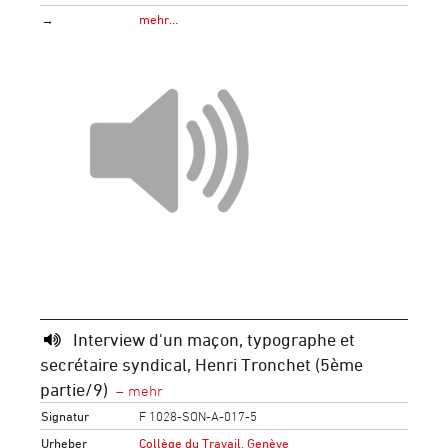
→
mehr…
Interview d'un maçon, typographe et
secrétaire syndical, Henri Tronchet (5ème
partie/9)
Signatur
F 1028-SON-A-017-5
Urheber
Collège du Travail, Genève