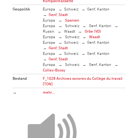
Kompaktkassette
Geopolitik
Europa
Schweiz
Genf, Kanton
Genf, Stadt
Europa
Spanien
Europa
Schweiz
Genf, Kanton
Russin
Waadt
Orbe (VD)
Europa
Schweiz
Waadt
Europa
Schweiz
Genf, Kanton
Genf, Stadt
Europa
Schweiz
Genf, Kanton
Genf, Stadt
Europa
Schweiz
Genf, Kanton
Collex-Bossy
Bestand
F_1028 Archives sonores du Collège du travail
[TON]
→
mehr…