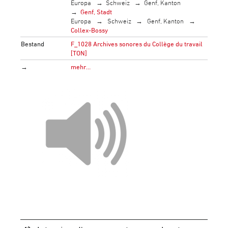
Europa
Schweiz
Genf, Kanton
Genf, Stadt
Europa
Schweiz
Genf, Kanton
Collex-Bossy
Bestand
F_1028 Archives sonores du Collège du travail
[TON]
→
mehr…