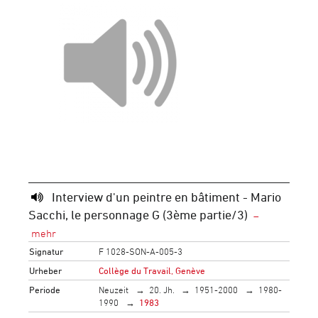
Interview d'un peintre en bâtiment - Mario
Sacchi, le personnage G (3ème partie/3)
Signatur
F 1028-SON-A-005-3
Urheber
Collège du Travail, Genève
Periode
Neuzeit
20. Jh.
1951-2000
1980-
1990
1983