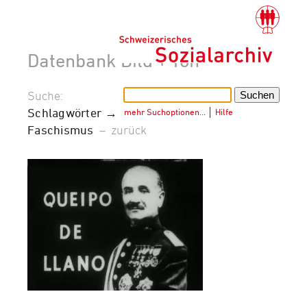
Datenbank Bild + Ton
Suche:
Schlagwörter →
mehr Suchoptionen…
│
Hilfe
Faschismus
–
zurück