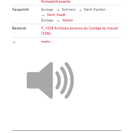
Kompaktkassette
Geopolitik
Europa
Schweiz
Genf, Kanton
Genf, Stadt
Europa
Italien
Bestand
F_1028 Archives sonores du Collège du travail
[TON]
→
mehr…