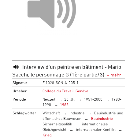
Interview d'un peintre en bâtiment - Mario
Sacchi, le personnage G (1ère partie/3)
Signatur
F 1028-SON-A-005-1
Urheber
Collège du Travail, Genève
Periode
Neuzeit
20. Jh.
1951-2000
1980-
1990
1983
Schlagwörter
Wirtschaft
Industrie
Bauindustrie und
öffentliches Bauwesen
Bauindustrie
Sicherheitspolitik
internationales
Gleichgewicht
internationaler Konflikt
Krieg