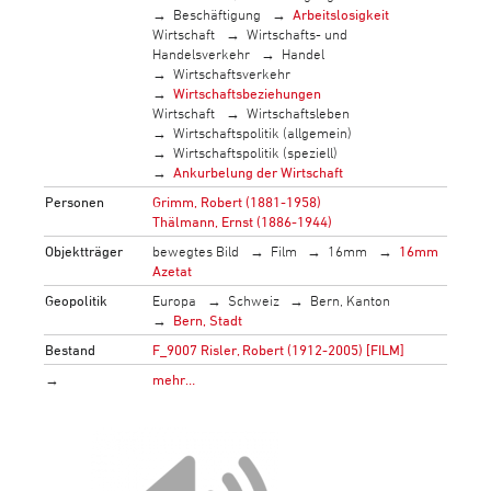
Beschäftigung
Arbeitslosigkeit
Wirtschaft
Wirtschafts- und
Handelsverkehr
Handel
Wirtschaftsverkehr
Wirtschaftsbeziehungen
Wirtschaft
Wirtschaftsleben
Wirtschaftspolitik (allgemein)
Wirtschaftspolitik (speziell)
Ankurbelung der Wirtschaft
Personen
Grimm, Robert (1881-1958)
Thälmann, Ernst (1886-1944)
Objektträger
bewegtes Bild
Film
16mm
16mm
Azetat
Geopolitik
Europa
Schweiz
Bern, Kanton
Bern, Stadt
Bestand
F_9007 Risler, Robert (1912-2005) [FILM]
→
mehr…