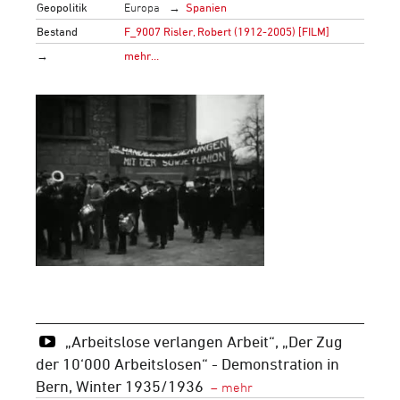
Geopolitik
Europa
Spanien
Bestand
F_9007 Risler, Robert (1912-2005) [FILM]
→
mehr…
„Arbeitslose verlangen Arbeit“, „Der Zug
der 10‘000 Arbeitslosen“ - Demonstration in
Bern, Winter 1935/1936