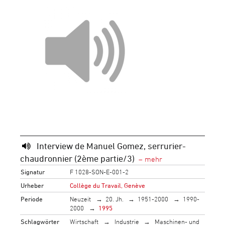
Interview de Manuel Gomez, serrurier-
chaudronnier (2ème partie/3)
Signatur
F 1028-SON-E-001-2
Urheber
Collège du Travail, Genève
Periode
Neuzeit
20. Jh.
1951-2000
1990-
2000
1995
Schlagwörter
Wirtschaft
Industrie
Maschinen- und