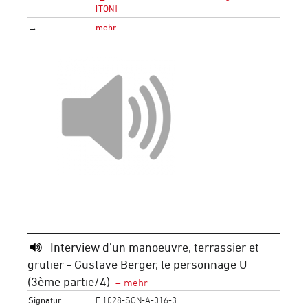
[TON]
→
mehr…
Interview d'un manoeuvre, terrassier et
grutier - Gustave Berger, le personnage U
(3ème partie/4)
Signatur
F 1028-SON-A-016-3