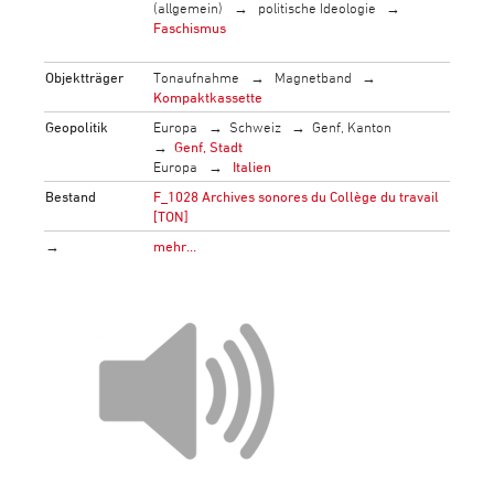
(allgemein)
politische Ideologie
Faschismus
Objektträger
Tonaufnahme
Magnetband
Kompaktkassette
Geopolitik
Europa
Schweiz
Genf, Kanton
Genf, Stadt
Europa
Italien
Bestand
F_1028 Archives sonores du Collège du travail
[TON]
→
mehr…