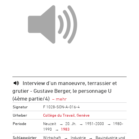
Interview d'un manoeuvre, terrassier et
grutier - Gustave Berger, le personnage U
(4ème partie/4)
Signatur
F 1028-SON-A-016-4
Urheber
Collège du Travail, Genève
Periode
Neuzeit
20. Jh.
1951-2000
1980-
1990
1983
Schlagwörter
Wirtschaft
Industrie
Bauindustrie und