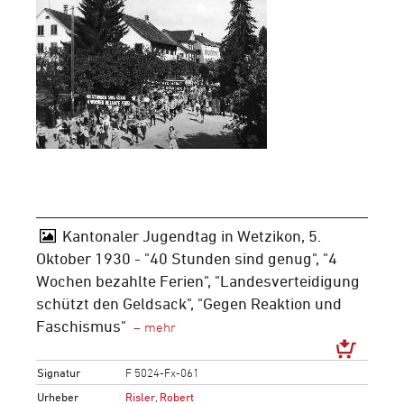
Kantonaler Jugendtag in Wetzikon, 5.
Oktober 1930 - "40 Stunden sind genug", "4
Wochen bezahlte Ferien", "Landesverteidigung
schützt den Geldsack", "Gegen Reaktion und
Faschismus"
Signatur
F 5024-Fx-061
Urheber
Risler, Robert