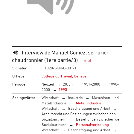
Interview de Manuel Gomez, serrurier-
chaudronnier (1ère partie/3)
Signatur
F 1028-SON-E-001-1
Urheber
Collège du Travail, Genève
Periode
Neuzeit
20. Jh.
1951-2000
1990-
2000
1995
Schlagwörter
Wirtschaft
Industrie
Maschinen- und
Metallindustrie
Metallindustrie
Wirtschaft
Beschäftigung und Arbeit
Arbeitsrecht und Beziehungen zwischen den
Sozialpartnern
Beziehungen zwischen den
Sozialpartnern
Personalvertretung
Wirtschaft
Beschäftigung und Arbeit