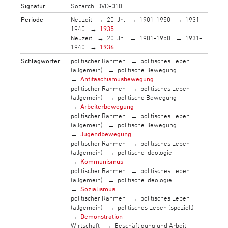
Signatur
Sozarch_DVD-010
Periode
Neuzeit
20. Jh.
1901-1950
1931-
1940
1935
Neuzeit
20. Jh.
1901-1950
1931-
1940
1936
Schlagwörter
politischer Rahmen
politisches Leben
(allgemein)
politische Bewegung
Antifaschismusbewegung
politischer Rahmen
politisches Leben
(allgemein)
politische Bewegung
Arbeiterbewegung
politischer Rahmen
politisches Leben
(allgemein)
politische Bewegung
Jugendbewegung
politischer Rahmen
politisches Leben
(allgemein)
politische Ideologie
Kommunismus
politischer Rahmen
politisches Leben
(allgemein)
politische Ideologie
Sozialismus
politischer Rahmen
politisches Leben
(allgemein)
politisches Leben (speziell)
Demonstration
Wirtschaft
Beschäftigung und Arbeit