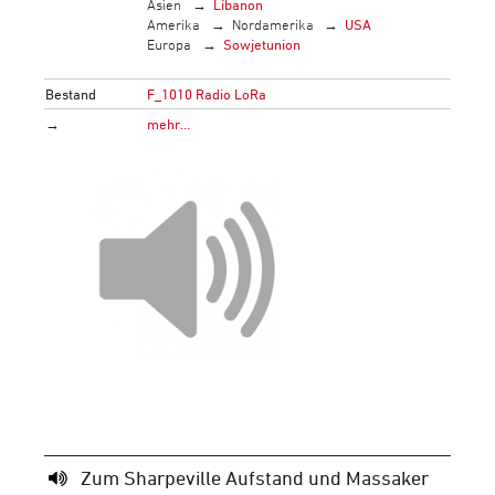
Asien
Libanon
Amerika
Nordamerika
USA
Europa
Sowjetunion
Bestand
F_1010 Radio LoRa
→
mehr…
Zum Sharpeville Aufstand und Massaker