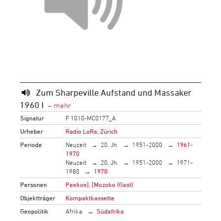
Zum Sharpeville Aufstand und Massaker
1960 I
Signatur
F 1010-MC0177_A
Urheber
Radio LoRa, Zürich
Periode
Neuzeit
20. Jh.
1951-2000
1961-
1970
Neuzeit
20. Jh.
1951-2000
1971-
1980
1970
Personen
Peekoe], [Mozoko (Gast)
Objektträger
Kompaktkassette
Geopolitik
Afrika
Südafrika