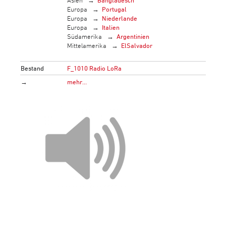
Asien
Bangladesch
Europa
Portugal
Europa
Niederlande
Europa
Italien
Südamerika
Argentinien
Mittelamerika
ElSalvador
Bestand
F_1010 Radio LoRa
→
mehr…