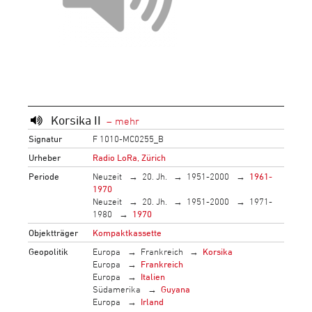
Korsika II
Signatur
F 1010-MC0255_B
Urheber
Radio LoRa, Zürich
Periode
Neuzeit
20. Jh.
1951-2000
1961-
1970
Neuzeit
20. Jh.
1951-2000
1971-
1980
1970
Objektträger
Kompaktkassette
Geopolitik
Europa
Frankreich
Korsika
Europa
Frankreich
Europa
Italien
Südamerika
Guyana
Europa
Irland