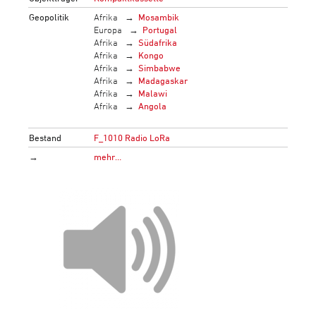
Geopolitik
Afrika
Mosambik
Europa
Portugal
Afrika
Südafrika
Afrika
Kongo
Afrika
Simbabwe
Afrika
Madagaskar
Afrika
Malawi
Afrika
Angola
Bestand
F_1010 Radio LoRa
→
mehr…