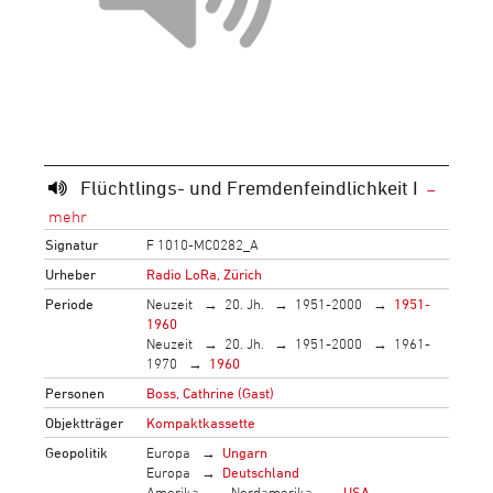
Flüchtlings- und Fremdenfeindlichkeit I
Signatur
F 1010-MC0282_A
Urheber
Radio LoRa, Zürich
Periode
Neuzeit
20. Jh.
1951-2000
1951-
1960
Neuzeit
20. Jh.
1951-2000
1961-
1970
1960
Personen
Boss, Cathrine (Gast)
Objektträger
Kompaktkassette
Geopolitik
Europa
Ungarn
Europa
Deutschland
Amerika
Nordamerika
USA