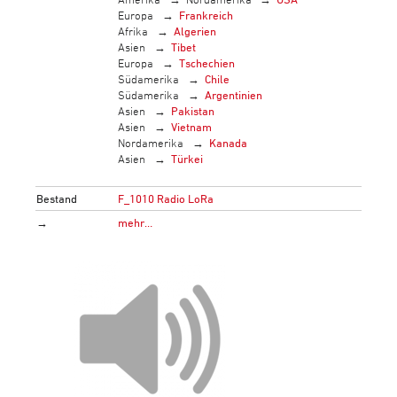
Europa
Frankreich
Afrika
Algerien
Asien
Tibet
Europa
Tschechien
Südamerika
Chile
Südamerika
Argentinien
Asien
Pakistan
Asien
Vietnam
Nordamerika
Kanada
Asien
Türkei
Bestand
F_1010 Radio LoRa
→
mehr…