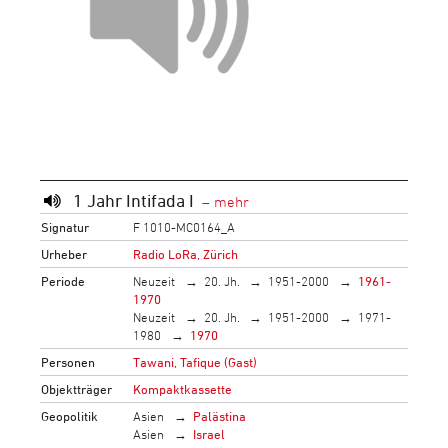
1 Jahr Intifada I
Signatur
F 1010-MC0164_A
Urheber
Radio LoRa, Zürich
Periode
Neuzeit
20. Jh.
1951-2000
1961-
1970
Neuzeit
20. Jh.
1951-2000
1971-
1980
1970
Personen
Tawani, Tafique (Gast)
Objektträger
Kompaktkassette
Geopolitik
Asien
Palästina
Asien
Israel