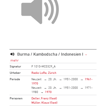
Burma / Kambodscha / Indonesien I
Signatur
F 1010-MC0329_A
Urheber
Radio LoRa, Zürich
Periode
Neuzeit
20. Jh.
1951-2000
1961-
1970
Neuzeit
20. Jh.
1951-2000
1971-
1980
1970
Personen
Deller, Franz (Gast)
Müller, Klaus (Gast)