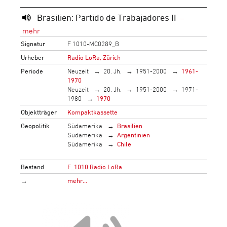
Brasilien: Partido de Trabajadores II
Signatur
F 1010-MC0289_B
Urheber
Radio LoRa, Zürich
Periode
Neuzeit
20. Jh.
1951-2000
1961-
1970
Neuzeit
20. Jh.
1951-2000
1971-
1980
1970
Objektträger
Kompaktkassette
Geopolitik
Südamerika
Brasilien
Südamerika
Argentinien
Südamerika
Chile
Bestand
F_1010 Radio LoRa
→
mehr…