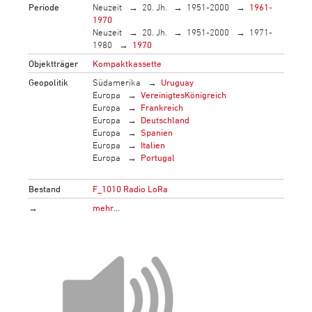
Periode
Neuzeit
20. Jh.
1951-2000
1961-
1970
Neuzeit
20. Jh.
1951-2000
1971-
1980
1970
Objektträger
Kompaktkassette
Geopolitik
Südamerika
Uruguay
Europa
VereinigtesKönigreich
Europa
Frankreich
Europa
Deutschland
Europa
Spanien
Europa
Italien
Europa
Portugal
Bestand
F_1010 Radio LoRa
→
mehr…