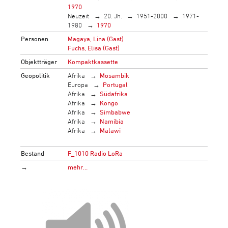
1970
Neuzeit
20. Jh.
1951-2000
1971-
1980
1970
Personen
Magaya, Lina (Gast)
Fuchs, Elisa (Gast)
Objektträger
Kompaktkassette
Geopolitik
Afrika
Mosambik
Europa
Portugal
Afrika
Südafrika
Afrika
Kongo
Afrika
Simbabwe
Afrika
Namibia
Afrika
Malawi
Bestand
F_1010 Radio LoRa
→
mehr…