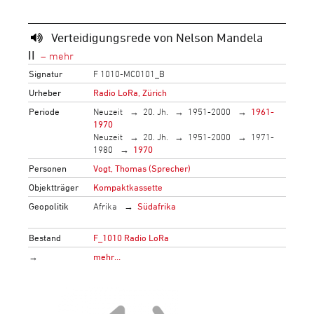
Verteidigungsrede von Nelson Mandela
II
Signatur
F 1010-MC0101_B
Urheber
Radio LoRa, Zürich
Periode
Neuzeit
20. Jh.
1951-2000
1961-
1970
Neuzeit
20. Jh.
1951-2000
1971-
1980
1970
Personen
Vogt, Thomas (Sprecher)
Objektträger
Kompaktkassette
Geopolitik
Afrika
Südafrika
Bestand
F_1010 Radio LoRa
→
mehr…