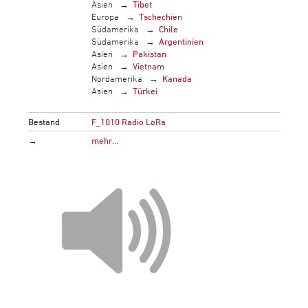
Asien
Tibet
Europa
Tschechien
Südamerika
Chile
Südamerika
Argentinien
Asien
Pakistan
Asien
Vietnam
Nordamerika
Kanada
Asien
Türkei
Bestand
F_1010 Radio LoRa
→
mehr…