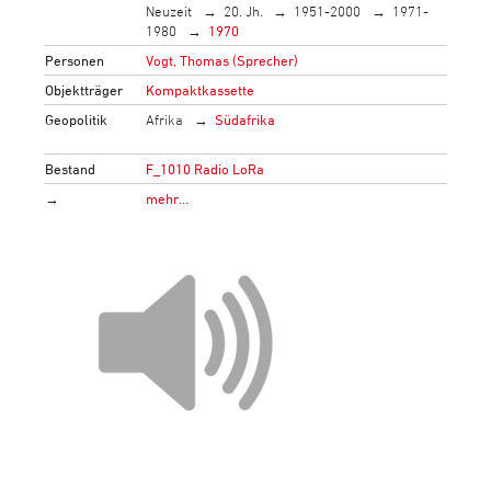
Neuzeit
20. Jh.
1951-2000
1971-
1980
1970
Personen
Vogt, Thomas (Sprecher)
Objektträger
Kompaktkassette
Geopolitik
Afrika
Südafrika
Bestand
F_1010 Radio LoRa
→
mehr…