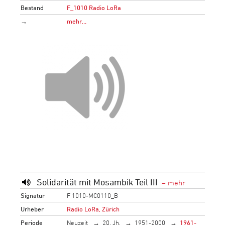
Bestand
F_1010 Radio LoRa
→
mehr…
Solidarität mit Mosambik Teil III
Signatur
F 1010-MC0110_B
Urheber
Radio LoRa, Zürich
Periode
Neuzeit
20. Jh.
1951-2000
1961-