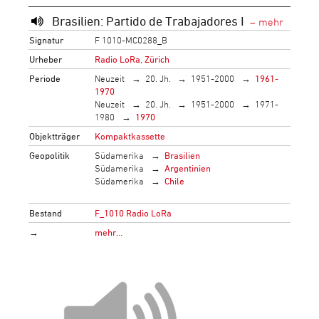
Brasilien: Partido de Trabajadores I
Signatur
F 1010-MC0288_B
Urheber
Radio LoRa, Zürich
Periode
Neuzeit
20. Jh.
1951-2000
1961-
1970
Neuzeit
20. Jh.
1951-2000
1971-
1980
1970
Objektträger
Kompaktkassette
Geopolitik
Südamerika
Brasilien
Südamerika
Argentinien
Südamerika
Chile
Bestand
F_1010 Radio LoRa
→
mehr…