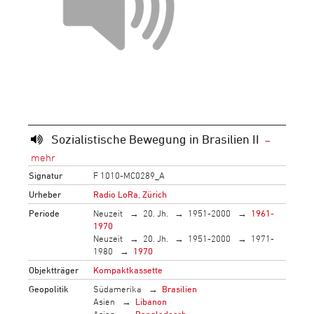
Sozialistische Bewegung in Brasilien II
Signatur
F 1010-MC0289_A
Urheber
Radio LoRa, Zürich
Periode
Neuzeit
20. Jh.
1951-2000
1961-
1970
Neuzeit
20. Jh.
1951-2000
1971-
1980
1970
Objektträger
Kompaktkassette
Geopolitik
Südamerika
Brasilien
Asien
Libanon