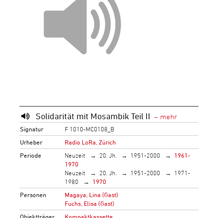
Solidarität mit Mosambik Teil II
Signatur
F 1010-MC0108_B
Urheber
Radio LoRa, Zürich
Periode
Neuzeit
20. Jh.
1951-2000
1961-
1970
Neuzeit
20. Jh.
1951-2000
1971-
1980
1970
Personen
Magaya, Lina (Gast)
Fuchs, Elisa (Gast)
Objektträger
Kompaktkassette