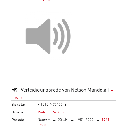
Verteidigungsrede von Nelson Mandela I
Signatur
F 1010-MC0100_B
Urheber
Radio LoRa, Zürich
Periode
Neuzeit
20. Jh.
1951-2000
1961-
1970