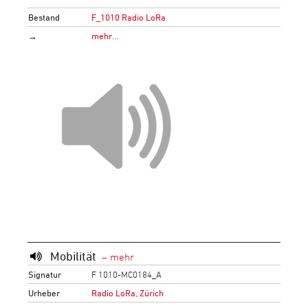
Bestand
F_1010 Radio LoRa
→
mehr…
Mobilität
Signatur
F 1010-MC0184_A
Urheber
Radio LoRa, Zürich