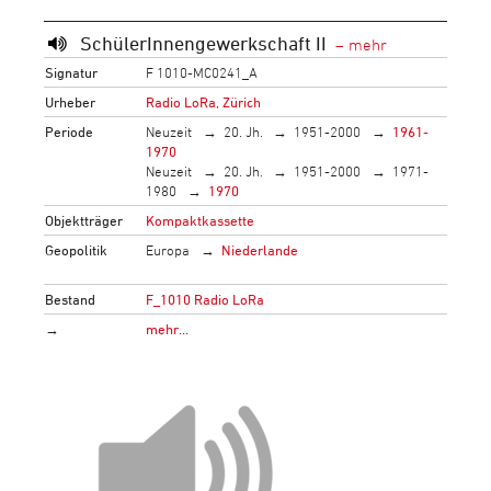
SchülerInnengewerkschaft II
Signatur
F 1010-MC0241_A
Urheber
Radio LoRa, Zürich
Periode
Neuzeit
20. Jh.
1951-2000
1961-
1970
Neuzeit
20. Jh.
1951-2000
1971-
1980
1970
Objektträger
Kompaktkassette
Geopolitik
Europa
Niederlande
Bestand
F_1010 Radio LoRa
→
mehr…