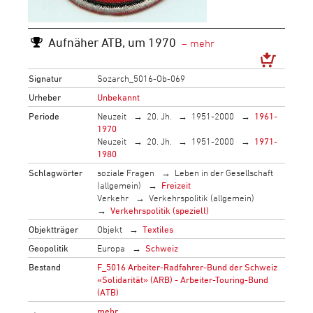
Aufnäher ATB, um 1970
Signatur
Sozarch_5016-Ob-069
Urheber
Unbekannt
Periode
Neuzeit
20. Jh.
1951-2000
1961-
1970
Neuzeit
20. Jh.
1951-2000
1971-
1980
Schlagwörter
soziale Fragen
Leben in der Gesellschaft
(allgemein)
Freizeit
Verkehr
Verkehrspolitik (allgemein)
Verkehrspolitik (speziell)
Objektträger
Objekt
Textiles
Geopolitik
Europa
Schweiz
Bestand
F_5016 Arbeiter-Radfahrer-Bund der Schweiz
«Solidarität» (ARB) - Arbeiter-Touring-Bund
(ATB)
→
mehr…