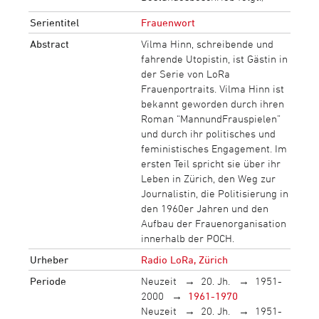
Serientitel
Frauenwort
Abstract
Vilma Hinn, schreibende und
fahrende Utopistin, ist Gästin in
der Serie von LoRa
Frauenportraits. Vilma Hinn ist
bekannt geworden durch ihren
Roman “MannundFrauspielen”
und durch ihr politisches und
feministisches Engagement. Im
ersten Teil spricht sie über ihr
Leben in Zürich, den Weg zur
Journalistin, die Politisierung in
den 1960er Jahren und den
Aufbau der Frauenorganisation
innerhalb der POCH.
Urheber
Radio LoRa, Zürich
Periode
Neuzeit
20. Jh.
1951-
2000
1961-1970
Neuzeit
20. Jh.
1951-