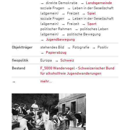
direkte Demokratie
Landsgemeinde
soziale Fragen
Leben in der Gesellschaft
(allgemein)
Freizeit
Spiel
soziale Fragen
Leben in der Gesellschaft
(allgemein)
Freizeit
Sport
politischer Rahmen
politisches Leben
(allgemein)
politische Bewegung
Jugendbewegung
Objektträger
stehendes Bild
Fotografie
Positiv
Papierabzug
Geopolitik
Europa
Schweiz
Bestand
F_5000 Wandervogel - Schweizerischer Bund
für alkoholfreie Jugendwanderungen
→
mehr…