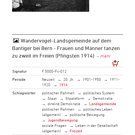
Wandervogel-Landsgemeinde auf dem
Bantiger bei Bern - Frauen und Männer tanzen
zu zweit im Freien (Pfingsten 1914)
Signatur
F 5000-Fx-012
Periode
Neuzeit
20. Jh.
1901-1950
1911-
1920
1914
Schlagwörter
politischer Rahmen
politisches System
Staat
Staatsform
Demokratie
direkte Demokratie
Landsgemeinde
politischer Rahmen
politisches Leben
(allgemein)
politische Bewegung
Jugendbewegung
soziale Fragen
Leben in der Gesellschaft
(allgemein)
Freizeit