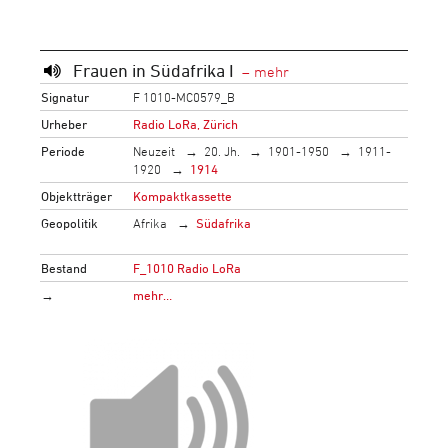
Frauen in Südafrika I
Signatur
F 1010-MC0579_B
Urheber
Radio LoRa, Zürich
Periode
Neuzeit
20. Jh.
1901-1950
1911-
1920
1914
Objektträger
Kompaktkassette
Geopolitik
Afrika
Südafrika
Bestand
F_1010 Radio LoRa
→
mehr…