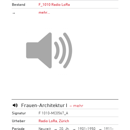
Bestand
F_1010 Radio LoRa
→
mehr…
Frauen-Architektur I
Signatur
F 1010-MC0567_A
Urheber
Radio LoRa, Zürich
Periode
Neuzeit
20. Jh.
1901-1950
1911-