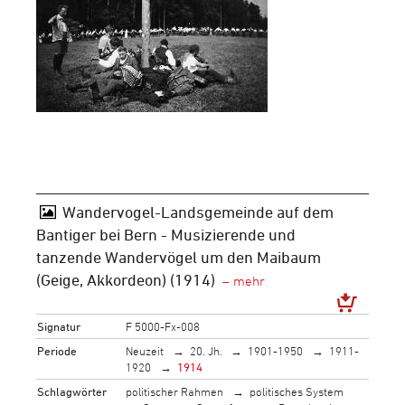
Wandervogel-Landsgemeinde auf dem
Bantiger bei Bern - Musizierende und
tanzende Wandervögel um den Maibaum
(Geige, Akkordeon) (1914)
Signatur
F 5000-Fx-008
Periode
Neuzeit
20. Jh.
1901-1950
1911-
1920
1914
Schlagwörter
politischer Rahmen
politisches System