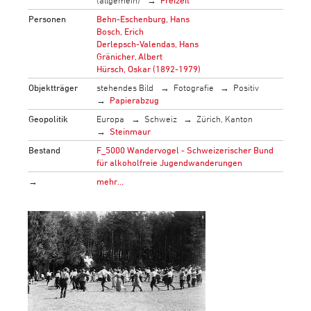
Personen
Behn-Eschenburg, Hans
Bosch, Erich
Derlepsch-Valendas, Hans
Gränicher, Albert
Hürsch, Oskar (1892-1979)
Objektträger
stehendes Bild
Fotografie
Positiv
Papierabzug
Geopolitik
Europa
Schweiz
Zürich, Kanton
Steinmaur
Bestand
F_5000 Wandervogel - Schweizerischer Bund
für alkoholfreie Jugendwanderungen
→
mehr…