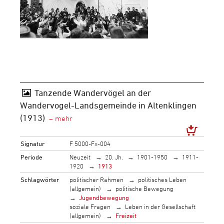
Tanzende Wandervögel an der
Wandervogel-Landsgemeinde in Altenklingen
(1913)
Signatur
F 5000-Fx-004
Periode
Neuzeit
20. Jh.
1901-1950
1911-
1920
1913
Schlagwörter
politischer Rahmen
politisches Leben
(allgemein)
politische Bewegung
Jugendbewegung
soziale Fragen
Leben in der Gesellschaft
(allgemein)
Freizeit