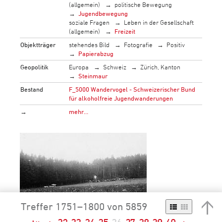
(allgemein)
politische Bewegung
Jugendbewegung
soziale Fragen
Leben in der Gesellschaft
(allgemein)
Freizeit
Objektträger
stehendes Bild
Fotografie
Positiv
Papierabzug
Geopolitik
Europa
Schweiz
Zürich, Kanton
Steinmaur
Bestand
F_5000 Wandervogel - Schweizerischer Bund
für alkoholfreie Jugendwanderungen
→
mehr…
Treffer 1751–1800 von 5859