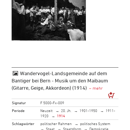
Wandervogel-Landsgemeinde auf dem
Bantiger bei Bern - Musik um den Maibaum
(Gitarre, Geige, Akkordeon) (1914)
Signatur
F 5000-Fx-009
Periode
Neuzeit
20. Jh.
1901-1950
1911-
1920
1914
Schlagwörter
politischer Rahmen
politisches System
Staat
Staatsform
Demokratie