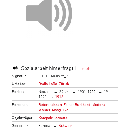
Sozialarbeit hinterfragt I
Signatur
F 1010-MC0575_B
Urheber
Radio LoRa, Zürich
Periode
Neuzeit
20. Jh.
1901-1950
1911-
1920
1918
Personen
Referentinnen: Esther Burkhardt Modena
Walder-Maag, Eva
Objektträger
Kompaktkassette
Geopolitik
Europa
Schweiz