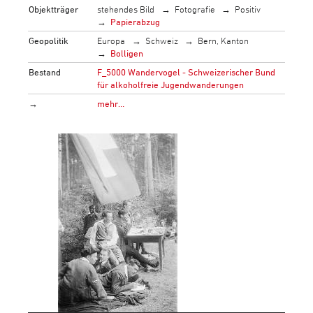
Objektträger
stehendes Bild
Fotografie
Positiv
Papierabzug
Geopolitik
Europa
Schweiz
Bern, Kanton
Bolligen
Bestand
F_5000 Wandervogel - Schweizerischer Bund
für alkoholfreie Jugendwanderungen
→
mehr…