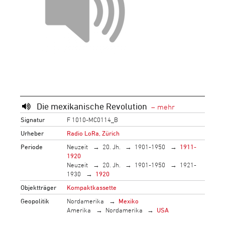
Die mexikanische Revolution
Signatur
F 1010-MC0114_B
Urheber
Radio LoRa, Zürich
Periode
Neuzeit
20. Jh.
1901-1950
1911-
1920
Neuzeit
20. Jh.
1901-1950
1921-
1930
1920
Objektträger
Kompaktkassette
Geopolitik
Nordamerika
Mexiko
Amerika
Nordamerika
USA