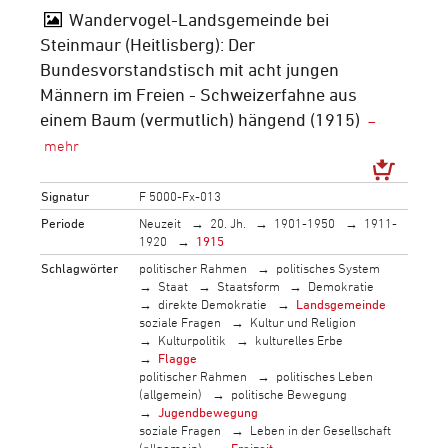
Wandervogel-Landsgemeinde bei
Steinmaur (Heitlisberg): Der
Bundesvorstandstisch mit acht jungen
Männern im Freien - Schweizerfahne aus
einem Baum (vermutlich) hängend (1915)
Signatur
F 5000-Fx-013
Periode
Neuzeit
20. Jh.
1901-1950
1911-
1920
1915
Schlagwörter
politischer Rahmen
politisches System
Staat
Staatsform
Demokratie
direkte Demokratie
Landsgemeinde
soziale Fragen
Kultur und Religion
Kulturpolitik
kulturelles Erbe
Flagge
politischer Rahmen
politisches Leben
(allgemein)
politische Bewegung
Jugendbewegung
soziale Fragen
Leben in der Gesellschaft
(allgemein)
Freizeit