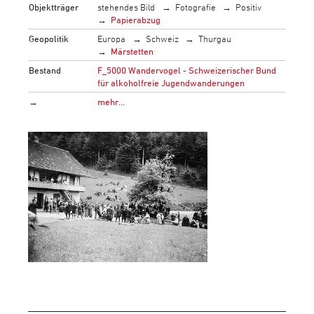
Objektträger
stehendes Bild
Fotografie
Positiv
Papierabzug
Geopolitik
Europa
Schweiz
Thurgau
Märstetten
Bestand
F_5000 Wandervogel - Schweizerischer Bund
für alkoholfreie Jugendwanderungen
→
mehr…