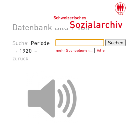
Datenbank Bild + Ton
Suche:
Periode
→ 1920
–
mehr Suchoptionen…
│
Hilfe
zurück