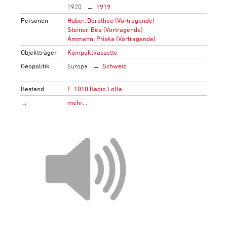
1920
1919
Personen
Huber, Dorothee (Vortragende)
Steiner, Bea (Vortragende)
Ammann, Priska (Vortragende)
Objektträger
Kompaktkassette
Geopolitik
Europa
Schweiz
Bestand
F_1010 Radio LoRa
→
mehr…