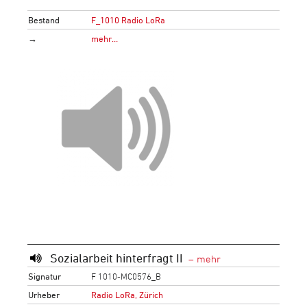
Bestand
F_1010 Radio LoRa
→
mehr…
Sozialarbeit hinterfragt II
Signatur
F 1010-MC0576_B
Urheber
Radio LoRa, Zürich