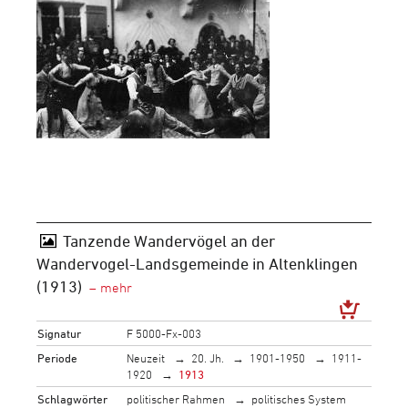
Tanzende Wandervögel an der
Wandervogel-Landsgemeinde in Altenklingen
(1913)
Signatur
F 5000-Fx-003
Periode
Neuzeit
20. Jh.
1901-1950
1911-
1920
1913
Schlagwörter
politischer Rahmen
politisches System