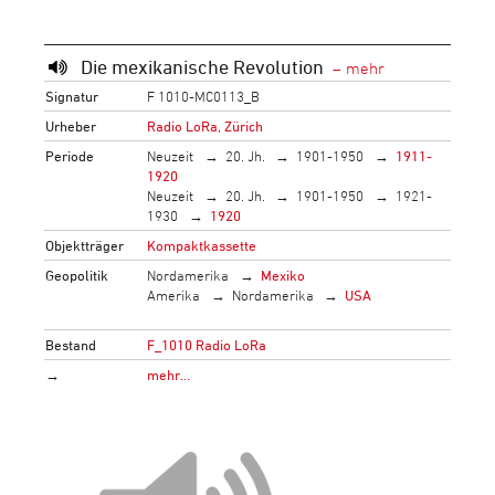
Die mexikanische Revolution
Signatur
F 1010-MC0113_B
Urheber
Radio LoRa, Zürich
Periode
Neuzeit
20. Jh.
1901-1950
1911-
1920
Neuzeit
20. Jh.
1901-1950
1921-
1930
1920
Objektträger
Kompaktkassette
Geopolitik
Nordamerika
Mexiko
Amerika
Nordamerika
USA
Bestand
F_1010 Radio LoRa
→
mehr…