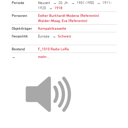
Periode
Neuzeit
20. Jh.
1901-1950
1911-
1920
1918
Personen
Esther Burkhardt Modena (Referentin)
Walder-Maag, Eva (Referentin)
Objektträger
Kompaktkassette
Geopolitik
Europa
Schweiz
Bestand
F_1010 Radio LoRa
→
mehr…