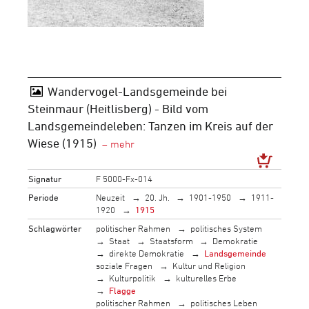
Wandervogel-Landsgemeinde bei
Steinmaur (Heitlisberg) - Bild vom
Landsgemeindeleben: Tanzen im Kreis auf der
Wiese (1915)
Signatur
F 5000-Fx-014
Periode
Neuzeit
20. Jh.
1901-1950
1911-
1920
1915
Schlagwörter
politischer Rahmen
politisches System
Staat
Staatsform
Demokratie
direkte Demokratie
Landsgemeinde
soziale Fragen
Kultur und Religion
Kulturpolitik
kulturelles Erbe
Flagge
politischer Rahmen
politisches Leben