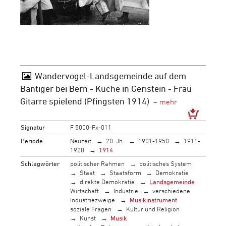
Wandervogel-Landsgemeinde auf dem
Bantiger bei Bern - Küche in Geristein - Frau
Gitarre spielend (Pfingsten 1914)
Signatur
F 5000-Fx-011
Periode
Neuzeit
20. Jh.
1901-1950
1911-
1920
1914
Schlagwörter
politischer Rahmen
politisches System
Staat
Staatsform
Demokratie
direkte Demokratie
Landsgemeinde
Wirtschaft
Industrie
verschiedene
Industriezweige
Musikinstrument
soziale Fragen
Kultur und Religion
Kunst
Musik