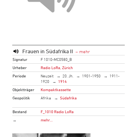
Frauen in Südafrika II
Signatur
F 1010-MC0580_B
Urheber
Radio LoRa, Zürich
Periode
Neuzeit
20. Jh.
1901-1950
1911-
1920
1914
Objektträger
Kompaktkassette
Geopolitik
Afrika
Südafrika
Bestand
F_1010 Radio LoRa
→
mehr…