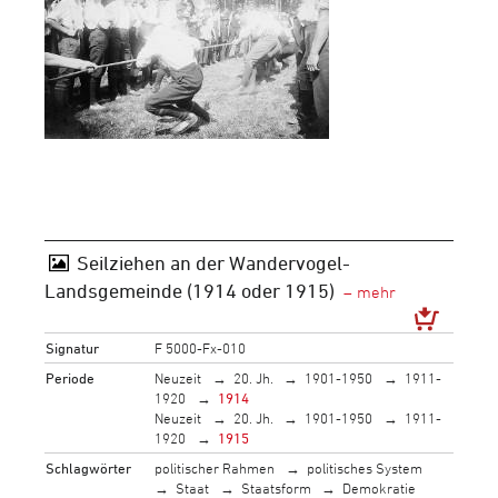
Seilziehen an der Wandervogel-
Landsgemeinde (1914 oder 1915)
Signatur
F 5000-Fx-010
Periode
Neuzeit
20. Jh.
1901-1950
1911-
1920
1914
Neuzeit
20. Jh.
1901-1950
1911-
1920
1915
Schlagwörter
politischer Rahmen
politisches System
Staat
Staatsform
Demokratie