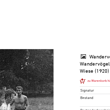
Wandervo
Wandervögel 
Wiese (1920)
zu Warenkorb h
Signatur
Bestand