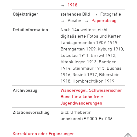
1918
Objektträger
stehendes Bild
Fotografie
Positiv
Papierabzug
Detailinformation
Noch 144 weitere, nicht
digitalisierte Fotos und Karten:
Landsgemeinden 1909-1919:
Bremgarten 1909, Kyburg 1910,
Lützelau 1911, Birrwil 1912,
Altenklingen 1913, Bantiger
1914, Steinmaur 1915, Buonas
1916, Rosinli 1917, Biberstein
1918, Hombrechtikon 1919
Archivbezug
Wandervogel. Schweizerischer
Bund für alkoholfreie
Jugendwanderungen
Zitationsvorschlag
Bild: Urheber:in
unbekannt/F 5000-Fx-036
Korrekturen oder Ergänzungen...