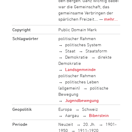
den Bergen. Ganz wichtig dabei
war die Gemeinschaft, das
gemeinsame Verbringen der
spärlichen Freizeit.… —
mehr...
Copyright
Public Domain Mark
Schlagwörter
politischer Rahmen
politisches System
Staat
Staatsform
Demokratie
direkte
Demokratie
Landsgemeinde
politischer Rahmen
politisches Leben
(allgemein)
politische
Bewegung
Jugendbewegung
Geopolitik
Europa
Schweiz
Aargau
Biberstein
Periode
Neuzeit
20. Jh.
1901-
1950
1911-1920