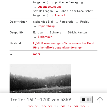
(allgemein)
politische Bewegung
Jugendbewegung
soziale Fragen
Leben in der Gesellschaft
(allgemein)
Freizeit
Objektträger
stehendes Bild
Fotografie
Positiv
Papierabzug
Geopolitik
Europa
Schweiz
Zürich, Kanton
Steinmaur
Bestand
F_5000 Wandervogel - Schweizerischer Bund
für alkoholfreie Jugendwanderungen
→
mehr…
Treffer 1651–1700 von 5859