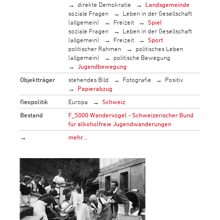
direkte Demokratie
Landsgemeinde
soziale Fragen
Leben in der Gesellschaft
(allgemein)
Freizeit
Spiel
soziale Fragen
Leben in der Gesellschaft
(allgemein)
Freizeit
Sport
politischer Rahmen
politisches Leben
(allgemein)
politische Bewegung
Jugendbewegung
Objektträger
stehendes Bild
Fotografie
Positiv
Papierabzug
Geopolitik
Europa
Schweiz
Bestand
F_5000 Wandervogel - Schweizerischer Bund
für alkoholfreie Jugendwanderungen
→
mehr…