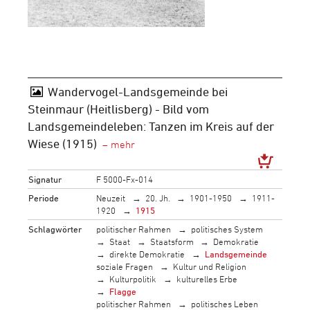
Wandervogel-Landsgemeinde bei
Steinmaur (Heitlisberg) - Bild vom
Landsgemeindeleben: Tanzen im Kreis auf der
Wiese (1915)
Signatur
F 5000-Fx-014
Periode
Neuzeit
20. Jh.
1901-1950
1911-
1920
1915
Schlagwörter
politischer Rahmen
politisches System
Staat
Staatsform
Demokratie
direkte Demokratie
Landsgemeinde
soziale Fragen
Kultur und Religion
Kulturpolitik
kulturelles Erbe
Flagge
politischer Rahmen
politisches Leben