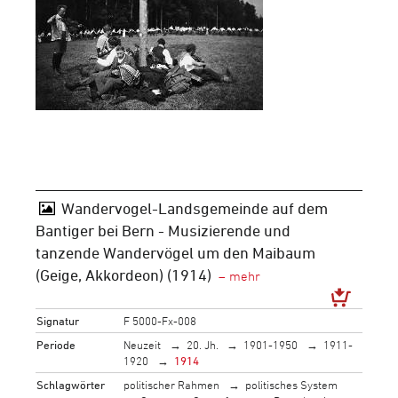
Wandervogel-Landsgemeinde auf dem
Bantiger bei Bern - Musizierende und
tanzende Wandervögel um den Maibaum
(Geige, Akkordeon) (1914)
Signatur
F 5000-Fx-008
Periode
Neuzeit
20. Jh.
1901-1950
1911-
1920
1914
Schlagwörter
politischer Rahmen
politisches System