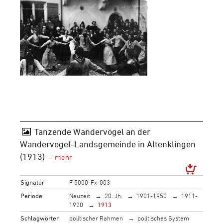
Tanzende Wandervögel an der
Wandervogel-Landsgemeinde in Altenklingen
(1913)
Signatur
F 5000-Fx-003
Periode
Neuzeit
20. Jh.
1901-1950
1911-
1920
1913
Schlagwörter
politischer Rahmen
politisches System