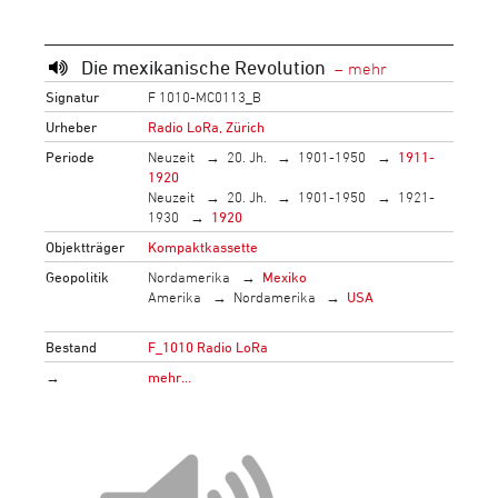
Die mexikanische Revolution
Signatur
F 1010-MC0113_B
Urheber
Radio LoRa, Zürich
Periode
Neuzeit
20. Jh.
1901-1950
1911-
1920
Neuzeit
20. Jh.
1901-1950
1921-
1930
1920
Objektträger
Kompaktkassette
Geopolitik
Nordamerika
Mexiko
Amerika
Nordamerika
USA
Bestand
F_1010 Radio LoRa
→
mehr…