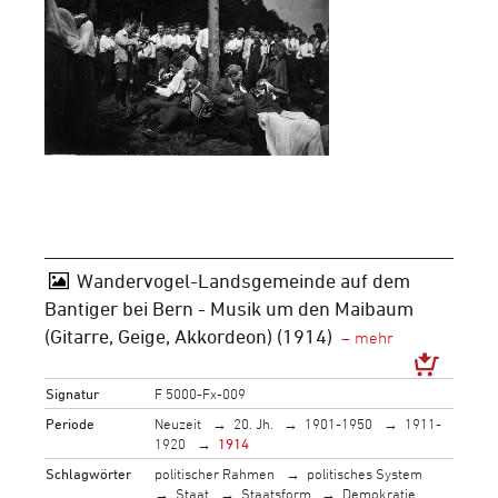
Wandervogel-Landsgemeinde auf dem
Bantiger bei Bern - Musik um den Maibaum
(Gitarre, Geige, Akkordeon) (1914)
Signatur
F 5000-Fx-009
Periode
Neuzeit
20. Jh.
1901-1950
1911-
1920
1914
Schlagwörter
politischer Rahmen
politisches System
Staat
Staatsform
Demokratie