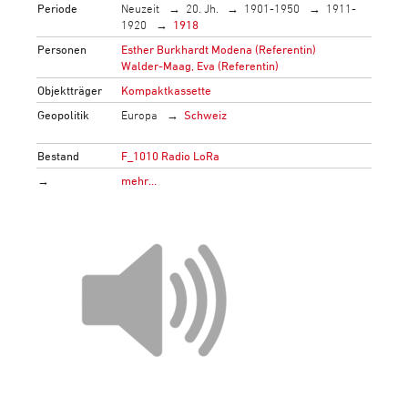
Periode
Neuzeit
20. Jh.
1901-1950
1911-
1920
1918
Personen
Esther Burkhardt Modena (Referentin)
Walder-Maag, Eva (Referentin)
Objektträger
Kompaktkassette
Geopolitik
Europa
Schweiz
Bestand
F_1010 Radio LoRa
→
mehr…