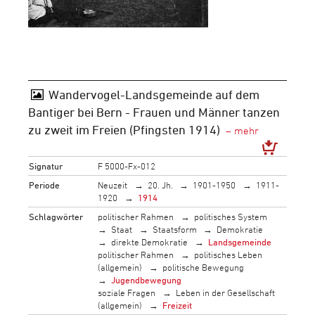
Wandervogel-Landsgemeinde auf dem
Bantiger bei Bern - Frauen und Männer tanzen
zu zweit im Freien (Pfingsten 1914)
Signatur
F 5000-Fx-012
Periode
Neuzeit
20. Jh.
1901-1950
1911-
1920
1914
Schlagwörter
politischer Rahmen
politisches System
Staat
Staatsform
Demokratie
direkte Demokratie
Landsgemeinde
politischer Rahmen
politisches Leben
(allgemein)
politische Bewegung
Jugendbewegung
soziale Fragen
Leben in der Gesellschaft
(allgemein)
Freizeit