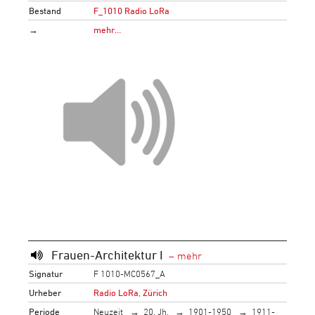
Bestand
F_1010 Radio LoRa
→
mehr…
Frauen-Architektur I
Signatur
F 1010-MC0567_A
Urheber
Radio LoRa, Zürich
Periode
Neuzeit
20. Jh.
1901-1950
1911-