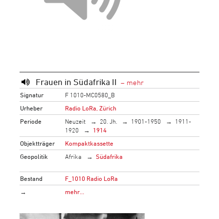
Frauen in Südafrika II
Signatur
F 1010-MC0580_B
Urheber
Radio LoRa, Zürich
Periode
Neuzeit
20. Jh.
1901-1950
1911-
1920
1914
Objektträger
Kompaktkassette
Geopolitik
Afrika
Südafrika
Bestand
F_1010 Radio LoRa
→
mehr…