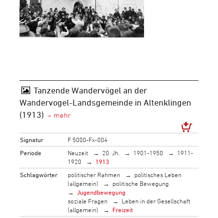
Tanzende Wandervögel an der
Wandervogel-Landsgemeinde in Altenklingen
(1913)
Signatur
F 5000-Fx-004
Periode
Neuzeit
20. Jh.
1901-1950
1911-
1920
1913
Schlagwörter
politischer Rahmen
politisches Leben
(allgemein)
politische Bewegung
Jugendbewegung
soziale Fragen
Leben in der Gesellschaft
(allgemein)
Freizeit