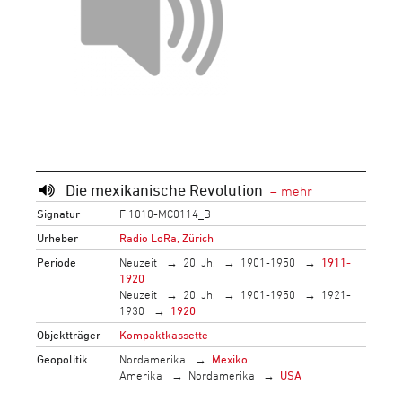
Die mexikanische Revolution
Signatur
F 1010-MC0114_B
Urheber
Radio LoRa, Zürich
Periode
Neuzeit
20. Jh.
1901-1950
1911-
1920
Neuzeit
20. Jh.
1901-1950
1921-
1930
1920
Objektträger
Kompaktkassette
Geopolitik
Nordamerika
Mexiko
Amerika
Nordamerika
USA