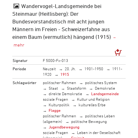
Wandervogel-Landsgemeinde bei
Steinmaur (Heitlisberg): Der
Bundesvorstandstisch mit acht jungen
Männern im Freien - Schweizerfahne aus
einem Baum (vermutlich) hängend (1915)
Signatur
F 5000-Fx-013
Periode
Neuzeit
20. Jh.
1901-1950
1911-
1920
1915
Schlagwörter
politischer Rahmen
politisches System
Staat
Staatsform
Demokratie
direkte Demokratie
Landsgemeinde
soziale Fragen
Kultur und Religion
Kulturpolitik
kulturelles Erbe
Flagge
politischer Rahmen
politisches Leben
(allgemein)
politische Bewegung
Jugendbewegung
soziale Fragen
Leben in der Gesellschaft
(allgemein)
Freizeit