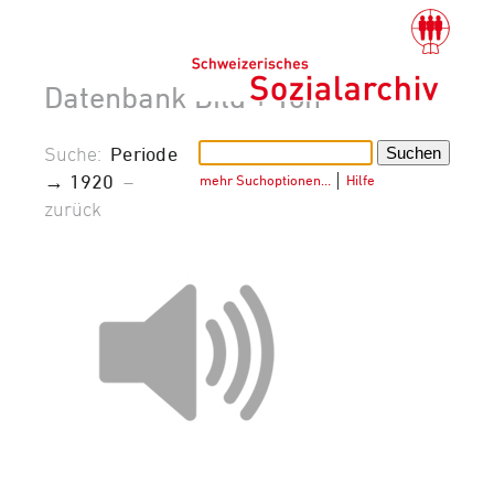
Datenbank Bild + Ton
Suche:
Periode
→ 1920
–
mehr Suchoptionen…
│
Hilfe
zurück