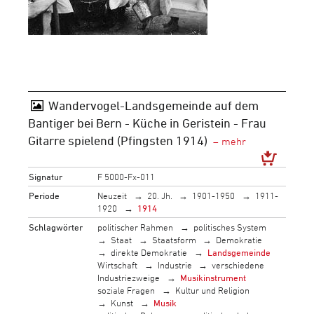
Wandervogel-Landsgemeinde auf dem
Bantiger bei Bern - Küche in Geristein - Frau
Gitarre spielend (Pfingsten 1914)
Signatur
F 5000-Fx-011
Periode
Neuzeit
20. Jh.
1901-1950
1911-
1920
1914
Schlagwörter
politischer Rahmen
politisches System
Staat
Staatsform
Demokratie
direkte Demokratie
Landsgemeinde
Wirtschaft
Industrie
verschiedene
Industriezweige
Musikinstrument
soziale Fragen
Kultur und Religion
Kunst
Musik