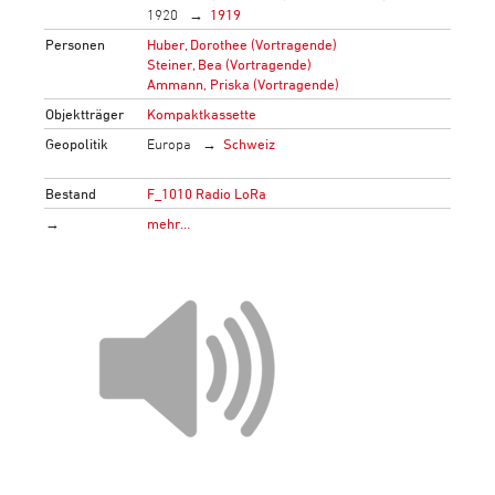
1920
1919
Personen
Huber, Dorothee (Vortragende)
Steiner, Bea (Vortragende)
Ammann, Priska (Vortragende)
Objektträger
Kompaktkassette
Geopolitik
Europa
Schweiz
Bestand
F_1010 Radio LoRa
→
mehr…