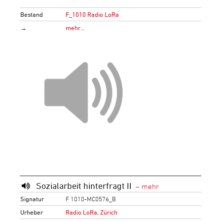
Bestand
F_1010 Radio LoRa
→
mehr…
Sozialarbeit hinterfragt II
Signatur
F 1010-MC0576_B
Urheber
Radio LoRa, Zürich