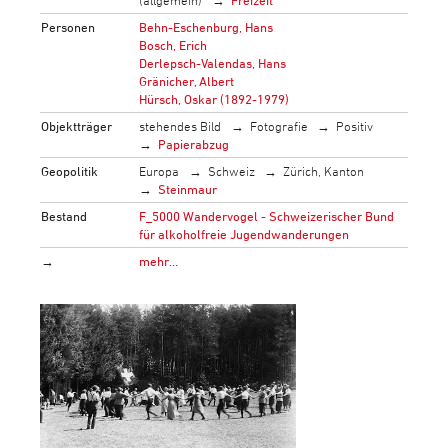
Personen
Behn-Eschenburg, Hans
Bosch, Erich
Derlepsch-Valendas, Hans
Gränicher, Albert
Hürsch, Oskar (1892-1979)
Objektträger
stehendes Bild
Fotografie
Positiv
Papierabzug
Geopolitik
Europa
Schweiz
Zürich, Kanton
Steinmaur
Bestand
F_5000 Wandervogel - Schweizerischer Bund
für alkoholfreie Jugendwanderungen
→
mehr…