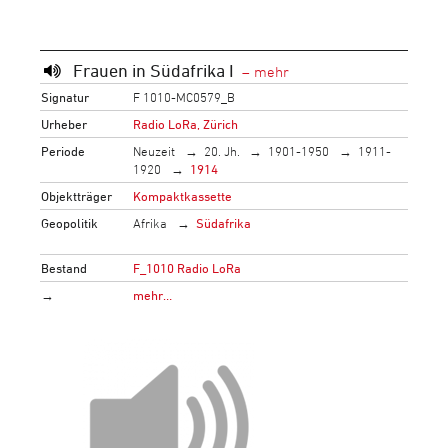
Frauen in Südafrika I
Signatur
F 1010-MC0579_B
Urheber
Radio LoRa, Zürich
Periode
Neuzeit
20. Jh.
1901-1950
1911-
1920
1914
Objektträger
Kompaktkassette
Geopolitik
Afrika
Südafrika
Bestand
F_1010 Radio LoRa
→
mehr…