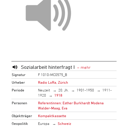
Sozialarbeit hinterfragt I
Signatur
F 1010-MC0575_B
Urheber
Radio LoRa, Zürich
Periode
Neuzeit
20. Jh.
1901-1950
1911-
1920
1918
Personen
Referentinnen: Esther Burkhardt Modena
Walder-Maag, Eva
Objektträger
Kompaktkassette
Geopolitik
Europa
Schweiz