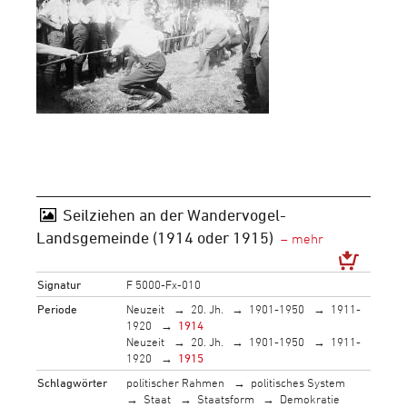
Seilziehen an der Wandervogel-
Landsgemeinde (1914 oder 1915)
Signatur
F 5000-Fx-010
Periode
Neuzeit
20. Jh.
1901-1950
1911-
1920
1914
Neuzeit
20. Jh.
1901-1950
1911-
1920
1915
Schlagwörter
politischer Rahmen
politisches System
Staat
Staatsform
Demokratie