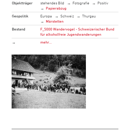
Objektträger
stehendes Bild
Fotografie
Positiv
Papierabzug
Geopolitik
Europa
Schweiz
Thurgau
Märstetten
Bestand
F_5000 Wandervogel - Schweizerischer Bund
für alkoholfreie Jugendwanderungen
→
mehr…