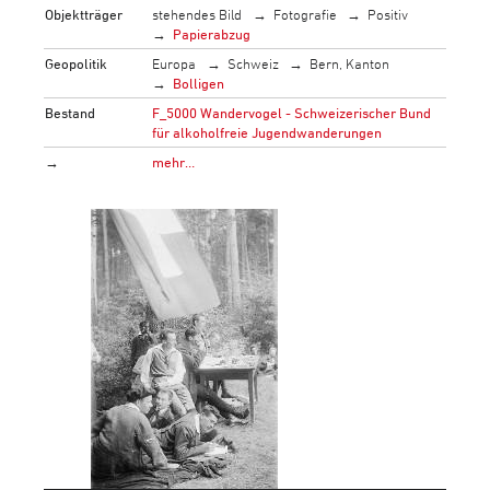
Objektträger
stehendes Bild
Fotografie
Positiv
Papierabzug
Geopolitik
Europa
Schweiz
Bern, Kanton
Bolligen
Bestand
F_5000 Wandervogel - Schweizerischer Bund
für alkoholfreie Jugendwanderungen
→
mehr…