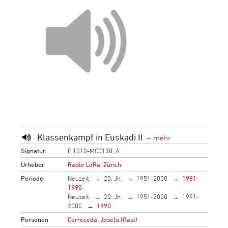
Klassenkampf in Euskadi II
Signatur
F 1010-MC0138_A
Urheber
Radio LoRa, Zürich
Periode
Neuzeit
20. Jh.
1951-2000
1981-
1990
Neuzeit
20. Jh.
1951-2000
1991-
2000
1990
Personen
Cerreceda, Joselu (Gast)