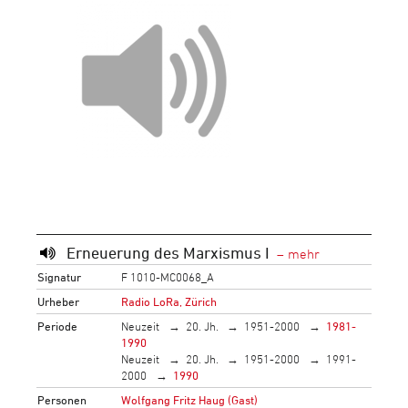
Erneuerung des Marxismus I
Signatur
F 1010-MC0068_A
Urheber
Radio LoRa, Zürich
Periode
Neuzeit
20. Jh.
1951-2000
1981-
1990
Neuzeit
20. Jh.
1951-2000
1991-
2000
1990
Personen
Wolfgang Fritz Haug (Gast)