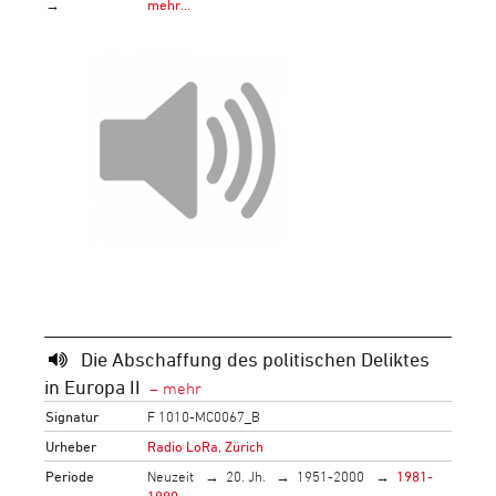
→
mehr…
Die Abschaffung des politischen Deliktes
in Europa II
Signatur
F 1010-MC0067_B
Urheber
Radio LoRa, Zürich
Periode
Neuzeit
20. Jh.
1951-2000
1981-