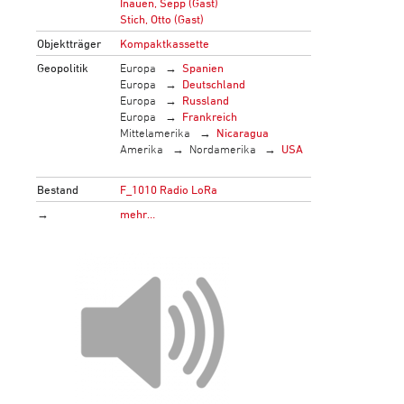
Inauen, Sepp (Gast)
Stich, Otto (Gast)
Objektträger
Kompaktkassette
Geopolitik
Europa
Spanien
Europa
Deutschland
Europa
Russland
Europa
Frankreich
Mittelamerika
Nicaragua
Amerika
Nordamerika
USA
Bestand
F_1010 Radio LoRa
→
mehr…