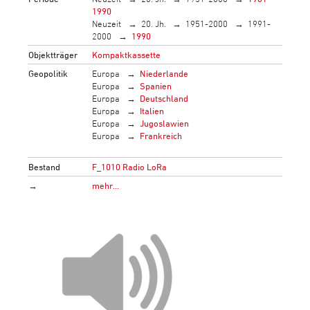
1990
Neuzeit
20. Jh.
1951-2000
1991-
2000
1990
Objektträger
Kompaktkassette
Geopolitik
Europa
Niederlande
Europa
Spanien
Europa
Deutschland
Europa
Italien
Europa
Jugoslawien
Europa
Frankreich
Bestand
F_1010 Radio LoRa
→
mehr…