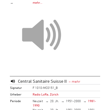
→
mehr…
Central Sanitaire Suisse II
Signatur
F 1010-MC0151_B
Urheber
Radio LoRa, Zürich
Periode
Neuzeit
20. Jh.
1951-2000
1981-
1990
Neuzeit
20. Jh.
1951-2000
1991-