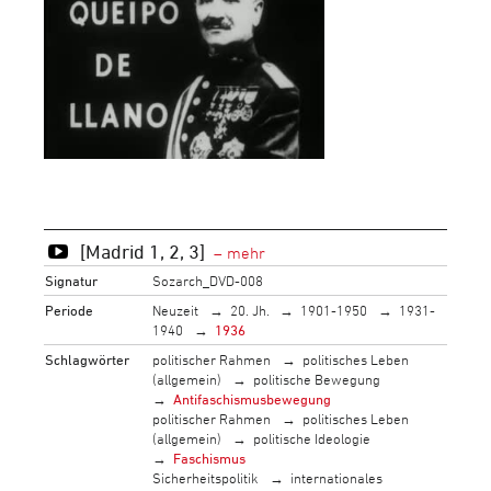
[Madrid 1, 2, 3]
Signatur
Sozarch_DVD-008
Periode
Neuzeit
20. Jh.
1901-1950
1931-
1940
1936
Schlagwörter
politischer Rahmen
politisches Leben
(allgemein)
politische Bewegung
Antifaschismusbewegung
politischer Rahmen
politisches Leben
(allgemein)
politische Ideologie
Faschismus
Sicherheitspolitik
internationales