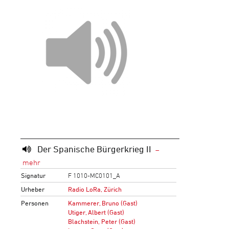
Der Spanische Bürgerkrieg II
Signatur
F 1010-MC0101_A
Urheber
Radio LoRa, Zürich
Personen
Kammerer, Bruno (Gast)
Utiger, Albert (Gast)
Blachstein, Peter (Gast)