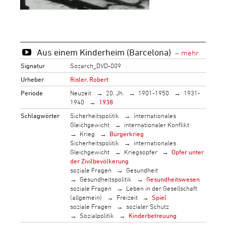
Aus einem Kinderheim (Barcelona)
Signatur
Sozarch_DVD-009
Urheber
Risler, Robert
Periode
Neuzeit
20. Jh.
1901-1950
1931-
1940
1938
Schlagwörter
Sicherheitspolitik
internationales
Gleichgewicht
internationaler Konflikt
Krieg
Bürgerkrieg
Sicherheitspolitik
internationales
Gleichgewicht
Kriegsopfer
Opfer unter
der Zivilbevölkerung
soziale Fragen
Gesundheit
Gesundheitspolitik
Gesundheitswesen
soziale Fragen
Leben in der Gesellschaft
(allgemein)
Freizeit
Spiel
soziale Fragen
sozialer Schutz
Sozialpolitik
Kinderbetreuung