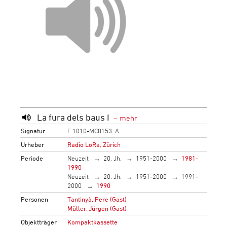
La fura dels baus I
Signatur
F 1010-MC0153_A
Urheber
Radio LoRa, Zürich
Periode
Neuzeit
20. Jh.
1951-2000
1981-
1990
Neuzeit
20. Jh.
1951-2000
1991-
2000
1990
Personen
Tantinyà, Pere (Gast)
Müller, Jürgen (Gast)
Objektträger
Kompaktkassette