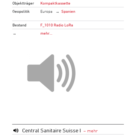
Objektträger
Kompaktkassette
Geopolitik
Europa
Spanien
Bestand
F_1010 Radio LoRa
→
mehr…
Central Sanitaire Suisse I