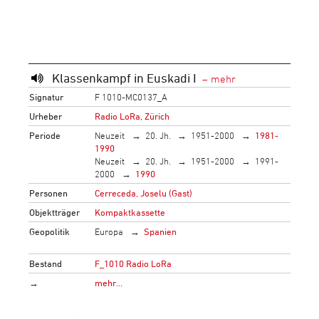
Klassenkampf in Euskadi I
Signatur
F 1010-MC0137_A
Urheber
Radio LoRa, Zürich
Periode
Neuzeit
20. Jh.
1951-2000
1981-
1990
Neuzeit
20. Jh.
1951-2000
1991-
2000
1990
Personen
Cerreceda, Joselu (Gast)
Objektträger
Kompaktkassette
Geopolitik
Europa
Spanien
Bestand
F_1010 Radio LoRa
→
mehr…