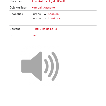
Personen
José Antonio Egido (Gast)
Objektträger
Kompaktkassette
Geopolitik
Europa
Spanien
Europa
Frankreich
Bestand
F_1010 Radio LoRa
→
mehr…