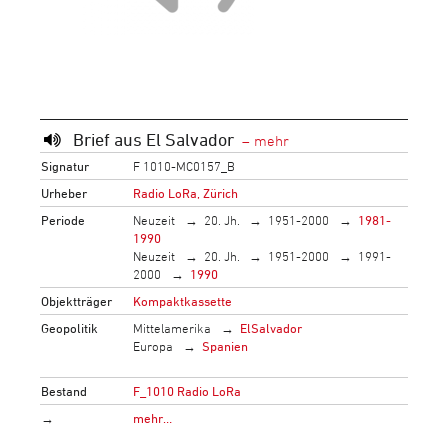
Brief aus El Salvador
Signatur
F 1010-MC0157_B
Urheber
Radio LoRa, Zürich
Periode
Neuzeit
20. Jh.
1951-2000
1981-
1990
Neuzeit
20. Jh.
1951-2000
1991-
2000
1990
Objektträger
Kompaktkassette
Geopolitik
Mittelamerika
ElSalvador
Europa
Spanien
Bestand
F_1010 Radio LoRa
→
mehr…