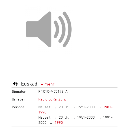
Euskadi
Signatur
F 1010-MC0173_A
Urheber
Radio LoRa, Zürich
Periode
Neuzeit
20. Jh.
1951-2000
1981-
1990
Neuzeit
20. Jh.
1951-2000
1991-
2000
1990