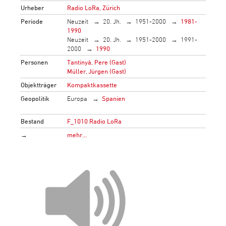
Urheber
Radio LoRa, Zürich
Periode
Neuzeit
20. Jh.
1951-2000
1981-
1990
Neuzeit
20. Jh.
1951-2000
1991-
2000
1990
Personen
Tantinyà, Pere (Gast)
Müller, Jürgen (Gast)
Objektträger
Kompaktkassette
Geopolitik
Europa
Spanien
Bestand
F_1010 Radio LoRa
→
mehr…