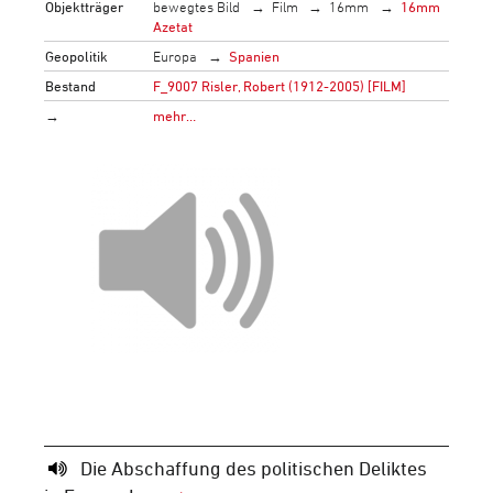
Objektträger
bewegtes Bild
Film
16mm
16mm
Azetat
Geopolitik
Europa
Spanien
Bestand
F_9007 Risler, Robert (1912-2005) [FILM]
→
mehr…
Die Abschaffung des politischen Deliktes