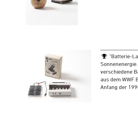
"Batterie-L
Sonnenenergie.
verschiedene Ba
aus dem WWF Be
Anfang der 199