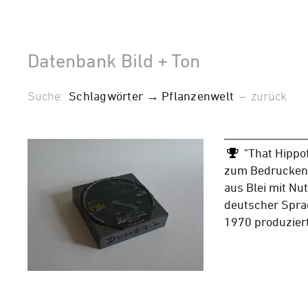
Datenbank Bild + Ton
Suche:
Schlagwörter → Pflanzenwelt
–
zurück
"That Hippof
zum Bedrucken 
aus Blei mit N
deutscher Spra
1970 produzier