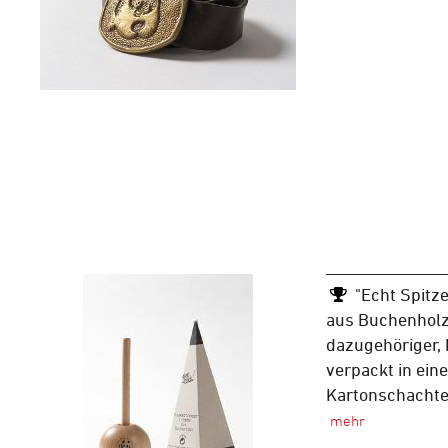
"Echt Spitz
aus Buchenholz
dazugehöriger, 
verpackt in ei
Kartonschachte