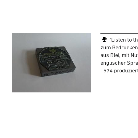
"Listen to t
zum Bedrucken 
aus Blei, mit 
englischer Spr
1974 produzier