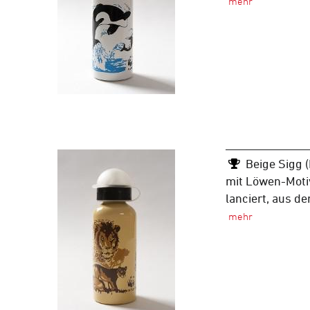
Beige Sigg 
mit Löwen-Mot
lanciert, aus d