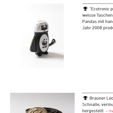
"Ecotronic 
weisse Taschen
Pandas mit han
Jahr 2008 prod
Brauner Led
Schnalle, verm
hergestellt