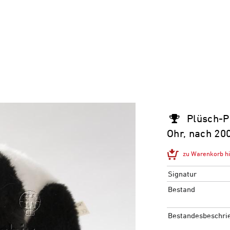
Plüsch-
Ohr, nach 20
zu Warenkorb h
Signatur
Bestand
Bestandesbeschri