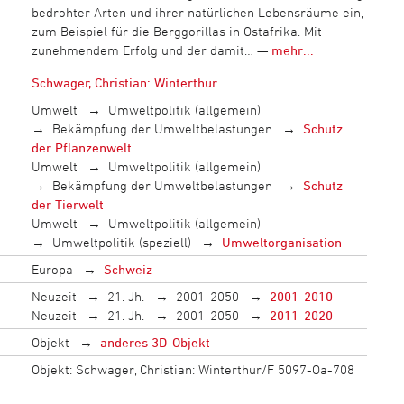
bedrohter Arten und ihrer natürlichen Lebensräume ein,
zum Beispiel für die Berggorillas in Ostafrika. Mit
zunehmendem Erfolg und der damit… —
mehr...
Schwager, Christian: Winterthur
Umwelt
Umweltpolitik (allgemein)
Bekämpfung der Umweltbelastungen
Schutz
der Pflanzenwelt
Umwelt
Umweltpolitik (allgemein)
Bekämpfung der Umweltbelastungen
Schutz
der Tierwelt
Umwelt
Umweltpolitik (allgemein)
Umweltpolitik (speziell)
Umweltorganisation
Europa
Schweiz
Neuzeit
21. Jh.
2001-2050
2001-2010
Neuzeit
21. Jh.
2001-2050
2011-2020
Objekt
anderes 3D-Objekt
Objekt: Schwager, Christian: Winterthur/F 5097-Oa-708