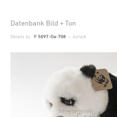
Datenbank Bild + Ton
Details zu :
F 5097-Oa-708
–
zurück