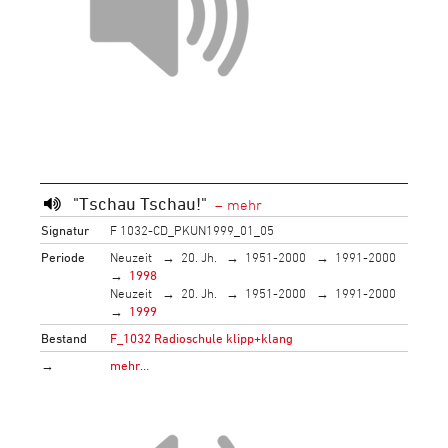
"Tschau Tschau!"
Signatur
F 1032-CD_PKUN1999_01_05
Periode
Neuzeit
20. Jh.
1951-2000
1991-2000
1998
Neuzeit
20. Jh.
1951-2000
1991-2000
1999
Bestand
F_1032 Radioschule klipp+klang
→
mehr…