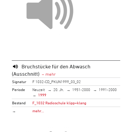
Bruchstücke für den Abwasch
(Ausschnitt)
Signatur
F 1032-CD_PKUN1999_03_02
Periode
Neuzeit
20. Jh.
1951-2000
1991-2000
1999
Bestand
F_1032 Radioschule klipp+klang
→
mehr…