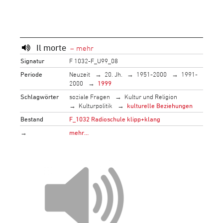
Il morte
Signatur
F 1032-F_U99_08
Periode
Neuzeit
20. Jh.
1951-2000
1991-
2000
1999
Schlagwörter
soziale Fragen
Kultur und Religion
Kulturpolitik
kulturelle Beziehungen
Bestand
F_1032 Radioschule klipp+klang
→
mehr…