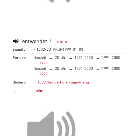
entwendet..!
Signatur
F 1032-CD_PKUN1999_01_03
Periode
Neuzeit
20. Jh.
1951-2000
1991-2000
1998
Neuzeit
20. Jh.
1951-2000
1991-2000
1999
Bestand
F_1032 Radioschule klipp+klang
→
mehr…