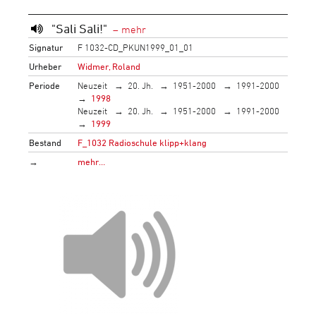
"Sali Sali!"
Signatur
F 1032-CD_PKUN1999_01_01
Urheber
Widmer, Roland
Periode
Neuzeit
20. Jh.
1951-2000
1991-2000
1998
Neuzeit
20. Jh.
1951-2000
1991-2000
1999
Bestand
F_1032 Radioschule klipp+klang
→
mehr…