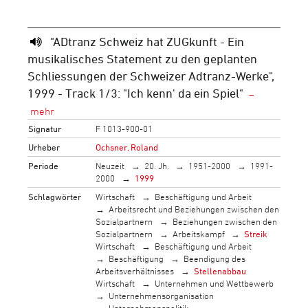
"ADtranz Schweiz hat ZUGkunft - Ein
musikalisches Statement zu den geplanten
Schliessungen der Schweizer Adtranz-Werke",
1999 - Track 1/3: "Ich kenn' da ein Spiel"
Signatur
F 1013-900-01
Urheber
Ochsner, Roland
Periode
Neuzeit
20. Jh.
1951-2000
1991-
2000
1999
Schlagwörter
Wirtschaft
Beschäftigung und Arbeit
Arbeitsrecht und Beziehungen zwischen den
Sozialpartnern
Beziehungen zwischen den
Sozialpartnern
Arbeitskampf
Streik
Wirtschaft
Beschäftigung und Arbeit
Beschäftigung
Beendigung des
Arbeitsverhältnisses
Stellenabbau
Wirtschaft
Unternehmen und Wettbewerb
Unternehmensorganisation