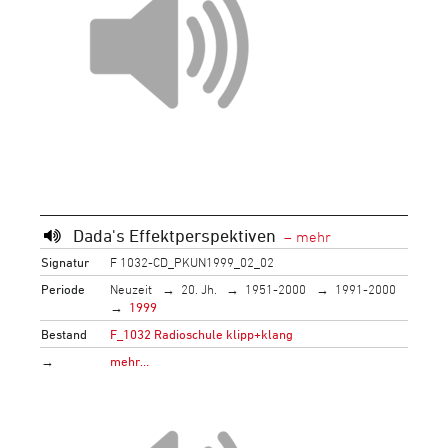
Dada's Effektperspektiven
Signatur
F 1032-CD_PKUN1999_02_02
Periode
Neuzeit
20. Jh.
1951-2000
1991-2000
1999
Bestand
F_1032 Radioschule klipp+klang
→
mehr…