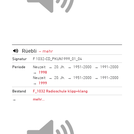
Rüebli
Signatur
F 1032-CD_PKUN1999_01_04
Periode
Neuzeit
20. Jh.
1951-2000
1991-2000
1998
Neuzeit
20. Jh.
1951-2000
1991-2000
1999
Bestand
F_1032 Radioschule klipp+klang
→
mehr…