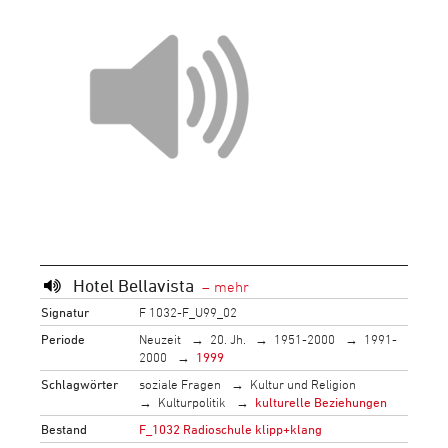
Hotel Bellavista
Signatur
F 1032-F_U99_02
Periode
Neuzeit
20. Jh.
1951-2000
1991-
2000
1999
Schlagwörter
soziale Fragen
Kultur und Religion
Kulturpolitik
kulturelle Beziehungen
Bestand
F_1032 Radioschule klipp+klang