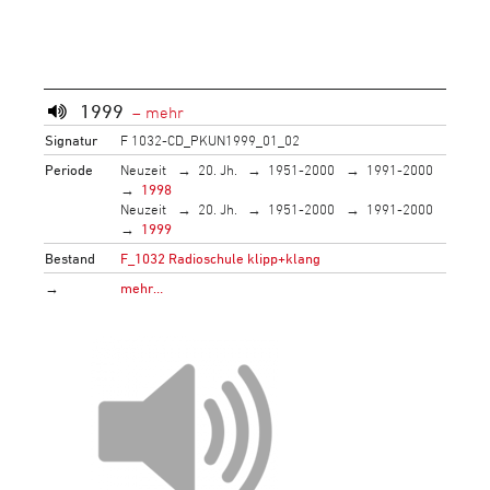
1999
Signatur
F 1032-CD_PKUN1999_01_02
Periode
Neuzeit
20. Jh.
1951-2000
1991-2000
1998
Neuzeit
20. Jh.
1951-2000
1991-2000
1999
Bestand
F_1032 Radioschule klipp+klang
→
mehr…