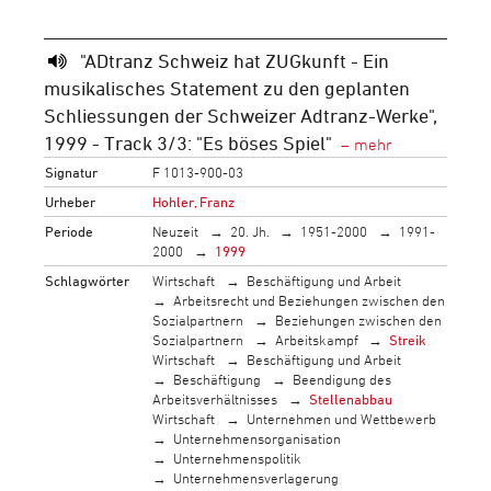
"ADtranz Schweiz hat ZUGkunft - Ein
musikalisches Statement zu den geplanten
Schliessungen der Schweizer Adtranz-Werke",
1999 - Track 3/3: "Es böses Spiel"
Signatur
F 1013-900-03
Urheber
Hohler, Franz
Periode
Neuzeit
20. Jh.
1951-2000
1991-
2000
1999
Schlagwörter
Wirtschaft
Beschäftigung und Arbeit
Arbeitsrecht und Beziehungen zwischen den
Sozialpartnern
Beziehungen zwischen den
Sozialpartnern
Arbeitskampf
Streik
Wirtschaft
Beschäftigung und Arbeit
Beschäftigung
Beendigung des
Arbeitsverhältnisses
Stellenabbau
Wirtschaft
Unternehmen und Wettbewerb
Unternehmensorganisation
Unternehmenspolitik
Unternehmensverlagerung