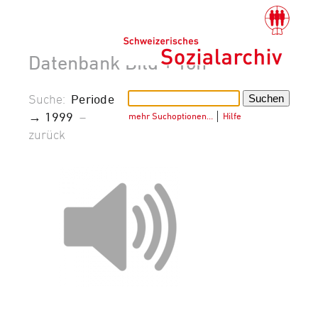
Datenbank Bild + Ton
Suche:
Periode
→ 1999
–
mehr Suchoptionen…
│
Hilfe
zurück