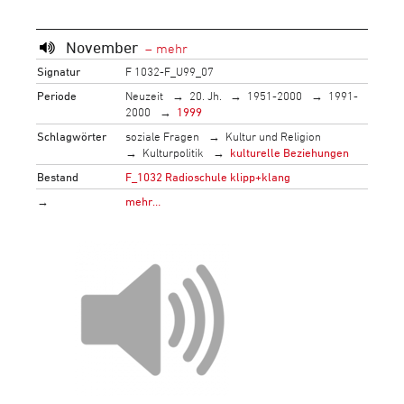
November
Signatur
F 1032-F_U99_07
Periode
Neuzeit
20. Jh.
1951-2000
1991-
2000
1999
Schlagwörter
soziale Fragen
Kultur und Religion
Kulturpolitik
kulturelle Beziehungen
Bestand
F_1032 Radioschule klipp+klang
→
mehr…