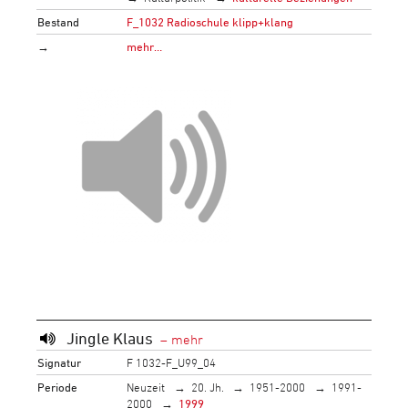
Bestand
F_1032 Radioschule klipp+klang
→
mehr…
Jingle Klaus
Signatur
F 1032-F_U99_04
Periode
Neuzeit
20. Jh.
1951-2000
1991-
2000
1999