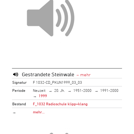
Gestrandete Steinwale
Signatur
F 1032-CD_PKUN1999_03_03
Periode
Neuzeit
20. Jh.
1951-2000
1991-2000
1999
Bestand
F_1032 Radioschule klipp+klang
→
mehr…