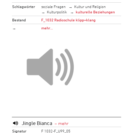
Schlagwörter
soziale Fragen
Kultur und Religion
Kulturpolitik
kulturelle Beziehungen
Bestand
F_1032 Radioschule klipp+klang
→
mehr…
Jingle Bianca
Signatur
F 1032-F_U99_05