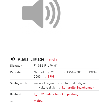
Klaus' Collage
Signatur
F 1032-F_U99_01
Periode
Neuzeit
20. Jh.
1951-2000
1991-
2000
1999
Schlagwörter
soziale Fragen
Kultur und Religion
Kulturpolitik
kulturelle Beziehungen
Bestand
F_1032 Radioschule klipp+klang
→
mehr…