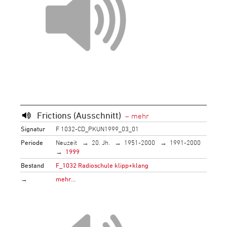
Frictions (Ausschnitt)
Signatur
F 1032-CD_PKUN1999_03_01
Periode
Neuzeit
20. Jh.
1951-2000
1991-2000
1999
Bestand
F_1032 Radioschule klipp+klang
→
mehr…