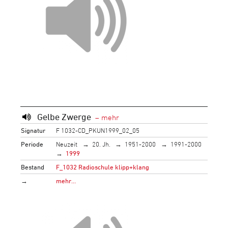
Gelbe Zwerge
Signatur
F 1032-CD_PKUN1999_02_05
Periode
Neuzeit
20. Jh.
1951-2000
1991-2000
1999
Bestand
F_1032 Radioschule klipp+klang
→
mehr…