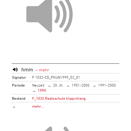
hmm
Signatur
F 1032-CD_PKUN1999_02_01
Periode
Neuzeit
20. Jh.
1951-2000
1991-2000
1999
Bestand
F_1032 Radioschule klipp+klang
→
mehr…