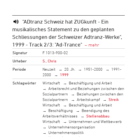
"ADtranz Schweiz hat ZUGkunft - Ein
musikalisches Statement zu den geplanten
Schliessungen der Schweizer Adtranz-Werke",
1999 - Track 2/3: "Ad-Trance"
Signatur
F 1013-900-02
Urheber
S., Chris
Periode
Neuzeit
20. Jh.
1951-2000
1991-
2000
1999
Schlagwörter
Wirtschaft
Beschäftigung und Arbeit
Arbeitsrecht und Beziehungen zwischen den
Sozialpartnern
Beziehungen zwischen den
Sozialpartnern
Arbeitskampf
Streik
Wirtschaft
Beschäftigung und Arbeit
Beschäftigung
Beendigung des
Arbeitsverhältnisses
Stellenabbau
Wirtschaft
Unternehmen und Wettbewerb
Unternehmensorganisation
Unternehmenspolitik