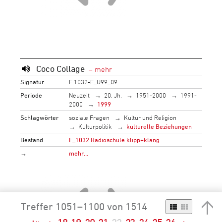
Coco Collage
Signatur
F 1032-F_U99_09
Periode
Neuzeit
20. Jh.
1951-2000
1991-
2000
1999
Schlagwörter
soziale Fragen
Kultur und Religion
Kulturpolitik
kulturelle Beziehungen
Bestand
F_1032 Radioschule klipp+klang
→
mehr…
Treffer 1051–1100 von 1514