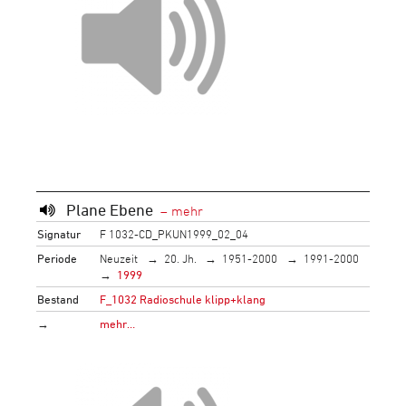
Plane Ebene
Signatur
F 1032-CD_PKUN1999_02_04
Periode
Neuzeit
20. Jh.
1951-2000
1991-2000
1999
Bestand
F_1032 Radioschule klipp+klang
→
mehr…