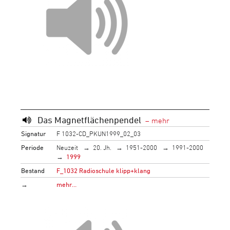
Das Magnetflächenpendel
Signatur
F 1032-CD_PKUN1999_02_03
Periode
Neuzeit
20. Jh.
1951-2000
1991-2000
1999
Bestand
F_1032 Radioschule klipp+klang
→
mehr…