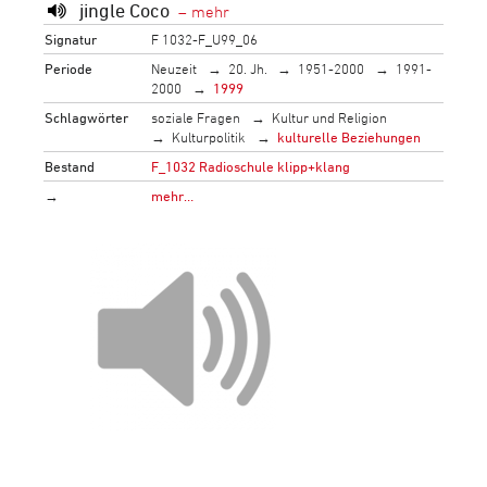
jingle Coco
Signatur
F 1032-F_U99_06
Periode
Neuzeit
20. Jh.
1951-2000
1991-
2000
1999
Schlagwörter
soziale Fragen
Kultur und Religion
Kulturpolitik
kulturelle Beziehungen
Bestand
F_1032 Radioschule klipp+klang
→
mehr…