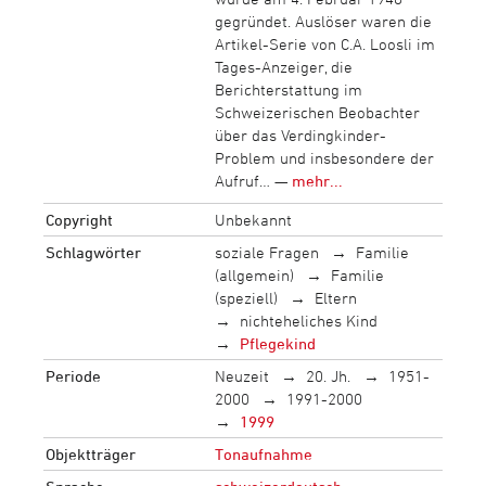
gegründet. Auslöser waren die
Artikel-Serie von C.A. Loosli im
Tages-Anzeiger, die
Berichterstattung im
Schweizerischen Beobachter
über das Verdingkinder-
Problem und insbesondere der
Aufruf… —
mehr...
Copyright
Unbekannt
Schlagwörter
soziale Fragen
Familie
(allgemein)
Familie
(speziell)
Eltern
nichteheliches Kind
Pflegekind
Periode
Neuzeit
20. Jh.
1951-
2000
1991-2000
1999
Objektträger
Tonaufnahme