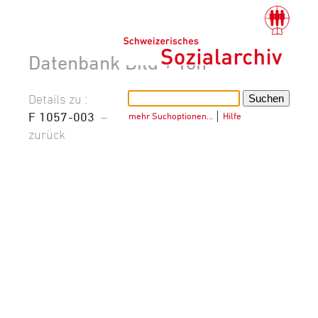
Datenbank Bild + Ton
Details zu :
F 1057-003
–
mehr Suchoptionen…
│
Hilfe
zurück