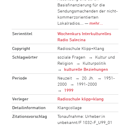
Basisfinanzierung für die
Sendungsmachenden der nicht-
kommerzorientierten
Lokalradios.… —
mehr...
Serientitel
Wochenkurs Interkulturelles
Radio Salecina
Copyright
Radioschule Klipp+Klang
Schlagwörter
soziale Fragen
Kultur und
Religion
Kulturpolitik
kulturelle Beziehungen
Periode
Neuzeit
20. Jh.
1951-
2000
1991-2000
1999
Verleger
Radioschule klipp+klang
Detailinformation
Klangcollage
Zitationsvorschlag
Tonaufnahme: Urheber:in
unbekannt/F 1032-F_U99_01