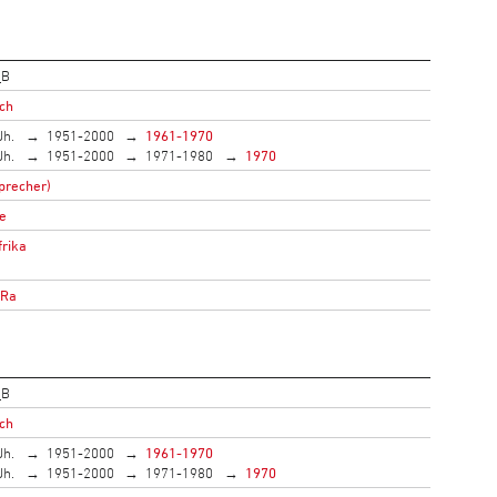
_B
ich
Jh.
1951-2000
1961-1970
Jh.
1951-2000
1971-1980
1970
precher)
e
rika
oRa
_B
ich
Jh.
1951-2000
1961-1970
Jh.
1951-2000
1971-1980
1970