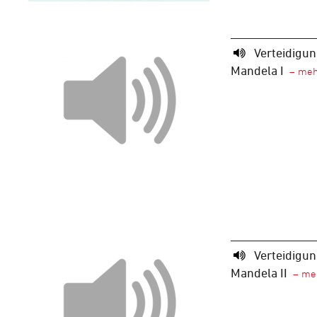
Verteidigu
Mandela I
Verteidigu
Mandela II