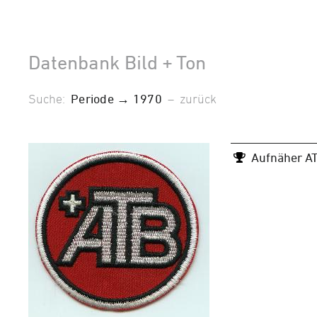
Datenbank Bild + Ton
Suche:
Periode → 1970
–
zurück
Aufnäher A