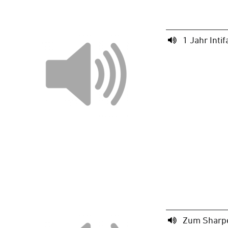
1 Jahr Intif
Zum Sharpe