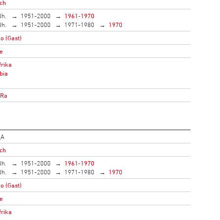
ich
Jh.
1951-2000
1961-1970
Jh.
1951-2000
1971-1980
1970
o (Gast)
e
rika
bia
oRa
_A
ich
Jh.
1951-2000
1961-1970
Jh.
1951-2000
1971-1980
1970
o (Gast)
e
rika