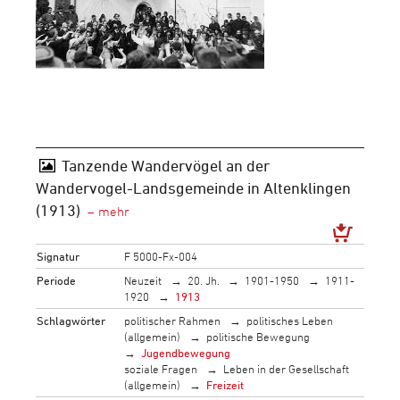
Tanzende Wandervögel an der
Wandervogel-Landsgemeinde in Altenklingen
(1913)
Signatur
F 5000-Fx-004
Periode
Neuzeit
20. Jh.
1901-1950
1911-
1920
1913
Schlagwörter
politischer Rahmen
politisches Leben
(allgemein)
politische Bewegung
Jugendbewegung
soziale Fragen
Leben in der Gesellschaft
(allgemein)
Freizeit