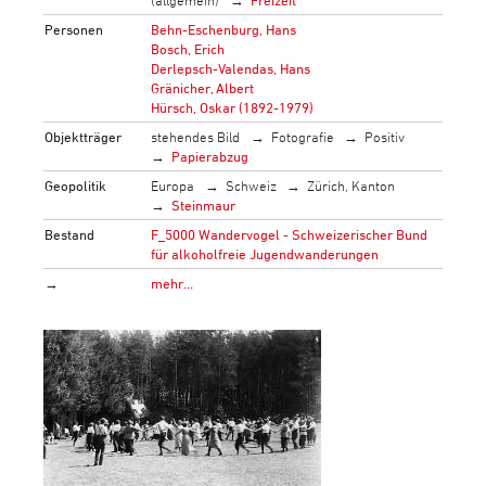
Personen
Behn-Eschenburg, Hans
Bosch, Erich
Derlepsch-Valendas, Hans
Gränicher, Albert
Hürsch, Oskar (1892-1979)
Objektträger
stehendes Bild
Fotografie
Positiv
Papierabzug
Geopolitik
Europa
Schweiz
Zürich, Kanton
Steinmaur
Bestand
F_5000 Wandervogel - Schweizerischer Bund
für alkoholfreie Jugendwanderungen
→
mehr…