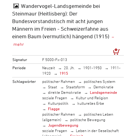
Wandervogel-Landsgemeinde bei
Steinmaur (Heitlisberg): Der
Bundesvorstandstisch mit acht jungen
Männern im Freien - Schweizerfahne aus
einem Baum (vermutlich) hängend (1915)
Signatur
F 5000-Fx-013
Periode
Neuzeit
20. Jh.
1901-1950
1911-
1920
1915
Schlagwörter
politischer Rahmen
politisches System
Staat
Staatsform
Demokratie
direkte Demokratie
Landsgemeinde
soziale Fragen
Kultur und Religion
Kulturpolitik
kulturelles Erbe
Flagge
politischer Rahmen
politisches Leben
(allgemein)
politische Bewegung
Jugendbewegung
soziale Fragen
Leben in der Gesellschaft
(allgemein)
Freizeit