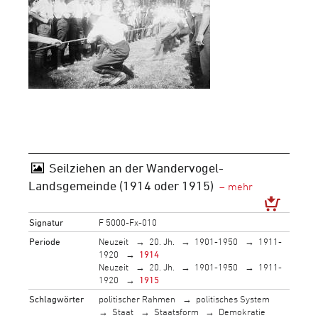
Seilziehen an der Wandervogel-
Landsgemeinde (1914 oder 1915)
Signatur
F 5000-Fx-010
Periode
Neuzeit
20. Jh.
1901-1950
1911-
1920
1914
Neuzeit
20. Jh.
1901-1950
1911-
1920
1915
Schlagwörter
politischer Rahmen
politisches System
Staat
Staatsform
Demokratie