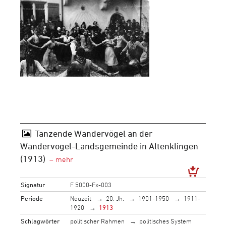
Tanzende Wandervögel an der
Wandervogel-Landsgemeinde in Altenklingen
(1913)
Signatur
F 5000-Fx-003
Periode
Neuzeit
20. Jh.
1901-1950
1911-
1920
1913
Schlagwörter
politischer Rahmen
politisches System