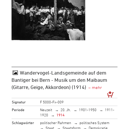
Wandervogel-Landsgemeinde auf dem
Bantiger bei Bern - Musik um den Maibaum
(Gitarre, Geige, Akkordeon) (1914)
Signatur
F 5000-Fx-009
Periode
Neuzeit
20. Jh.
1901-1950
1911-
1920
1914
Schlagwörter
politischer Rahmen
politisches System
Staat
Staatsform
Demokratie