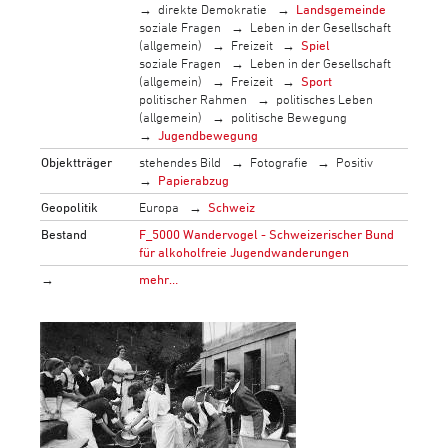
direkte Demokratie
Landsgemeinde
soziale Fragen
Leben in der Gesellschaft
(allgemein)
Freizeit
Spiel
soziale Fragen
Leben in der Gesellschaft
(allgemein)
Freizeit
Sport
politischer Rahmen
politisches Leben
(allgemein)
politische Bewegung
Jugendbewegung
Objektträger
stehendes Bild
Fotografie
Positiv
Papierabzug
Geopolitik
Europa
Schweiz
Bestand
F_5000 Wandervogel - Schweizerischer Bund
für alkoholfreie Jugendwanderungen
→
mehr…