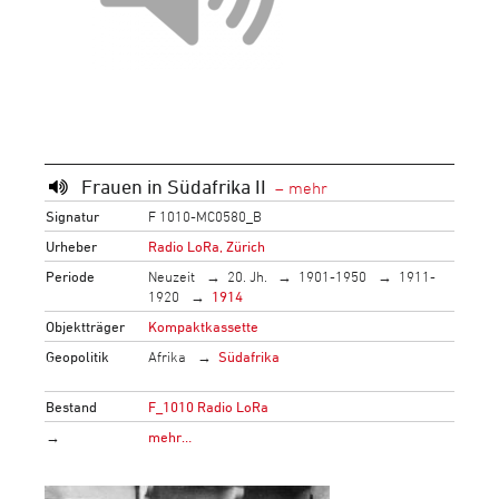
Frauen in Südafrika II
Signatur
F 1010-MC0580_B
Urheber
Radio LoRa, Zürich
Periode
Neuzeit
20. Jh.
1901-1950
1911-
1920
1914
Objektträger
Kompaktkassette
Geopolitik
Afrika
Südafrika
Bestand
F_1010 Radio LoRa
→
mehr…