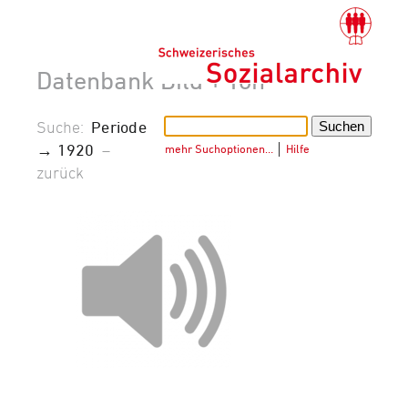
Datenbank Bild + Ton
Suche:
Periode
→ 1920
–
mehr Suchoptionen…
│
Hilfe
zurück