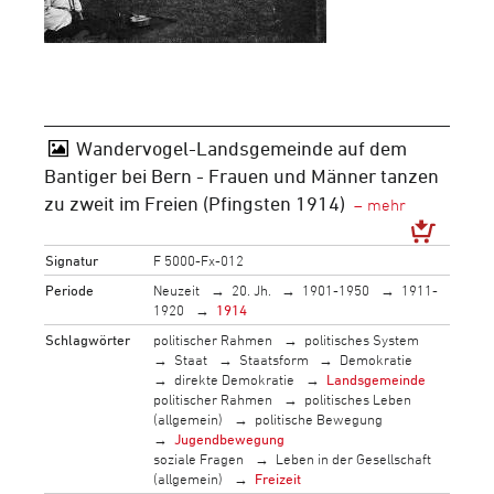
Wandervogel-Landsgemeinde auf dem
Bantiger bei Bern - Frauen und Männer tanzen
zu zweit im Freien (Pfingsten 1914)
Signatur
F 5000-Fx-012
Periode
Neuzeit
20. Jh.
1901-1950
1911-
1920
1914
Schlagwörter
politischer Rahmen
politisches System
Staat
Staatsform
Demokratie
direkte Demokratie
Landsgemeinde
politischer Rahmen
politisches Leben
(allgemein)
politische Bewegung
Jugendbewegung
soziale Fragen
Leben in der Gesellschaft
(allgemein)
Freizeit