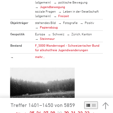
(allgemein)
politische Bewegung
Jugendbewegung
soziale Fragen
Leben in der Gesellschaft
(allgemein)
Freizeit
Objektträger
stehendes Bild
Fotografie
Positiv
Papierabzug
Geopolitik
Europa
Schweiz
Zürich, Kanton
Steinmaur
Bestand
F_5000 Wandervogel - Schweizerischer Bund
für alkoholfreie Jugendwanderungen
→
mehr…
Treffer 1401–1450 von 5859