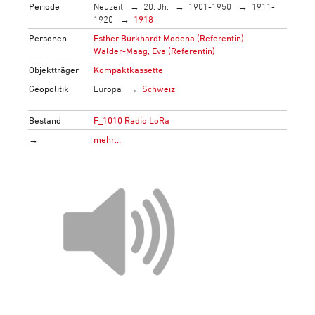
Periode
Neuzeit
20. Jh.
1901-1950
1911-
1920
1918
Personen
Esther Burkhardt Modena (Referentin)
Walder-Maag, Eva (Referentin)
Objektträger
Kompaktkassette
Geopolitik
Europa
Schweiz
Bestand
F_1010 Radio LoRa
→
mehr…