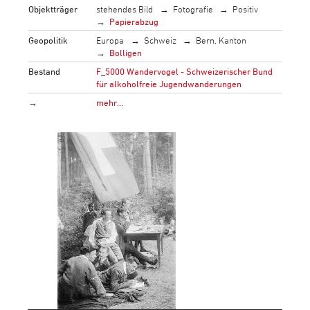
Objektträger
stehendes Bild
Fotografie
Positiv
Papierabzug
Geopolitik
Europa
Schweiz
Bern, Kanton
Bolligen
Bestand
F_5000 Wandervogel - Schweizerischer Bund
für alkoholfreie Jugendwanderungen
→
mehr…