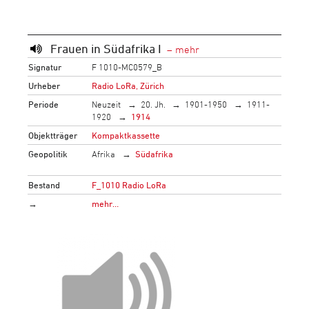
Frauen in Südafrika I
Signatur
F 1010-MC0579_B
Urheber
Radio LoRa, Zürich
Periode
Neuzeit
20. Jh.
1901-1950
1911-
1920
1914
Objektträger
Kompaktkassette
Geopolitik
Afrika
Südafrika
Bestand
F_1010 Radio LoRa
→
mehr…