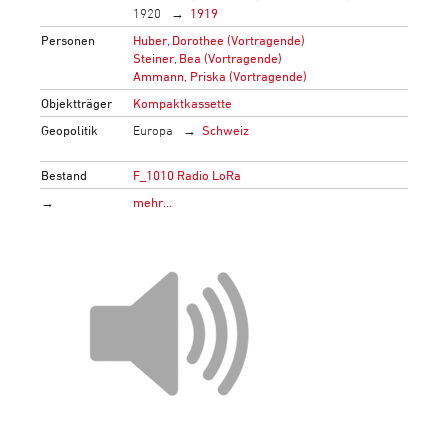
1920
1919
Personen
Huber, Dorothee (Vortragende)
Steiner, Bea (Vortragende)
Ammann, Priska (Vortragende)
Objektträger
Kompaktkassette
Geopolitik
Europa
Schweiz
Bestand
F_1010 Radio LoRa
→
mehr…