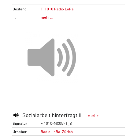
Bestand
F_1010 Radio LoRa
→
mehr…
Sozialarbeit hinterfragt II
Signatur
F 1010-MC0576_B
Urheber
Radio LoRa, Zürich