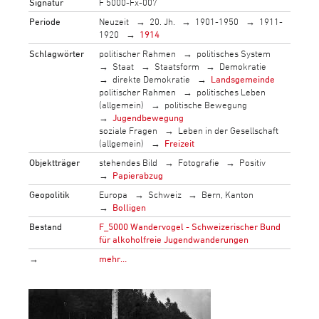
Signatur
F 5000-Fx-007
Periode
Neuzeit
20. Jh.
1901-1950
1911-
1920
1914
Schlagwörter
politischer Rahmen
politisches System
Staat
Staatsform
Demokratie
direkte Demokratie
Landsgemeinde
politischer Rahmen
politisches Leben
(allgemein)
politische Bewegung
Jugendbewegung
soziale Fragen
Leben in der Gesellschaft
(allgemein)
Freizeit
Objektträger
stehendes Bild
Fotografie
Positiv
Papierabzug
Geopolitik
Europa
Schweiz
Bern, Kanton
Bolligen
Bestand
F_5000 Wandervogel - Schweizerischer Bund
für alkoholfreie Jugendwanderungen
→
mehr…