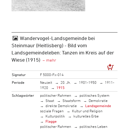
Wandervogel-Landsgemeinde bei
Steinmaur (Heitlisberg) - Bild vom
Landsgemeindeleben: Tanzen im Kreis auf der
Wiese (1915)
Signatur
F 5000-Fx-014
Periode
Neuzeit
20. Jh.
1901-1950
1911-
1920
1915
Schlagwörter
politischer Rahmen
politisches System
Staat
Staatsform
Demokratie
direkte Demokratie
Landsgemeinde
soziale Fragen
Kultur und Religion
Kulturpolitik
kulturelles Erbe
Flagge
politischer Rahmen
politisches Leben