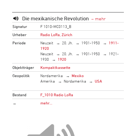
Die mexikanische Revolution
Signatur
F 1010-MC0113_B
Urheber
Radio LoRa, Zürich
Periode
Neuzeit
20. Jh.
1901-1950
1911-
1920
Neuzeit
20. Jh.
1901-1950
1921-
1930
1920
Objektträger
Kompaktkassette
Geopolitik
Nordamerika
Mexiko
Amerika
Nordamerika
USA
Bestand
F_1010 Radio LoRa
→
mehr…