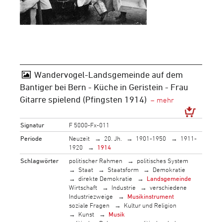
Wandervogel-Landsgemeinde auf dem
Bantiger bei Bern - Küche in Geristein - Frau
Gitarre spielend (Pfingsten 1914)
Signatur
F 5000-Fx-011
Periode
Neuzeit
20. Jh.
1901-1950
1911-
1920
1914
Schlagwörter
politischer Rahmen
politisches System
Staat
Staatsform
Demokratie
direkte Demokratie
Landsgemeinde
Wirtschaft
Industrie
verschiedene
Industriezweige
Musikinstrument
soziale Fragen
Kultur und Religion
Kunst
Musik