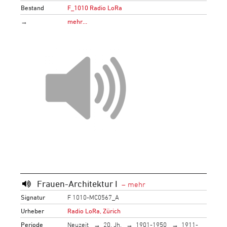
Bestand
F_1010 Radio LoRa
→
mehr…
Frauen-Architektur I
Signatur
F 1010-MC0567_A
Urheber
Radio LoRa, Zürich
Periode
Neuzeit
20. Jh.
1901-1950
1911-