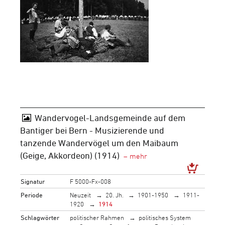
Wandervogel-Landsgemeinde auf dem
Bantiger bei Bern - Musizierende und
tanzende Wandervögel um den Maibaum
(Geige, Akkordeon) (1914)
Signatur
F 5000-Fx-008
Periode
Neuzeit
20. Jh.
1901-1950
1911-
1920
1914
Schlagwörter
politischer Rahmen
politisches System