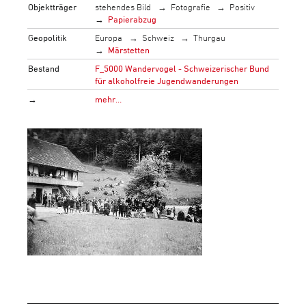
Objektträger
stehendes Bild
Fotografie
Positiv
Papierabzug
Geopolitik
Europa
Schweiz
Thurgau
Märstetten
Bestand
F_5000 Wandervogel - Schweizerischer Bund
für alkoholfreie Jugendwanderungen
→
mehr…