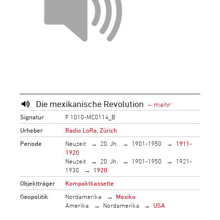
Die mexikanische Revolution
Signatur
F 1010-MC0114_B
Urheber
Radio LoRa, Zürich
Periode
Neuzeit
20. Jh.
1901-1950
1911-
1920
Neuzeit
20. Jh.
1901-1950
1921-
1930
1920
Objektträger
Kompaktkassette
Geopolitik
Nordamerika
Mexiko
Amerika
Nordamerika
USA