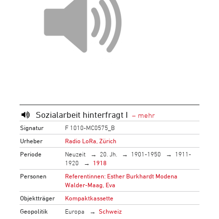
Sozialarbeit hinterfragt I
Signatur
F 1010-MC0575_B
Urheber
Radio LoRa, Zürich
Periode
Neuzeit
20. Jh.
1901-1950
1911-
1920
1918
Personen
Referentinnen: Esther Burkhardt Modena
Walder-Maag, Eva
Objektträger
Kompaktkassette
Geopolitik
Europa
Schweiz