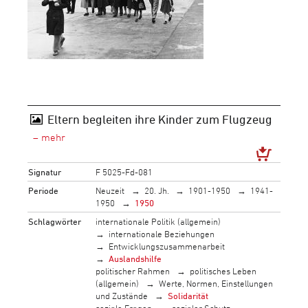
Eltern begleiten ihre Kinder zum Flugzeug
Signatur
F 5025-Fd-081
Periode
Neuzeit
20. Jh.
1901-1950
1941-
1950
1950
Schlagwörter
internationale Politik (allgemein)
internationale Beziehungen
Entwicklungszusammenarbeit
Auslandshilfe
politischer Rahmen
politisches Leben
(allgemein)
Werte, Normen, Einstellungen
und Zustände
Solidarität
soziale Fragen
sozialer Schutz