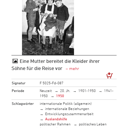
Eine Mutter bereitet die Kleider ihrer
Söhne für die Reise vor
Signatur
F 5025-Fd-087
Periode
Neuzeit
20. Jh.
1901-1950
1941-
1950
1950
Schlagwörter
internationale Politik (allgemein)
internationale Beziehungen
Entwicklungszusammenarbeit
Auslandshilfe
politischer Rahmen
politisches Leben