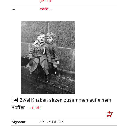
(OSEO)
→
mehr…
Zwei Knaben sitzen zusammen auf einem
Koffer
Signatur
F 5025-Fd-085