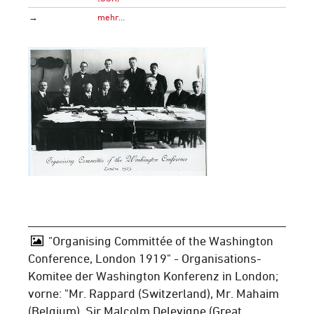
→
mehr…
"Organising Committée of the Washington
Conference, London 1919" - Organisations-
Komitee der Washington Konferenz in London;
vorne: "Mr. Rappard (Switzerland), Mr. Mahaim
(Belgium), Sir Malcolm Delevigne (Great