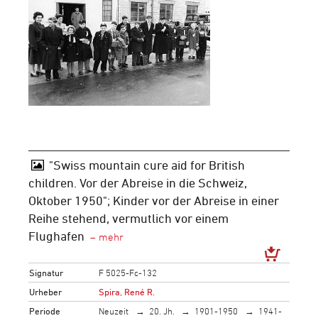
"Swiss mountain cure aid for British
children. Vor der Abreise in die Schweiz,
Oktober 1950"; Kinder vor der Abreise in einer
Reihe stehend, vermutlich vor einem
Flughafen
Signatur
F 5025-Fc-132
Urheber
Spira, René R.
Periode
Neuzeit
20. Jh.
1901-1950
1941-