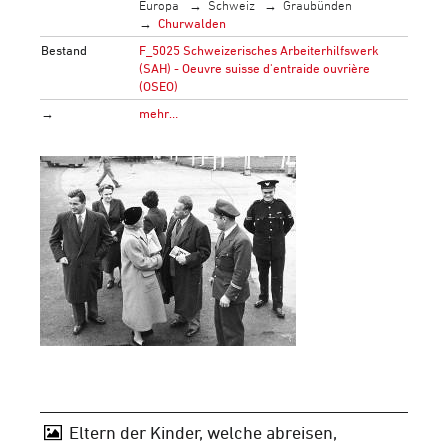
Europa
Schweiz
Graubünden
Churwalden
Bestand
F_5025 Schweizerisches Arbeiterhilfswerk
(SAH) - Oeuvre suisse d'entraide ouvrière
(OSEO)
→
mehr…
Eltern der Kinder, welche abreisen,