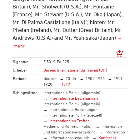
Britain), Mr. Shotwell (U.S.A.), Mr. Fontaine
(France), Mr. Stewart (U.S.A.), Mr. Oka (Japan),
Mr. Di Palma Castizlione (Italy)"; hinten: Mr.
Phelan (Ireland), Mr. Butler (Great Britain), Mr.
Andrews (U.S.A.) and Mr. Yoshisaka (Japan)
Signatur
F 5019-Fc-025
Urheber
Bureau International du Travail (BIT)
Periode
Neuzeit
20. Jh.
1901-1950
1911-
1920
1919
Schlagwörter
internationale Politik (allgemein)
internationale Beziehungen
internationale Politik (allgemein)
internationale Beziehungen
internationale Politik (speziell)
internationales Treffen
Medien und Kommunikation
Information
und Informationsverarbeitung
Information
Informationsaustausch
Konferenz