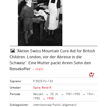
"Aktion Swiss Mountain Cure Aid for British
Children. London, vor der Abreise in die
Schweiz". Eine Mutter packt ihrem Sohn den
Reisekoffer
Signatur
F 5025-Fc-133
Urheber
Spira, René R.
Periode
Neuzeit
20. Jh.
1901-1950
1941-
1950
1950
Schlagwörter
internationale Politik (allgemein)