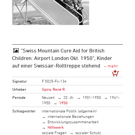
"Swiss Mountain Cure Aid for British
Children: Airport London Okt. 1950"; Kinder
auf einer Swissair-Rolltreppe stehend
Signatur
F 5025-Fc-134
Urheber
Spira, René R.
Periode
Neuzeit
20. Jh.
1901-1950
1941-
1950
1950
Schlagwörter
internationale Politik (allgemein)
internationale Beziehungen
Entwicklungszusammenarbeit
Hilfswerk
soziale Fragen
sozialer Schutz