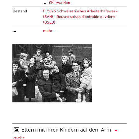
Churwalden
Bestand
F_5025 Schweizerisches Arbeiterhilfswerk
(SAH) - Oeuvre suisse d'entraide ouvrière
(OSEO)
→
mehr…
Eltern mit ihren Kindern auf dem Arm