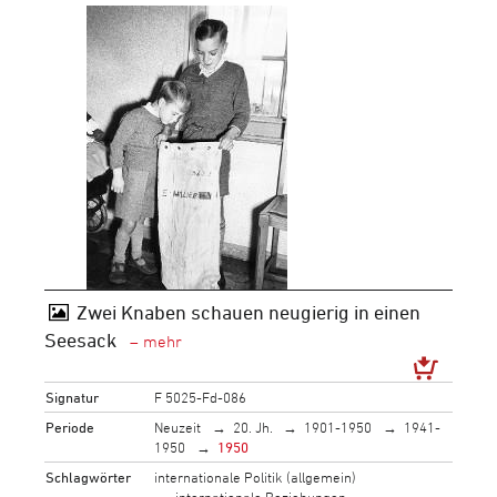
Zwei Knaben schauen neugierig in einen
Seesack
Signatur
F 5025-Fd-086
Periode
Neuzeit
20. Jh.
1901-1950
1941-
1950
1950
Schlagwörter
internationale Politik (allgemein)
internationale Beziehungen