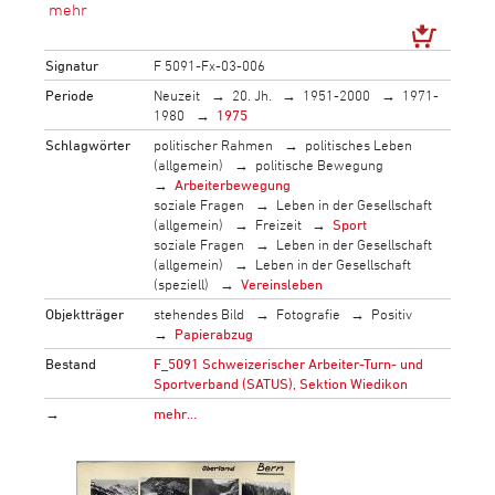
Signatur
F 5091-Fx-03-006
Periode
Neuzeit
20. Jh.
1951-2000
1971-
1980
1975
Schlagwörter
politischer Rahmen
politisches Leben
(allgemein)
politische Bewegung
Arbeiterbewegung
soziale Fragen
Leben in der Gesellschaft
(allgemein)
Freizeit
Sport
soziale Fragen
Leben in der Gesellschaft
(allgemein)
Leben in der Gesellschaft
(speziell)
Vereinsleben
Objektträger
stehendes Bild
Fotografie
Positiv
Papierabzug
Bestand
F_5091 Schweizerischer Arbeiter-Turn- und
Sportverband (SATUS), Sektion Wiedikon
→
mehr…