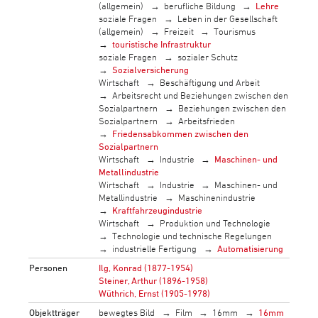
(allgemein)
berufliche Bildung
Lehre
soziale Fragen
Leben in der Gesellschaft
(allgemein)
Freizeit
Tourismus
touristische Infrastruktur
soziale Fragen
sozialer Schutz
Sozialversicherung
Wirtschaft
Beschäftigung und Arbeit
Arbeitsrecht und Beziehungen zwischen den
Sozialpartnern
Beziehungen zwischen den
Sozialpartnern
Arbeitsfrieden
Friedensabkommen zwischen den
Sozialpartnern
Wirtschaft
Industrie
Maschinen- und
Metallindustrie
Wirtschaft
Industrie
Maschinen- und
Metallindustrie
Maschinenindustrie
Kraftfahrzeugindustrie
Wirtschaft
Produktion und Technologie
Technologie und technische Regelungen
industrielle Fertigung
Automatisierung
Personen
Ilg, Konrad (1877-1954)
Steiner, Arthur (1896-1958)
Wüthrich, Ernst (1905-1978)
Objektträger
bewegtes Bild
Film
16mm
16mm