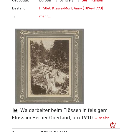
Bestand
F_5040 Klawa-Morf, Anny (1894-1993)
→
mehr…
Waldarbeiter beim Flössen in felsigem
Fluss im Berner Oberland, um 1910