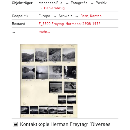
Objektträger
stehendes Bild
Fotografie
Positiv
Papierabzug
Geopolitik
Europa
Schweiz
Bern, Kanton
Bestand
F_5500 Freytag, Hermann (1908-1972)
→
mehr…
Kontaktkopie Herman Freytag: "Diverses