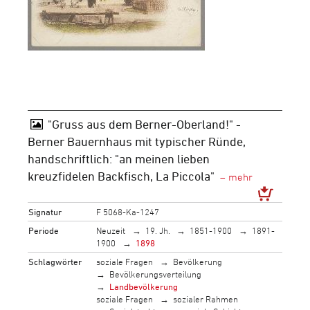
"Gruss aus dem Berner-Oberland!" -
Berner Bauernhaus mit typischer Ründe,
handschriftlich: "an meinen lieben
kreuzfidelen Backfisch, La Piccola"
Signatur
F 5068-Ka-1247
Periode
Neuzeit
19. Jh.
1851-1900
1891-
1900
1898
Schlagwörter
soziale Fragen
Bevölkerung
Bevölkerungsverteilung
Landbevölkerung
soziale Fragen
sozialer Rahmen