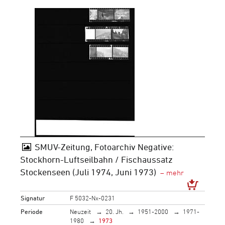
SMUV-Zeitung, Fotoarchiv Negative:
Stockhorn-Luftseilbahn / Fischaussatz
Stockenseen (Juli 1974, Juni 1973)
Signatur
F 5032-Nx-0231
Periode
Neuzeit
20. Jh.
1951-2000
1971-
1980
1973