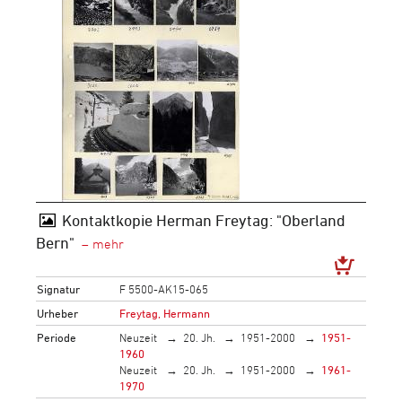
Kontaktkopie Herman Freytag: "Oberland
Bern"
Signatur
F 5500-AK15-065
Urheber
Freytag, Hermann
Periode
Neuzeit
20. Jh.
1951-2000
1951-
1960
Neuzeit
20. Jh.
1951-2000
1961-
1970