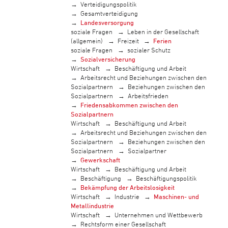
Verteidigungspolitik
Gesamtverteidigung
Landesversorgung
soziale Fragen
Leben in der Gesellschaft
(allgemein)
Freizeit
Ferien
soziale Fragen
sozialer Schutz
Sozialversicherung
Wirtschaft
Beschäftigung und Arbeit
Arbeitsrecht und Beziehungen zwischen den
Sozialpartnern
Beziehungen zwischen den
Sozialpartnern
Arbeitsfrieden
Friedensabkommen zwischen den
Sozialpartnern
Wirtschaft
Beschäftigung und Arbeit
Arbeitsrecht und Beziehungen zwischen den
Sozialpartnern
Beziehungen zwischen den
Sozialpartnern
Sozialpartner
Gewerkschaft
Wirtschaft
Beschäftigung und Arbeit
Beschäftigung
Beschäftigungspolitik
Bekämpfung der Arbeitslosigkeit
Wirtschaft
Industrie
Maschinen- und
Metallindustrie
Wirtschaft
Unternehmen und Wettbewerb
Rechtsform einer Gesellschaft