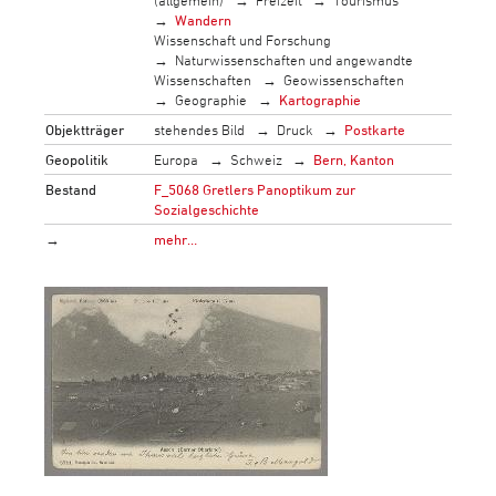
Wandern
Wissenschaft und Forschung
Naturwissenschaften und angewandte
Wissenschaften
Geowissenschaften
Geographie
Kartographie
Objektträger
stehendes Bild
Druck
Postkarte
Geopolitik
Europa
Schweiz
Bern, Kanton
Bestand
F_5068 Gretlers Panoptikum zur
Sozialgeschichte
→
mehr…