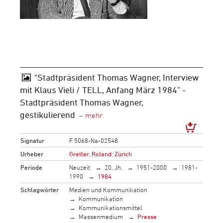
"Stadtpräsident Thomas Wagner, Interview
mit Klaus Vieli / TELL, Anfang März 1984" -
Stadtpräsident Thomas Wagner,
gestikulierend
Signatur
F 5068-Na-02548
Urheber
Gretler, Roland: Zürich
Periode
Neuzeit
20. Jh.
1951-2000
1981-
1990
1984
Schlagwörter
Medien und Kommunikation
Kommunikation
Kommunikationsmittel
Massenmedium
Presse