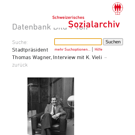
Datenbank Bild + Ton
Suche:
Stadtpräsident
mehr Suchoptionen…
│
Hilfe
Thomas Wagner, Interview mit K. Vieli
–
zurück