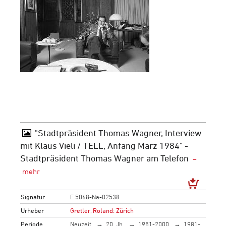
"Stadtpräsident Thomas Wagner, Interview
mit Klaus Vieli / TELL, Anfang März 1984" -
Stadtpräsident Thomas Wagner am Telefon
Signatur
F 5068-Na-02538
Urheber
Gretler, Roland: Zürich
Periode
Neuzeit
20. Jh.
1951-2000
1981-