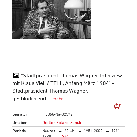
"Stadtpräsident Thomas Wagner, Interview
mit Klaus Vieli / TELL, Anfang März 1984" -
Stadtpräsident Thomas Wagner,
gestikulierend
Signatur
F 5068-Na-02572
Urheber
Gretler, Roland: Zürich
Periode
Neuzeit
20. Jh.
1951-2000
1981-
1990
1984