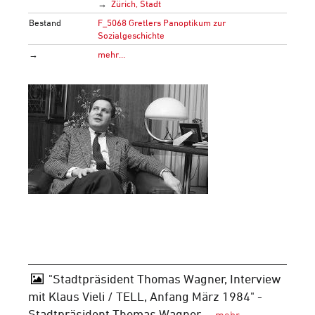
Zürich, Stadt
Bestand
F_5068 Gretlers Panoptikum zur
Sozialgeschichte
→
mehr…
"Stadtpräsident Thomas Wagner, Interview
mit Klaus Vieli / TELL, Anfang März 1984" -
Stadtpräsident Thomas Wagner