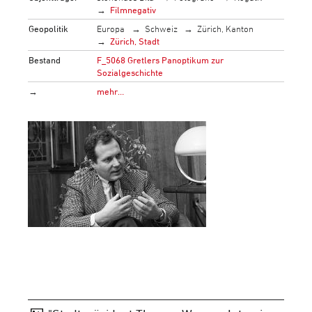
Filmnegativ
Geopolitik
Europa
Schweiz
Zürich, Kanton
Zürich, Stadt
Bestand
F_5068 Gretlers Panoptikum zur
Sozialgeschichte
→
mehr…