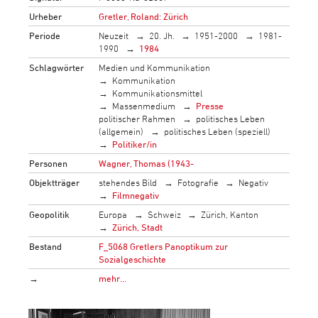
Urheber
Gretler, Roland: Zürich
Periode
Neuzeit
20. Jh.
1951-2000
1981-
1990
1984
Schlagwörter
Medien und Kommunikation
Kommunikation
Kommunikationsmittel
Massenmedium
Presse
politischer Rahmen
politisches Leben
(allgemein)
politisches Leben (speziell)
Politiker/in
Personen
Wagner, Thomas (1943-
Objektträger
stehendes Bild
Fotografie
Negativ
Filmnegativ
Geopolitik
Europa
Schweiz
Zürich, Kanton
Zürich, Stadt
Bestand
F_5068 Gretlers Panoptikum zur
Sozialgeschichte
→
mehr…