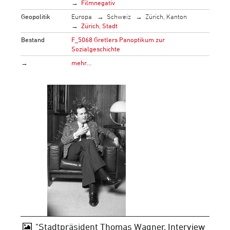
Filmnegativ
Geopolitik
Europa
Schweiz
Zürich, Kanton
Zürich, Stadt
Bestand
F_5068 Gretlers Panoptikum zur
Sozialgeschichte
→
mehr…
"Stadtpräsident Thomas Wagner, Interview