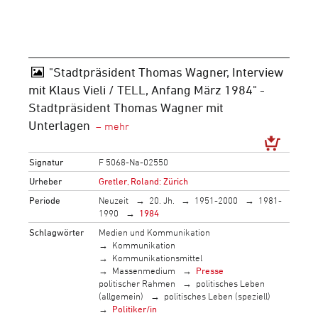
"Stadtpräsident Thomas Wagner, Interview
mit Klaus Vieli / TELL, Anfang März 1984" -
Stadtpräsident Thomas Wagner mit
Unterlagen
Signatur
F 5068-Na-02550
Urheber
Gretler, Roland: Zürich
Periode
Neuzeit
20. Jh.
1951-2000
1981-
1990
1984
Schlagwörter
Medien und Kommunikation
Kommunikation
Kommunikationsmittel
Massenmedium
Presse
politischer Rahmen
politisches Leben
(allgemein)
politisches Leben (speziell)
Politiker/in