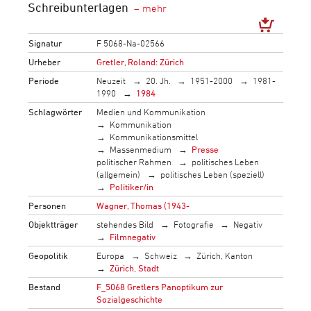
Schreibunterlagen
Signatur
F 5068-Na-02566
Urheber
Gretler, Roland: Zürich
Periode
Neuzeit
20. Jh.
1951-2000
1981-
1990
1984
Schlagwörter
Medien und Kommunikation
Kommunikation
Kommunikationsmittel
Massenmedium
Presse
politischer Rahmen
politisches Leben
(allgemein)
politisches Leben (speziell)
Politiker/in
Personen
Wagner, Thomas (1943-
Objektträger
stehendes Bild
Fotografie
Negativ
Filmnegativ
Geopolitik
Europa
Schweiz
Zürich, Kanton
Zürich, Stadt
Bestand
F_5068 Gretlers Panoptikum zur
Sozialgeschichte