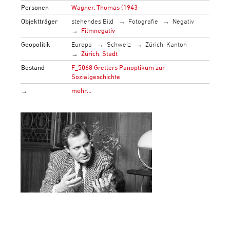
Personen
Wagner, Thomas (1943-
Objektträger
stehendes Bild
Fotografie
Negativ
Filmnegativ
Geopolitik
Europa
Schweiz
Zürich, Kanton
Zürich, Stadt
Bestand
F_5068 Gretlers Panoptikum zur
Sozialgeschichte
→
mehr…