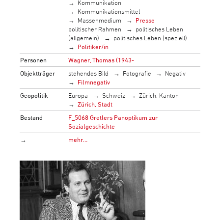
Kommunikation
Kommunikationsmittel
Massenmedium
Presse
politischer Rahmen
politisches Leben
(allgemein)
politisches Leben (speziell)
Politiker/in
Personen
Wagner, Thomas (1943-
Objektträger
stehendes Bild
Fotografie
Negativ
Filmnegativ
Geopolitik
Europa
Schweiz
Zürich, Kanton
Zürich, Stadt
Bestand
F_5068 Gretlers Panoptikum zur
Sozialgeschichte
→
mehr…