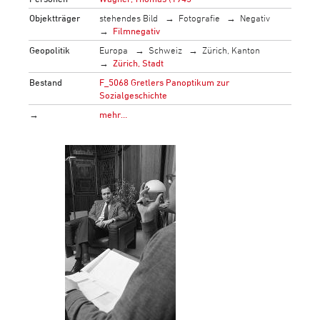
Objektträger
stehendes Bild
Fotografie
Negativ
Filmnegativ
Geopolitik
Europa
Schweiz
Zürich, Kanton
Zürich, Stadt
Bestand
F_5068 Gretlers Panoptikum zur
Sozialgeschichte
→
mehr…