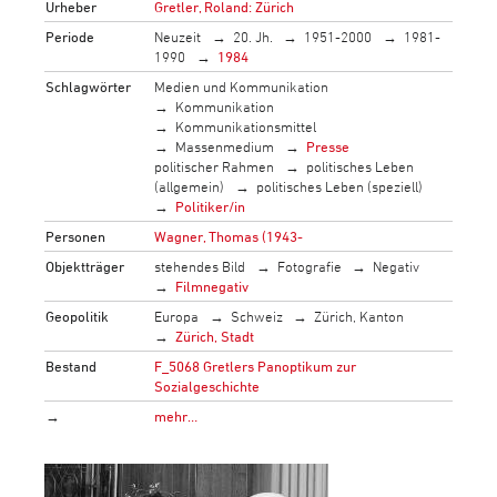
Urheber
Gretler, Roland: Zürich
Periode
Neuzeit
20. Jh.
1951-2000
1981-
1990
1984
Schlagwörter
Medien und Kommunikation
Kommunikation
Kommunikationsmittel
Massenmedium
Presse
politischer Rahmen
politisches Leben
(allgemein)
politisches Leben (speziell)
Politiker/in
Personen
Wagner, Thomas (1943-
Objektträger
stehendes Bild
Fotografie
Negativ
Filmnegativ
Geopolitik
Europa
Schweiz
Zürich, Kanton
Zürich, Stadt
Bestand
F_5068 Gretlers Panoptikum zur
Sozialgeschichte
→
mehr…