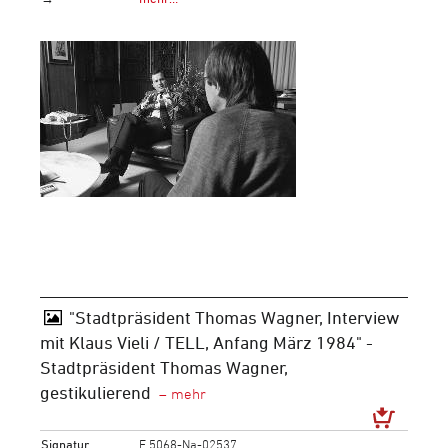
"Stadtpräsident Thomas Wagner, Interview
mit Klaus Vieli / TELL, Anfang März 1984" -
Stadtpräsident Thomas Wagner,
gestikulierend
Signatur
F 5068-Na-02537