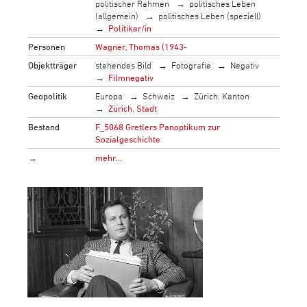
politischer Rahmen
politisches Leben
(allgemein)
politisches Leben (speziell)
Politiker/in
Personen
Wagner, Thomas (1943-
Objektträger
stehendes Bild
Fotografie
Negativ
Filmnegativ
Geopolitik
Europa
Schweiz
Zürich, Kanton
Zürich, Stadt
Bestand
F_5068 Gretlers Panoptikum zur
Sozialgeschichte
→
mehr…