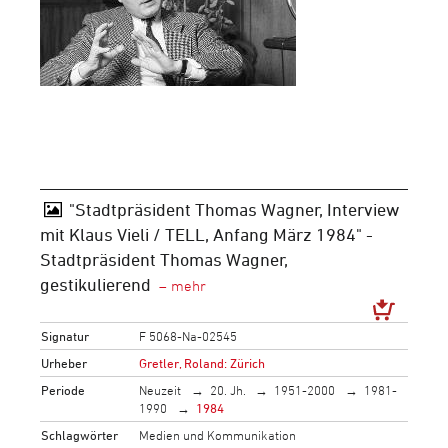
"Stadtpräsident Thomas Wagner, Interview
mit Klaus Vieli / TELL, Anfang März 1984" -
Stadtpräsident Thomas Wagner,
gestikulierend
Signatur
F 5068-Na-02545
Urheber
Gretler, Roland: Zürich
Periode
Neuzeit
20. Jh.
1951-2000
1981-
1990
1984
Schlagwörter
Medien und Kommunikation