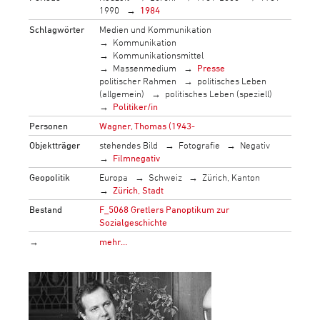
1990
1984
Schlagwörter
Medien und Kommunikation
Kommunikation
Kommunikationsmittel
Massenmedium
Presse
politischer Rahmen
politisches Leben
(allgemein)
politisches Leben (speziell)
Politiker/in
Personen
Wagner, Thomas (1943-
Objektträger
stehendes Bild
Fotografie
Negativ
Filmnegativ
Geopolitik
Europa
Schweiz
Zürich, Kanton
Zürich, Stadt
Bestand
F_5068 Gretlers Panoptikum zur
Sozialgeschichte
→
mehr…