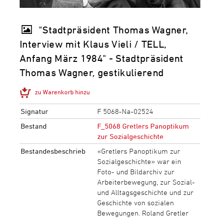
"Stadtpräsident Thomas Wagner,
Interview mit Klaus Vieli / TELL,
Anfang März 1984" - Stadtpräsident
Thomas Wagner, gestikulierend
zu Warenkorb hinzu
Signatur
F 5068-Na-02524
Bestand
F_5068 Gretlers Panoptikum
zur Sozialgeschichte
Bestandesbeschrieb
«Gretlers Panoptikum zur
Sozialgeschichte» war ein
Foto- und Bildarchiv zur
Arbeiterbewegung, zur Sozial-
und Alltagsgeschichte und zur
Geschichte von sozialen
Bewegungen. Roland Gretler