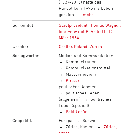
(1937-2018) hatte das
Panoptikum 1975 ins Leben
gerufen… —
mehr...
Serientitel
Stadtpräsident Thomas Wagner,
Interview mit K. Vieli (TELL),
März 1984
Urheber
Gretler, Roland: Zürich
Schlagwörter
Medien und Kommunikation
Kommunikation
Kommunikationsmittel
Massenmedium
Presse
politischer Rahmen
politisches Leben
(allgemein)
politisches
Leben (speziell)
Politiker/in
Geopolitik
Europa
Schweiz
Zürich, Kanton
Zürich,
Stadt