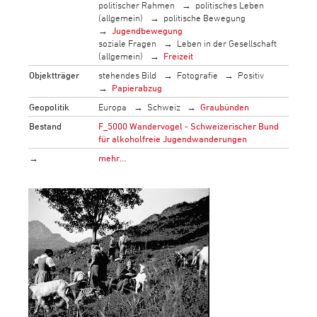
politischer Rahmen
politisches Leben
(allgemein)
politische Bewegung
Jugendbewegung
soziale Fragen
Leben in der Gesellschaft
(allgemein)
Freizeit
Objektträger
stehendes Bild
Fotografie
Positiv
Papierabzug
Geopolitik
Europa
Schweiz
Graubünden
Bestand
F_5000 Wandervogel - Schweizerischer Bund
für alkoholfreie Jugendwanderungen
→
mehr…