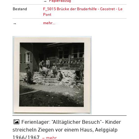
Papierabzug
Bestand
F_5015 Brücke der Bruderhilfe - Cecotret - Le
Pont
→
mehr…
Ferienlager: "Alltäglicher Besuch"- Kinder
streicheln Ziegen vor einem Haus, Aelggialp
1966/1967