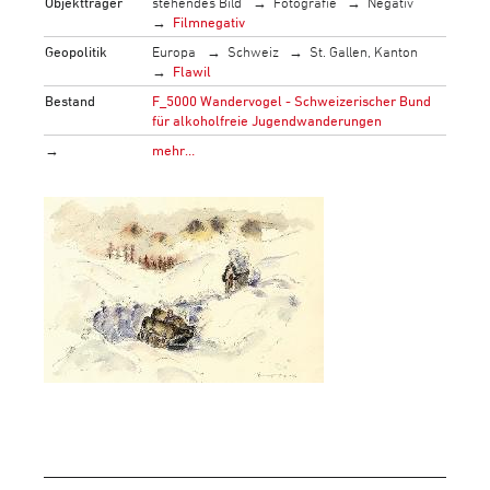
Objektträger
stehendes Bild
Fotografie
Negativ
Filmnegativ
Geopolitik
Europa
Schweiz
St. Gallen, Kanton
Flawil
Bestand
F_5000 Wandervogel - Schweizerischer Bund
für alkoholfreie Jugendwanderungen
→
mehr…