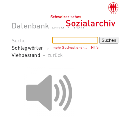
Datenbank Bild + Ton
Suche:
Schlagwörter →
mehr Suchoptionen…
│
Hilfe
Viehbestand
–
zurück