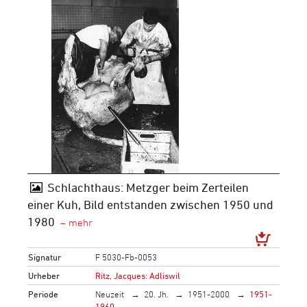
Schlachthaus: Metzger beim Zerteilen
einer Kuh, Bild entstanden zwischen 1950 und
1980
Signatur
F 5030-Fb-0053
Urheber
Ritz, Jacques: Adliswil
Periode
Neuzeit
20. Jh.
1951-2000
1951-
1960