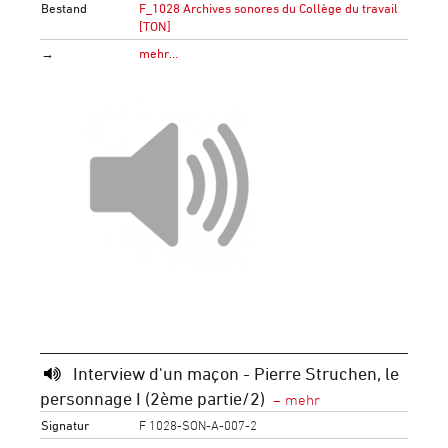
Bestand
F_1028 Archives sonores du Collège du travail
[TON]
→
mehr…
Interview d'un maçon - Pierre Struchen, le
personnage I (2ème partie/2)
Signatur
F 1028-SON-A-007-2