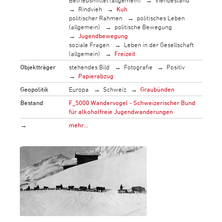
Rindvieh
Kuh
politischer Rahmen
politisches Leben
(allgemein)
politische Bewegung
Jugendbewegung
soziale Fragen
Leben in der Gesellschaft
(allgemein)
Freizeit
Objektträger
stehendes Bild
Fotografie
Positiv
Papierabzug
Geopolitik
Europa
Schweiz
Graubünden
Bestand
F_5000 Wandervogel - Schweizerischer Bund
für alkoholfreie Jugendwanderungen
→
mehr…