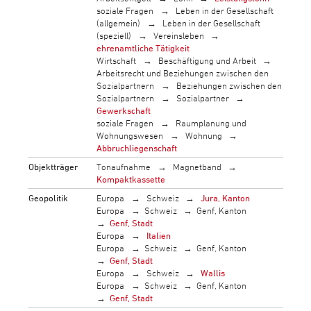
soziale Fragen
Leben in der Gesellschaft
(allgemein)
Leben in der Gesellschaft
(speziell)
Vereinsleben
ehrenamtliche Tätigkeit
Wirtschaft
Beschäftigung und Arbeit
Arbeitsrecht und Beziehungen zwischen den
Sozialpartnern
Beziehungen zwischen den
Sozialpartnern
Sozialpartner
Gewerkschaft
soziale Fragen
Raumplanung und
Wohnungswesen
Wohnung
Abbruchliegenschaft
Objektträger
Tonaufnahme
Magnetband
Kompaktkassette
Geopolitik
Europa
Schweiz
Jura, Kanton
Europa
Schweiz
Genf, Kanton
Genf, Stadt
Europa
Italien
Europa
Schweiz
Genf, Kanton
Genf, Stadt
Europa
Schweiz
Wallis
Europa
Schweiz
Genf, Kanton
Genf, Stadt