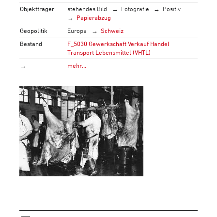
Objektträger
stehendes Bild
Fotografie
Positiv
Papierabzug
Geopolitik
Europa
Schweiz
Bestand
F_5030 Gewerkschaft Verkauf Handel
Transport Lebensmittel (VHTL)
→
mehr…