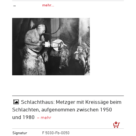
→
mehr…
Schlachthaus: Metzger mit Kreissäge beim
Schlachten, aufgenommen zwischen 1950
und 1980
Signatur
F 5030-Fb-0050