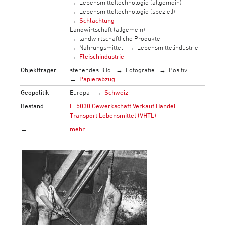
Lebensmitteltechnologie (allgemein)
Lebensmitteltechnologie (speziell)
Schlachtung
Landwirtschaft (allgemein)
landwirtschaftliche Produkte
Nahrungsmittel
Lebensmittelindustrie
Fleischindustrie
Objektträger
stehendes Bild
Fotografie
Positiv
Papierabzug
Geopolitik
Europa
Schweiz
Bestand
F_5030 Gewerkschaft Verkauf Handel
Transport Lebensmittel (VHTL)
→
mehr…