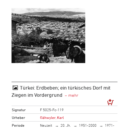
Türkei: Erdbeben; ein türkisches Dorf mit
Ziegen im Vordergrund
Signatur
F 5025-Fc-119
Urheber
Gähwyler, Karl
Periode
Neuzeit
20. Jh.
1951-2000
1971-