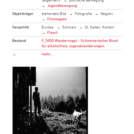
Jugendbewegung
Objektträger
stehendes Bild
Fotografie
Negativ
Filmnegativ
Geopolitik
Europa
Schweiz
St. Gallen, Kanton
Flawil
Bestand
F_5000 Wandervogel - Schweizerischer Bund
für alkoholfreie Jugendwanderungen
→
mehr…