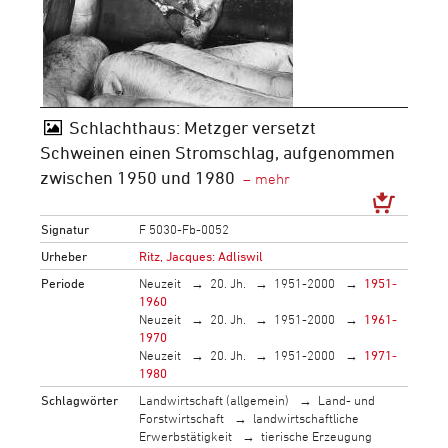
Schlachthaus: Metzger versetzt
Schweinen einen Stromschlag, aufgenommen
zwischen 1950 und 1980
Signatur
F 5030-Fb-0052
Urheber
Ritz, Jacques: Adliswil
Periode
Neuzeit
20. Jh.
1951-2000
1951-
1960
Neuzeit
20. Jh.
1951-2000
1961-
1970
Neuzeit
20. Jh.
1951-2000
1971-
1980
Schlagwörter
Landwirtschaft (allgemein)
Land- und
Forstwirtschaft
landwirtschaftliche
Erwerbstätigkeit
tierische Erzeugung