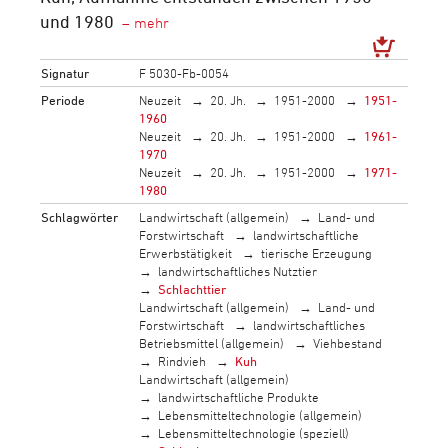
und 1980
Signatur
F 5030-Fb-0054
Periode
Neuzeit
20. Jh.
1951-2000
1951-
1960
Neuzeit
20. Jh.
1951-2000
1961-
1970
Neuzeit
20. Jh.
1951-2000
1971-
1980
Schlagwörter
Landwirtschaft (allgemein)
Land- und
Forstwirtschaft
landwirtschaftliche
Erwerbstätigkeit
tierische Erzeugung
landwirtschaftliches Nutztier
Schlachttier
Landwirtschaft (allgemein)
Land- und
Forstwirtschaft
landwirtschaftliches
Betriebsmittel (allgemein)
Viehbestand
Rindvieh
Kuh
Landwirtschaft (allgemein)
landwirtschaftliche Produkte
Lebensmitteltechnologie (allgemein)
Lebensmitteltechnologie (speziell)