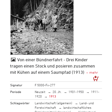
Von einer Bündnerfahrt - Drei Kinder
tragen einen Stock und posieren zusammen
mit Kühen auf einem Saumpfad (1913)
Signatur
F 5000-Fx-277
Periode
Neuzeit
20. Jh.
1901-1950
1911-
1920
1913
Schlagwörter
Landwirtschaft (allgemein)
Land- und
Forstwirtschaft
landwirtschaftliches
Betriebsmittel (allgemein)
Viehbestand