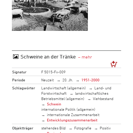
Schweine an der Tränke
Signatur
F 5015-Fx-009
Periode
Neuzeit
20. Jh.
1951-2000
Schlagwörter
Landwirtschaft (allgemein)
Land- und
Forstwirtschaft
landwirtschaftliches
Betriebsmittel (allgemein)
Viehbestand
Schwein
internationale Politik (allgemein)
internationale Zusammenarbeit
Entwicklungszusammenarbeit
Objektträger
stehendes Bild
Fotografie
Positiv