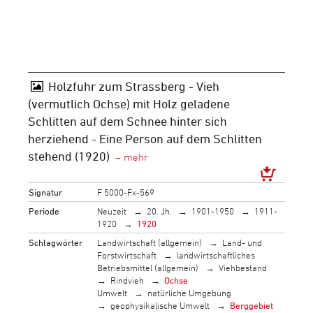
Holzfuhr zum Strassberg - Vieh
(vermutlich Ochse) mit Holz geladene
Schlitten auf dem Schnee hinter sich
herziehend - Eine Person auf dem Schlitten
stehend (1920)
Signatur
F 5000-Fx-569
Periode
Neuzeit
20. Jh.
1901-1950
1911-
1920
1920
Schlagwörter
Landwirtschaft (allgemein)
Land- und
Forstwirtschaft
landwirtschaftliches
Betriebsmittel (allgemein)
Viehbestand
Rindvieh
Ochse
Umwelt
natürliche Umgebung
geophysikalische Umwelt
Berggebiet