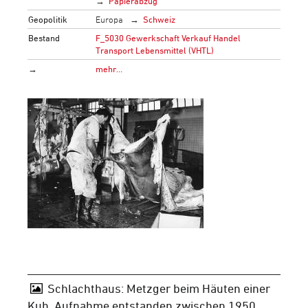
Papierabzug
Geopolitik
Europa
Schweiz
Bestand
F_5030 Gewerkschaft Verkauf Handel
Transport Lebensmittel (VHTL)
→
mehr…
Schlachthaus: Metzger beim Häuten einer
Kuh, Aufnahme entstanden zwischen 1950