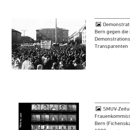
Demonstrat
Bern gegen die 
Demonstrations
Transparenten
SMUV-Zeitun
Frauenkommissi
Bern (Fichenska