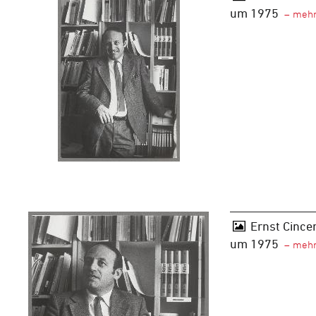
um 1975
Ernst Cincer
um 1975