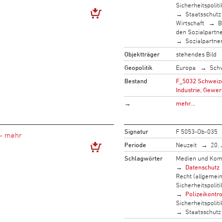
Sicherheitspoliti
Staatsschutz
Wirtschaft
B
den Sozialpartn
Sozialpartne
Objektträger
stehendes Bild
Geopolitik
Europa
Sch
Bestand
F_5032 Schweize
Industrie, Gewer
→
mehr…
Signatur
F 5053-Ob-035
Periode
Neuzeit
20. 
Schlagwörter
Medien und Kom
Datenschutz
Recht (allgemein
Sicherheitspoliti
Polizeikontro
Sicherheitspoliti
Staatsschutz