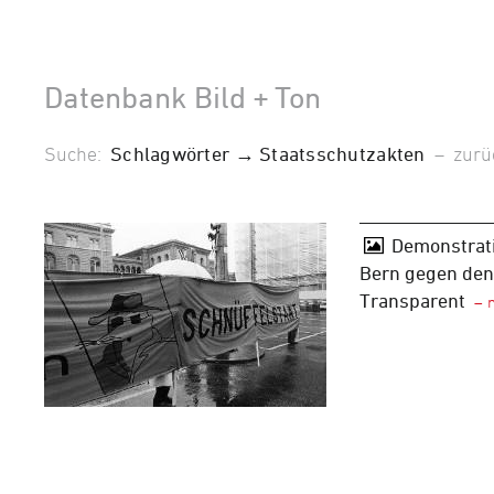
Datenbank Bild + Ton
Suche:
Schlagwörter → Staatsschutzakten
–
zurü
Demonstrat
Bern gegen den
Transparent