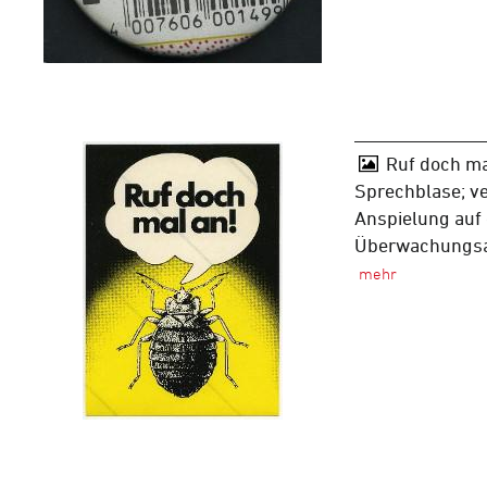
Ruf doch ma
Sprechblase; ve
Anspielung auf 
Überwachungsak