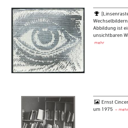
[Linsenraste
Wechselbildern:
Abbildung ist e
unsichtbaren We
Ernst Cincer
um 1975