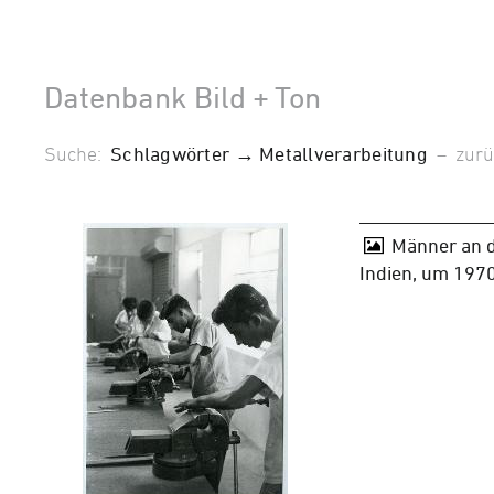
Datenbank Bild + Ton
Suche:
Schlagwörter → Metallverarbeitung
–
zurü
Männer an d
Indien, um 197