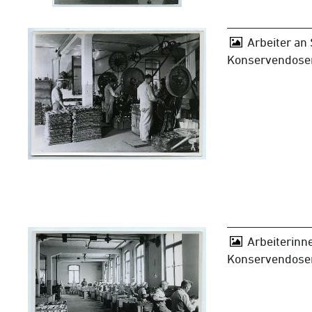
Arbeiter an
Konservendose
Arbeiterinn
Konservendosen