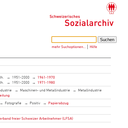
mehr Suchoptionen…
│
Hilfe
Jh.
1951-2000
1961-1970
Jh.
1951-2000
1971-1980
ndustrie
Maschinen- und Metallindustrie
Metallindustrie
eitung
Fotografie
Positiv
Papierabzug
n
rband freier Schweizer Arbeitnehmer (LFSA)