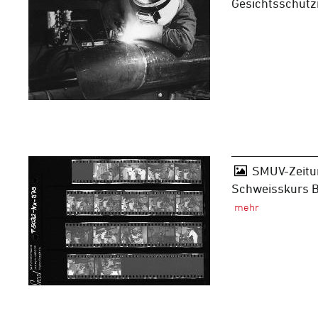
Gesichtsschut
SMUV-Zeitun
Schweisskurs B