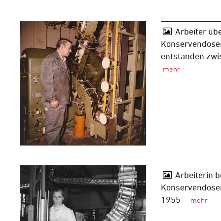
Arbeiter üb
Konservendosen
entstanden zwi
Arbeiterin b
Konservendosen
1955