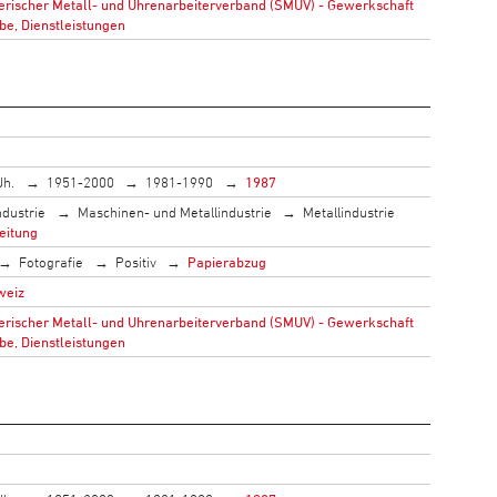
rischer Metall- und Uhrenarbeiterverband (SMUV) - Gewerkschaft
be, Dienstleistungen
Jh.
1951-2000
1981-1990
1987
ndustrie
Maschinen- und Metallindustrie
Metallindustrie
eitung
Fotografie
Positiv
Papierabzug
weiz
rischer Metall- und Uhrenarbeiterverband (SMUV) - Gewerkschaft
be, Dienstleistungen