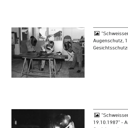
"Schweissen
Augenschutz, 19
Gesichtsschut
"Schweissen
19.10.1987" - A