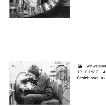
"Schweissen
19.10.1987" - A
Gesichtsschut