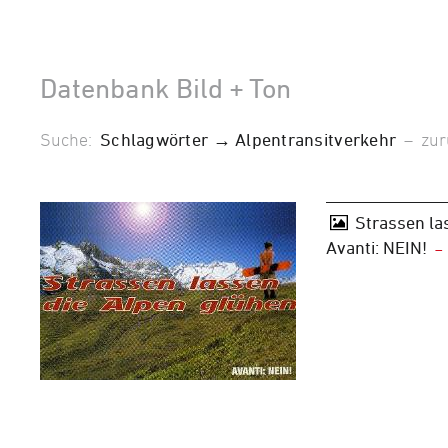
Datenbank Bild + Ton
Suche:
Schlagwörter → Alpentransitverkehr
–
zur
Strassen la
Avanti: NEIN!