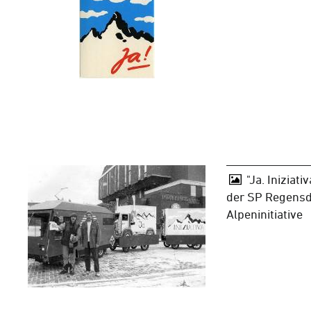
"Ja. Iniziati
der SP Regensd
Alpeninitiative