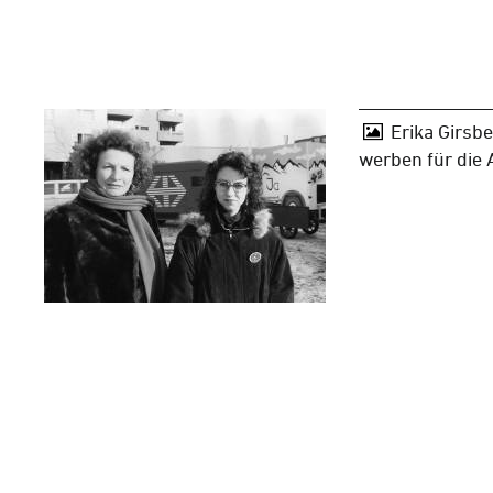
Erika Girsb
werben für die A