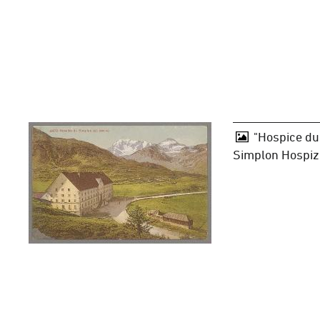
"Hospice du
Simplon Hospiz,