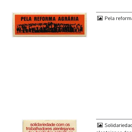
Pela reform
Solidarieda