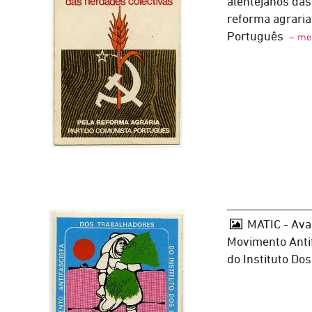
alentejanos das
reforma agraria
Português
MATIC - Ava
Movimento Anti
do Instituto Dos