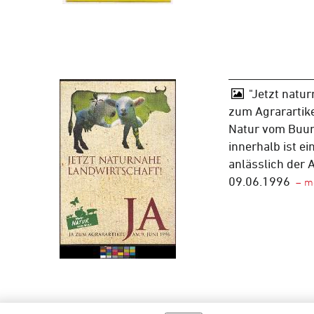
"Jetzt natur
zum Agrarartike
Natur vom Buur"
innerhalb ist e
anlässlich der
09.06.1996