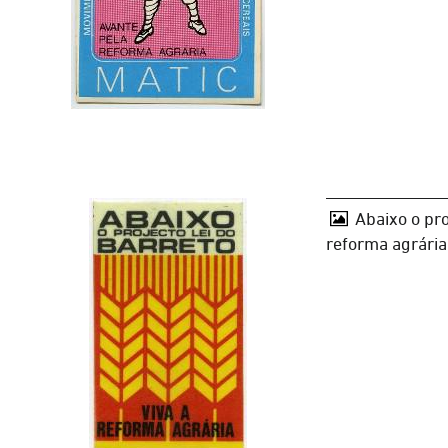
Abaixo o pro
reforma agrária