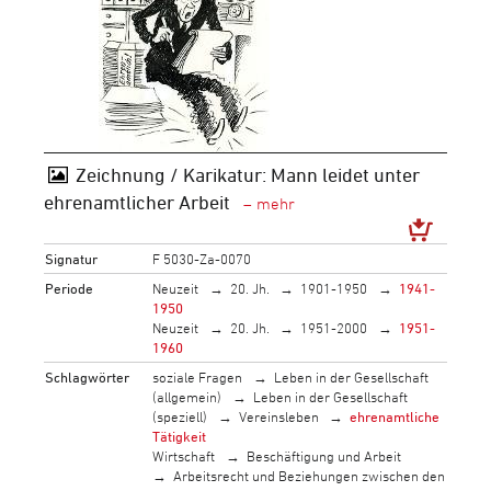
Zeichnung / Karikatur: Mann leidet unter
ehrenamtlicher Arbeit
Signatur
F 5030-Za-0070
Periode
Neuzeit
20. Jh.
1901-1950
1941-
1950
Neuzeit
20. Jh.
1951-2000
1951-
1960
Schlagwörter
soziale Fragen
Leben in der Gesellschaft
(allgemein)
Leben in der Gesellschaft
(speziell)
Vereinsleben
ehrenamtliche
Tätigkeit
Wirtschaft
Beschäftigung und Arbeit
Arbeitsrecht und Beziehungen zwischen den