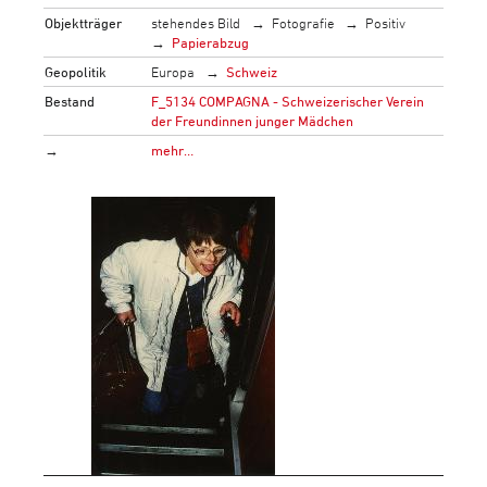
Objektträger
stehendes Bild
Fotografie
Positiv
Papierabzug
Geopolitik
Europa
Schweiz
Bestand
F_5134 COMPAGNA - Schweizerischer Verein
der Freundinnen junger Mädchen
→
mehr…