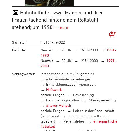
Bahnhofhilfe - zwei Männer und drei
Frauen lachend hinter einem Rollstuhl
stehend; um 1990
Signatur
F 5134-Fa-022
Periode
Neuzeit
20. Jh.
1951-2000
1981-
1990
Neuzeit
20. Jh.
1951-2000
1991-
2000
Schlagwörter
internationale Politik (allgemein)
internationale Beziehungen
Entwicklungszusammenarbeit
Hilfswerk
soziale Fragen
Bevölkerung
Bevölkerungsaufbau
Altersgliederung
älterer Mensch
soziale Fragen
Leben in der Gesellschaft
(allgemein)
Leben in der Gesellschaft
(speziell)
Vereinsleben
ehrenamtliche
Tätigkeit