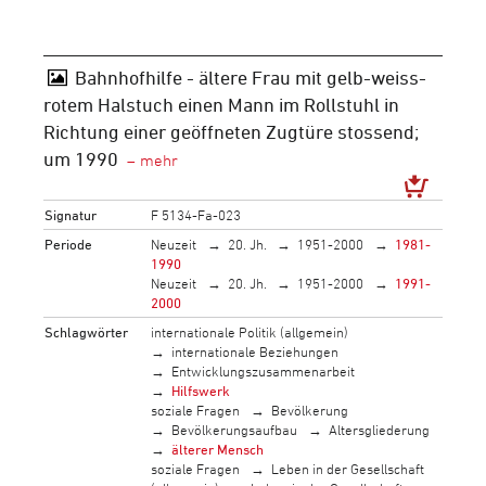
Bahnhofhilfe - ältere Frau mit gelb-weiss-
rotem Halstuch einen Mann im Rollstuhl in
Richtung einer geöffneten Zugtüre stossend;
um 1990
Signatur
F 5134-Fa-023
Periode
Neuzeit
20. Jh.
1951-2000
1981-
1990
Neuzeit
20. Jh.
1951-2000
1991-
2000
Schlagwörter
internationale Politik (allgemein)
internationale Beziehungen
Entwicklungszusammenarbeit
Hilfswerk
soziale Fragen
Bevölkerung
Bevölkerungsaufbau
Altersgliederung
älterer Mensch
soziale Fragen
Leben in der Gesellschaft