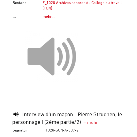
Bestand
F_1028 Archives sonores du Collège du travail
[TON]
→
mehr…
Interview d'un maçon - Pierre Struchen, le
personnage I (2ème partie/2)
Signatur
F 1028-SON-A-007-2