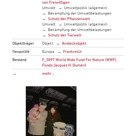
von Freiwilligen
Umwelt
Umweltpolitik (allgemein)
Bekämpfung der Umweltbelastungen
Schutz der Pflanzenwelt
Umwelt
Umweltpolitik (allgemein)
Bekämpfung der Umweltbelastungen
Schutz der Tierwelt
Objektträger
Objekt
Ansteckobjekt
Geopolitik
Europa
Frankreich
Bestand
F_5097 World Wide Fund For Nature (WWF),
Fonds Jacques H. Duméril
→
mehr…