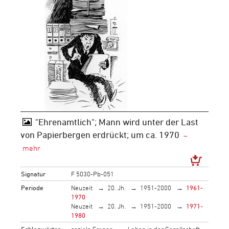
"Ehrenamtlich"; Mann wird unter der Last
von Papierbergen erdrückt; um ca. 1970
Signatur
F 5030-Pb-051
Periode
Neuzeit
20. Jh.
1951-2000
1961-
1970
Neuzeit
20. Jh.
1951-2000
1971-
1980
Schlagwörter
soziale Fragen
Leben in der Gesellschaft