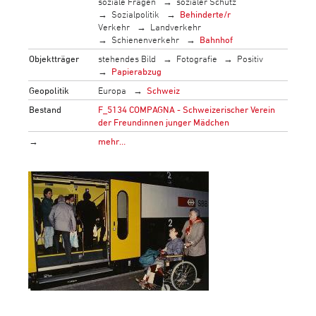
soziale Fragen
sozialer Schutz
Sozialpolitik
Behinderte/r
Verkehr
Landverkehr
Schienenverkehr
Bahnhof
Objektträger
stehendes Bild
Fotografie
Positiv
Papierabzug
Geopolitik
Europa
Schweiz
Bestand
F_5134 COMPAGNA - Schweizerischer Verein
der Freundinnen junger Mädchen
→
mehr…