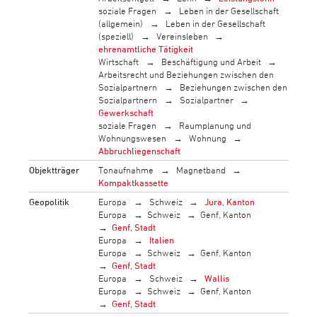
soziale Fragen
Leben in der Gesellschaft
(allgemein)
Leben in der Gesellschaft
(speziell)
Vereinsleben
ehrenamtliche Tätigkeit
Wirtschaft
Beschäftigung und Arbeit
Arbeitsrecht und Beziehungen zwischen den
Sozialpartnern
Beziehungen zwischen den
Sozialpartnern
Sozialpartner
Gewerkschaft
soziale Fragen
Raumplanung und
Wohnungswesen
Wohnung
Abbruchliegenschaft
Objektträger
Tonaufnahme
Magnetband
Kompaktkassette
Geopolitik
Europa
Schweiz
Jura, Kanton
Europa
Schweiz
Genf, Kanton
Genf, Stadt
Europa
Italien
Europa
Schweiz
Genf, Kanton
Genf, Stadt
Europa
Schweiz
Wallis
Europa
Schweiz
Genf, Kanton
Genf, Stadt