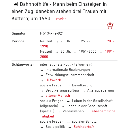
Bahnhofhilfe - Mann beim Einsteigen in
einen Zug, daneben stehen drei Frauen mit
Koffern; um 1990
Signatur
F 5134-Fa-021
Periode
Neuzeit
20. Jh.
1951-2000
1981-
1990
Neuzeit
20. Jh.
1951-2000
1991-
2000
Schlagwörter
internationale Politik (allgemein)
internationale Beziehungen
Entwicklungszusammenarbeit
Hilfswerk
soziale Fragen
Bevölkerung
Bevölkerungsaufbau
Altersgliederung
älterer Mensch
soziale Fragen
Leben in der Gesellschaft
(allgemein)
Leben in der Gesellschaft
(speziell)
Vereinsleben
ehrenamtliche
Tätigkeit
soziale Fragen
sozialer Schutz
Sozialpolitik
Behinderte/r