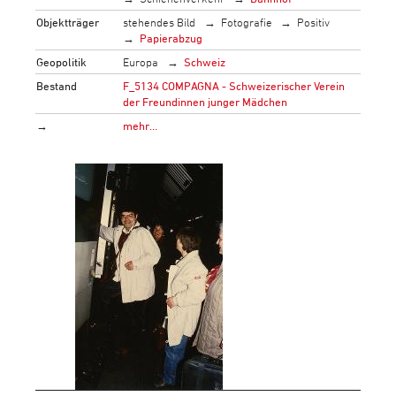
Objektträger
stehendes Bild
Fotografie
Positiv
Papierabzug
Geopolitik
Europa
Schweiz
Bestand
F_5134 COMPAGNA - Schweizerischer Verein
der Freundinnen junger Mädchen
→
mehr…