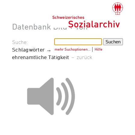
Datenbank Bild + Ton
Suche:
Schlagwörter →
mehr Suchoptionen…
│
Hilfe
ehrenamtliche Tätigkeit
–
zurück