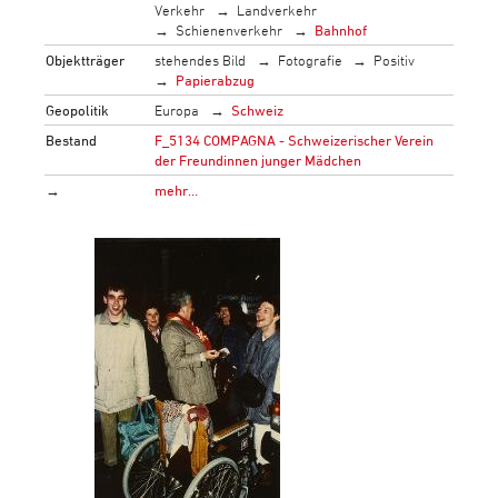
Verkehr
Landverkehr
Schienenverkehr
Bahnhof
Objektträger
stehendes Bild
Fotografie
Positiv
Papierabzug
Geopolitik
Europa
Schweiz
Bestand
F_5134 COMPAGNA - Schweizerischer Verein
der Freundinnen junger Mädchen
→
mehr…