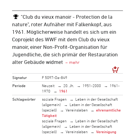
"Club du vieux manoir - Protection de la
nature", roter Aufnäher mit Falkenkopf, aus
1961. Möglicherweise handelt es sich um ein
Coprojekt des WWF mit dem Club du vieux
manoir, einer Non-Profit-Organisation für
Jugendliche, die sich primär der Restauration
alter Gebäude widmet
Signatur
F 5097-Oa-849
Periode
Neuzeit
20. Jh.
1951-2000
1961-
1970
1961
Schlagwörter
soziale Fragen
Leben in der Gesellschaft
(allgemein)
Leben in der Gesellschaft
(speziell)
Vereinsleben
ehrenamtliche
Tätigkeit
soziale Fragen
Leben in der Gesellschaft
(allgemein)
Leben in der Gesellschaft
(speziell)
Vereinsleben
Vereinigung