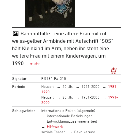
Bahnhofhilfe - eine ältere Frau mit rot-
weiss-gelber Armbinde mit Aufschrift "SOS"
hält Kleinkind im Arm, neben ihr steht eine
weitere Frau mit einem Kinderwagen; um
1990
Signatur
F 5134-Fa-015
Periode
Neuzeit
20. Jh.
1951-2000
1981-
1990
Neuzeit
20. Jh.
1951-2000
1991-
2000
Schlagwörter
internationale Politik (allgemein)
internationale Beziehungen
Entwicklungszusammenarbeit
Hilfswerk
soziale Fragen
Bevölkerung