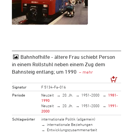
Bahnhofhilfe - ältere Frau schiebt Person
in einem Rollstuhl neben einem Zug dem
Bahnsteig entlang; um 1990
Signatur
F 5134-Fa-016
Periode
Neuzeit
20. Jh.
1951-2000
1981-
1990
Neuzeit
20. Jh.
1951-2000
1991-
2000
Schlagwörter
internationale Politik (allgemein)
internationale Beziehungen
Entwicklungszusammenarbeit