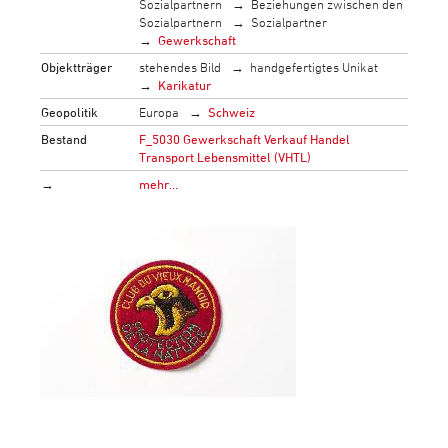
Sozialpartnern
Beziehungen zwischen den
Sozialpartnern
Sozialpartner
Gewerkschaft
Objektträger
stehendes Bild
handgefertigtes Unikat
Karikatur
Geopolitik
Europa
Schweiz
Bestand
F_5030 Gewerkschaft Verkauf Handel
Transport Lebensmittel (VHTL)
→
mehr…