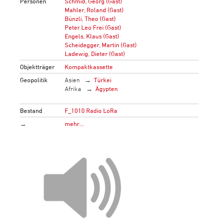
Personen
Schmid, Georg (Gast)
Mahler, Roland (Gast)
Bünzli, Theo (Gast)
Peter Leo Frei (Gast)
Engels, Klaus (Gast)
Scheidegger, Martin (Gast)
Ladewig, Dieter (Gast)
Objektträger
Kompaktkassette
Geopolitik
Asien
Türkei
Afrika
Ägypten
Bestand
F_1010 Radio LoRa
→
mehr…