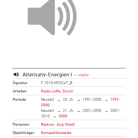
Alternativ-Energien I
Signatur
F 1010-MC0247_B
Urheber
Radio LoRa, Zürich
Periode
Neuzeit
20. Jh.
1951-2000
1991-
2000
Neuzeit
21. Jh.
2001-2050
2001-
2010
2000
Personen
Nipkow, Jürg (Gast)
Objektträger
Kompaktkassette