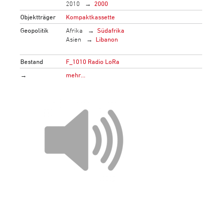
2010
2000
Objektträger
Kompaktkassette
Geopolitik
Afrika
Südafrika
Asien
Libanon
Bestand
F_1010 Radio LoRa
→
mehr…