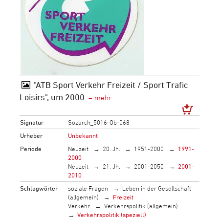
"ATB Sport Verkehr Freizeit / Sport Trafic
Loisirs", um 2000
Signatur
Sozarch_5016-Ob-068
Urheber
Unbekannt
Periode
Neuzeit
20. Jh.
1951-2000
1991-
2000
Neuzeit
21. Jh.
2001-2050
2001-
2010
Schlagwörter
soziale Fragen
Leben in der Gesellschaft
(allgemein)
Freizeit
Verkehr
Verkehrspolitik (allgemein)
Verkehrspolitik (speziell)