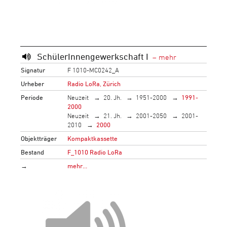
SchülerInnengewerkschaft I
Signatur
F 1010-MC0242_A
Urheber
Radio LoRa, Zürich
Periode
Neuzeit
20. Jh.
1951-2000
1991-
2000
Neuzeit
21. Jh.
2001-2050
2001-
2010
2000
Objektträger
Kompaktkassette
Bestand
F_1010 Radio LoRa
→
mehr…