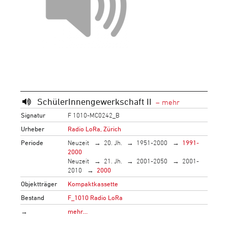
SchülerInnengewerkschaft II
Signatur
F 1010-MC0242_B
Urheber
Radio LoRa, Zürich
Periode
Neuzeit
20. Jh.
1951-2000
1991-
2000
Neuzeit
21. Jh.
2001-2050
2001-
2010
2000
Objektträger
Kompaktkassette
Bestand
F_1010 Radio LoRa
→
mehr…