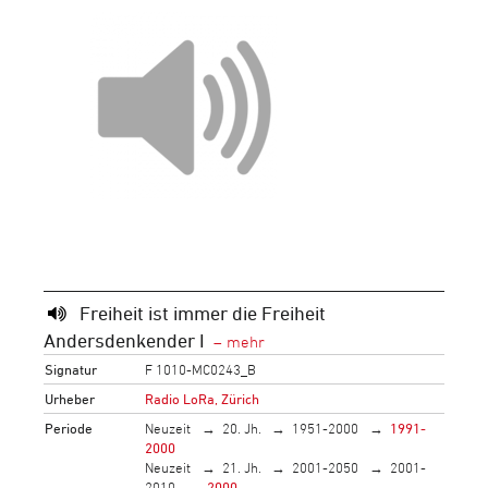
Freiheit ist immer die Freiheit
Andersdenkender I
Signatur
F 1010-MC0243_B
Urheber
Radio LoRa, Zürich
Periode
Neuzeit
20. Jh.
1951-2000
1991-
2000
Neuzeit
21. Jh.
2001-2050
2001-
2010
2000