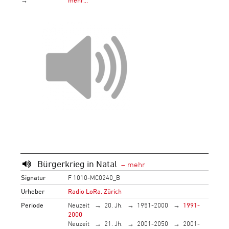
→
mehr…
Bürgerkrieg in Natal
Signatur
F 1010-MC0240_B
Urheber
Radio LoRa, Zürich
Periode
Neuzeit
20. Jh.
1951-2000
1991-
2000
Neuzeit
21. Jh.
2001-2050
2001-