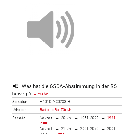
Was hat die GSOA-Abstimmung in der RS
bewegt?
Signatur
F 1010-MC0233_B
Urheber
Radio LoRa, Zürich
Periode
Neuzeit
20. Jh.
1951-2000
1991-
2000
Neuzeit
21. Jh.
2001-2050
2001-
2010
2000