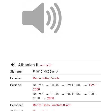
Albanien II
Signatur
F 1010-MC0246_A
Urheber
Radio LoRa, Zürich
Periode
Neuzeit
20. Jh.
1951-2000
1991-
2000
Neuzeit
21. Jh.
2001-2050
2001-
2010
2000
Personen
Röhm, Hans-Joachim (Gast)