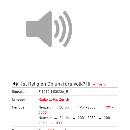
Ist Religion Opium fürs Volk? III
Signatur
F 1010-MC0236_B
Urheber
Radio LoRa, Zürich
Periode
Neuzeit
20. Jh.
1951-2000
1991-
2000
Neuzeit
21. Jh.
2001-2050
2001-
2010
2000