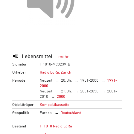
Lebensmittel
Signatur
F 1010-MC0239_B
Urheber
Radio LoRa, Zürich
Periode
Neuzeit
20. Jh.
1951-2000
1991-
2000
Neuzeit
21. Jh.
2001-2050
2001-
2010
2000
Objektträger
Kompaktkassette
Geopolitik
Europa
Deutschland
Bestand
F_1010 Radio LoRa