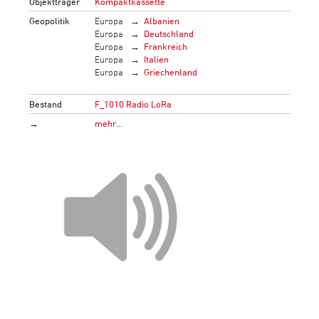
Objektträger
Kompaktkassette
Geopolitik
Europa
Albanien
Europa
Deutschland
Europa
Frankreich
Europa
Italien
Europa
Griechenland
Bestand
F_1010 Radio LoRa
→
mehr…