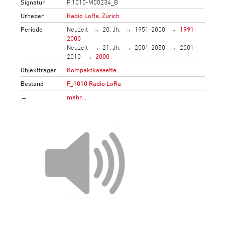
Signatur
F 1010-MC0234_B
Urheber
Radio LoRa, Zürich
Periode
Neuzeit
20. Jh.
1951-2000
1991-
2000
Neuzeit
21. Jh.
2001-2050
2001-
2010
2000
Objektträger
Kompaktkassette
Bestand
F_1010 Radio LoRa
→
mehr…