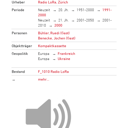
Urheber
Radio LoRa, Zürich
Periode
Neuzeit
20. Jh.
1951-2000
1991-
2000
Neuzeit
21. Jh.
2001-2050
2001-
2010
2000
Personen
Bühler, Ruedi (Gast)
Benecke, Jochen (Gast)
Objektträger
Kompaktkassette
Geopolitik
Europa
Frankreich
Europa
Ukraine
Bestand
F_1010 Radio LoRa
→
mehr…