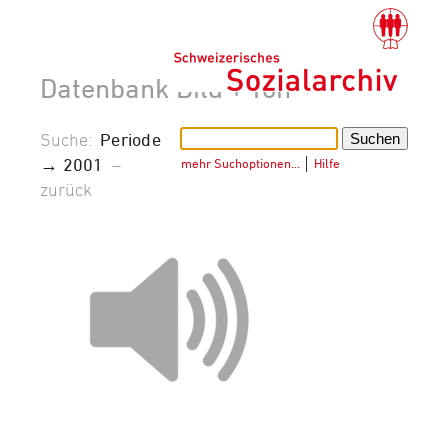
Datenbank Bild + Ton
Suche:
Periode
→ 2001
–
mehr Suchoptionen…
│
Hilfe
zurück