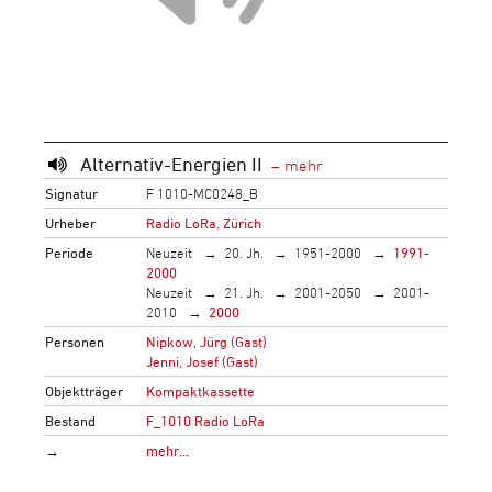
Alternativ-Energien II
Signatur
F 1010-MC0248_B
Urheber
Radio LoRa, Zürich
Periode
Neuzeit
20. Jh.
1951-2000
1991-
2000
Neuzeit
21. Jh.
2001-2050
2001-
2010
2000
Personen
Nipkow, Jürg (Gast)
Jenni, Josef (Gast)
Objektträger
Kompaktkassette
Bestand
F_1010 Radio LoRa
→
mehr…