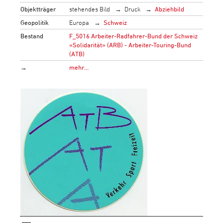
Objektträger
stehendes Bild
Druck
Abziehbild
Geopolitik
Europa
Schweiz
Bestand
F_5016 Arbeiter-Radfahrer-Bund der Schweiz
«Solidarität» (ARB) - Arbeiter-Touring-Bund
(ATB)
→
mehr…