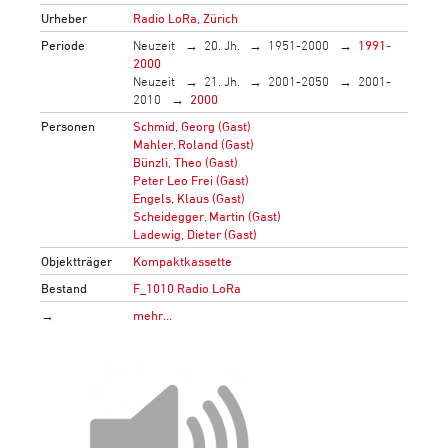
Urheber
Radio LoRa, Zürich
Periode
Neuzeit
20. Jh.
1951-2000
1991-
2000
Neuzeit
21. Jh.
2001-2050
2001-
2010
2000
Personen
Schmid, Georg (Gast)
Mahler, Roland (Gast)
Bünzli, Theo (Gast)
Peter Leo Frei (Gast)
Engels, Klaus (Gast)
Scheidegger, Martin (Gast)
Ladewig, Dieter (Gast)
Objektträger
Kompaktkassette
Bestand
F_1010 Radio LoRa
→
mehr…