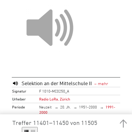
Selektion an der Mittelschule II
Signatur
F 1010-MC0250_A
Urheber
Radio LoRa, Zürich
Periode
Neuzeit
20. Jh.
1951-2000
1991-
2000
Neuzeit
21. Jh.
2001-2050
2001-
Treffer 11401–11450 von 11505
2010
2000
Personen
Hehlen, Hans (Gast)