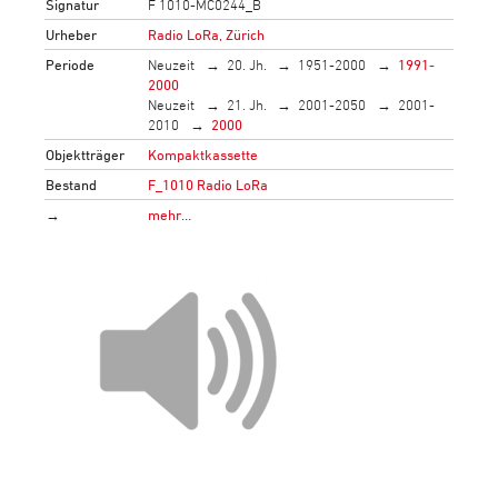
Signatur
F 1010-MC0244_B
Urheber
Radio LoRa, Zürich
Periode
Neuzeit
20. Jh.
1951-2000
1991-
2000
Neuzeit
21. Jh.
2001-2050
2001-
2010
2000
Objektträger
Kompaktkassette
Bestand
F_1010 Radio LoRa
→
mehr…