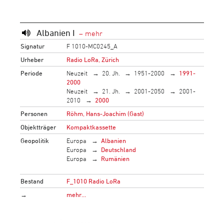
Albanien I
Signatur
F 1010-MC0245_A
Urheber
Radio LoRa, Zürich
Periode
Neuzeit
20. Jh.
1951-2000
1991-
2000
Neuzeit
21. Jh.
2001-2050
2001-
2010
2000
Personen
Röhm, Hans-Joachim (Gast)
Objektträger
Kompaktkassette
Geopolitik
Europa
Albanien
Europa
Deutschland
Europa
Rumänien
Bestand
F_1010 Radio LoRa
→
mehr…