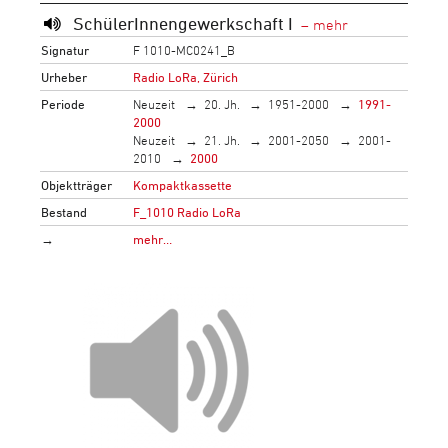
SchülerInnengewerkschaft I
Signatur
F 1010-MC0241_B
Urheber
Radio LoRa, Zürich
Periode
Neuzeit
20. Jh.
1951-2000
1991-
2000
Neuzeit
21. Jh.
2001-2050
2001-
2010
2000
Objektträger
Kompaktkassette
Bestand
F_1010 Radio LoRa
→
mehr…