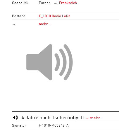
Geopolitik
Europa
Frankreich
Bestand
F_1010 Radio LoRa
→
mehr…
4 Jahre nach Tschernobyl II
Signatur
F 1010-MC0248_A