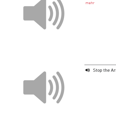
Stop the Ar