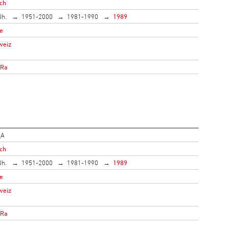
ich
Jh.
1951-2000
1981-1990
1989
e
weiz
oRa
_A
ich
Jh.
1951-2000
1981-1990
1989
e
weiz
oRa