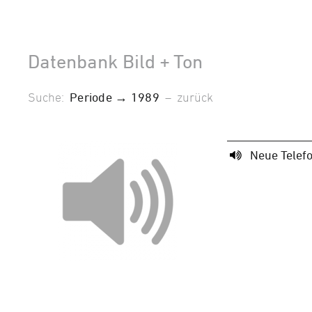
Datenbank Bild + Ton
Suche:
Periode → 1989
–
zurück
Neue Tele