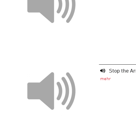
Stop the Ar