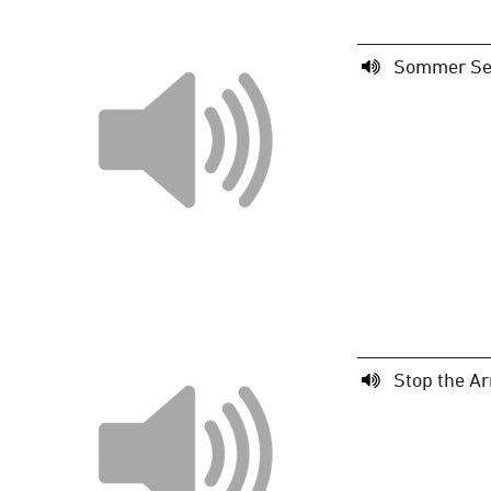
Sommer Se
Stop the Ar