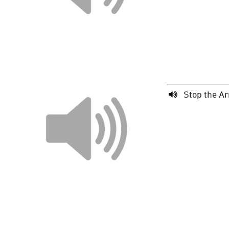
Stop the Ar