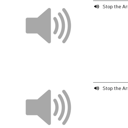
Stop the Ar
Stop the Ar