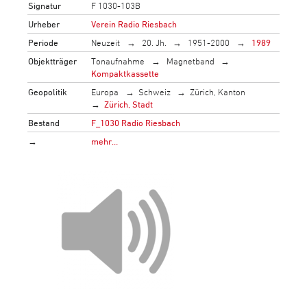
Signatur
F 1030-103B
Urheber
Verein Radio Riesbach
Periode
Neuzeit
20. Jh.
1951-2000
1989
Objektträger
Tonaufnahme
Magnetband
Kompaktkassette
Geopolitik
Europa
Schweiz
Zürich, Kanton
Zürich, Stadt
Bestand
F_1030 Radio Riesbach
→
mehr…