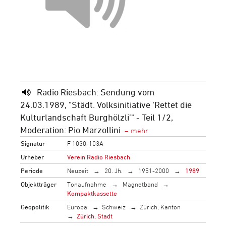
Radio Riesbach: Sendung vom
24.03.1989, "Städt. Volksinitiative ‘Rettet die
Kulturlandschaft Burghölzli’" - Teil 1/2,
Moderation: Pio Marzollini
Signatur
F 1030-103A
Urheber
Verein Radio Riesbach
Periode
Neuzeit
20. Jh.
1951-2000
1989
Objektträger
Tonaufnahme
Magnetband
Kompaktkassette
Geopolitik
Europa
Schweiz
Zürich, Kanton
Zürich, Stadt