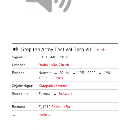
Stop the Army Festival Bern VII
Signatur
F 1010-MC1120_B
Urheber
Radio LoRa, Zürich
Periode
Neuzeit
20. Jh.
1951-2000
1981-
1990
1989
Objektträger
Kompaktkassette
Geopolitik
Europa
Schweiz
Bestand
F_1010 Radio LoRa
→
mehr…