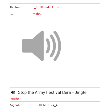
Bestand
F_1010 Radio LoRa
→
mehr…
Stop the Army Festival Bern - Jingle
Signatur
F 1010-MC1124_A