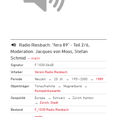
Radio Riesbach: "fera 89" - Teil 2/6,
Moderation: Jacques von Moos, Stefan
Schmid
Signatur
F 1030-064B
Urheber
Verein Radio Riesbach
Periode
Neuzeit
20. Jh.
1951-2000
1989
Objektträger
Tonaufnahme
Magnetband
Kompaktkassette
Geopolitik
Europa
Schweiz
Zürich, Kanton
Zürich, Stadt
Bestand
F_1030 Radio Riesbach
→
mehr…