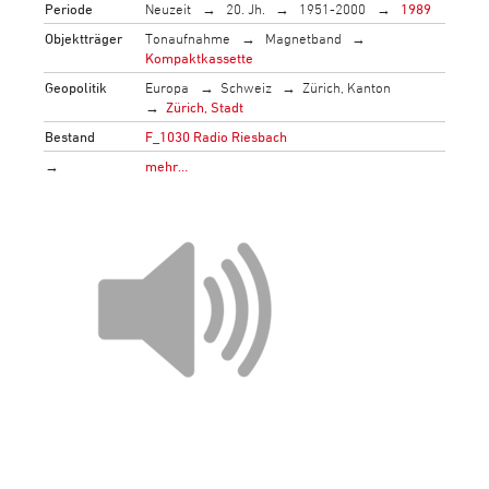
Periode
Neuzeit
20. Jh.
1951-2000
1989
Objektträger
Tonaufnahme
Magnetband
Kompaktkassette
Geopolitik
Europa
Schweiz
Zürich, Kanton
Zürich, Stadt
Bestand
F_1030 Radio Riesbach
→
mehr…