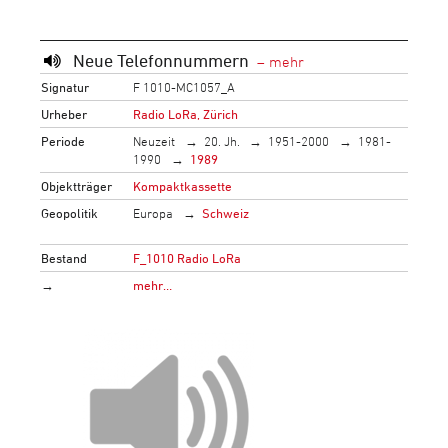
Neue Telefonnummern
Signatur
F 1010-MC1057_A
Urheber
Radio LoRa, Zürich
Periode
Neuzeit
20. Jh.
1951-2000
1981-
1990
1989
Objektträger
Kompaktkassette
Geopolitik
Europa
Schweiz
Bestand
F_1010 Radio LoRa
→
mehr…