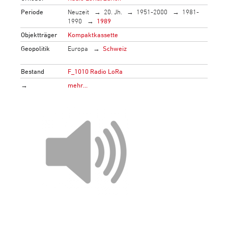
Periode
Neuzeit
20. Jh.
1951-2000
1981-
1990
1989
Objektträger
Kompaktkassette
Geopolitik
Europa
Schweiz
Bestand
F_1010 Radio LoRa
→
mehr…