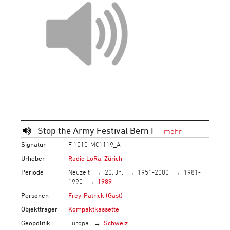
Stop the Army Festival Bern I
Signatur
F 1010-MC1119_A
Urheber
Radio LoRa, Zürich
Periode
Neuzeit
20. Jh.
1951-2000
1981-
1990
1989
Personen
Frey, Patrick (Gast)
Objektträger
Kompaktkassette
Geopolitik
Europa
Schweiz