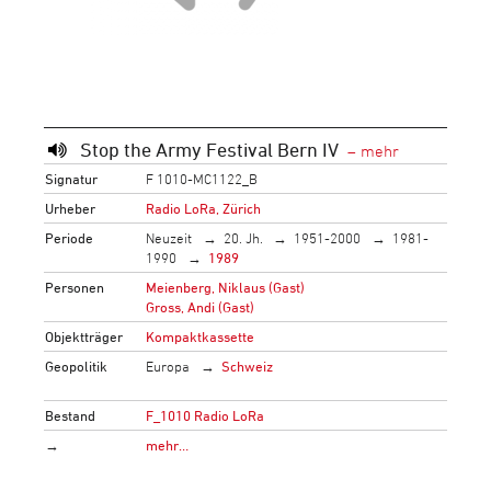
Stop the Army Festival Bern IV
Signatur
F 1010-MC1122_B
Urheber
Radio LoRa, Zürich
Periode
Neuzeit
20. Jh.
1951-2000
1981-
1990
1989
Personen
Meienberg, Niklaus (Gast)
Gross, Andi (Gast)
Objektträger
Kompaktkassette
Geopolitik
Europa
Schweiz
Bestand
F_1010 Radio LoRa
→
mehr…