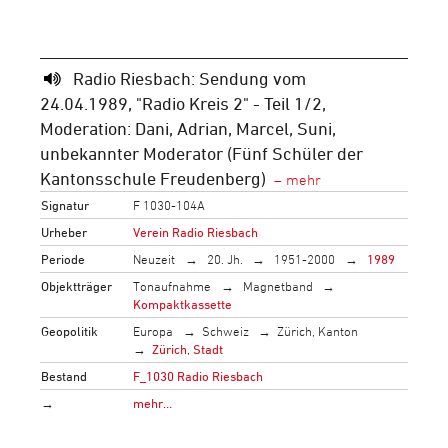
Radio Riesbach: Sendung vom
24.04.1989, "Radio Kreis 2" - Teil 1/2,
Moderation: Dani, Adrian, Marcel, Suni,
unbekannter Moderator (Fünf Schüler der
Kantonsschule Freudenberg)
Signatur
F 1030-104A
Urheber
Verein Radio Riesbach
Periode
Neuzeit
20. Jh.
1951-2000
1989
Objektträger
Tonaufnahme
Magnetband
Kompaktkassette
Geopolitik
Europa
Schweiz
Zürich, Kanton
Zürich, Stadt
Bestand
F_1030 Radio Riesbach
→
mehr…