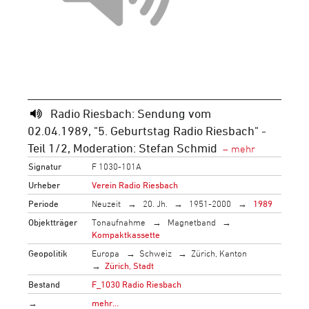
Radio Riesbach: Sendung vom
02.04.1989, "5. Geburtstag Radio Riesbach" -
Teil 1/2, Moderation: Stefan Schmid
Signatur
F 1030-101A
Urheber
Verein Radio Riesbach
Periode
Neuzeit
20. Jh.
1951-2000
1989
Objektträger
Tonaufnahme
Magnetband
Kompaktkassette
Geopolitik
Europa
Schweiz
Zürich, Kanton
Zürich, Stadt
Bestand
F_1030 Radio Riesbach
→
mehr…