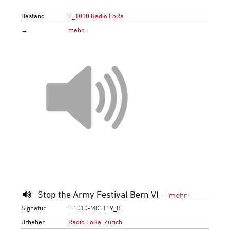
Bestand
F_1010 Radio LoRa
→
mehr…
Stop the Army Festival Bern VI
Signatur
F 1010-MC1119_B
Urheber
Radio LoRa, Zürich