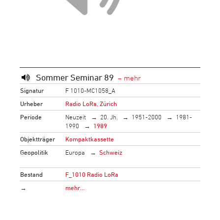
Sommer Seminar 89
Signatur
F 1010-MC1058_A
Urheber
Radio LoRa, Zürich
Periode
Neuzeit
20. Jh.
1951-2000
1981-
1990
1989
Objektträger
Kompaktkassette
Geopolitik
Europa
Schweiz
Bestand
F_1010 Radio LoRa
→
mehr…