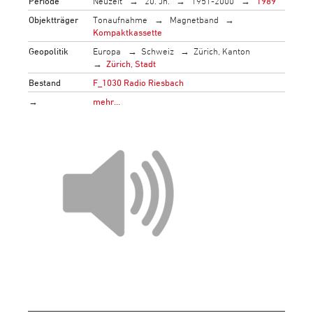
Periode
Neuzeit
20. Jh.
1951-2000
1989
Objektträger
Tonaufnahme
Magnetband
Kompaktkassette
Geopolitik
Europa
Schweiz
Zürich, Kanton
Zürich, Stadt
Bestand
F_1030 Radio Riesbach
→
mehr…