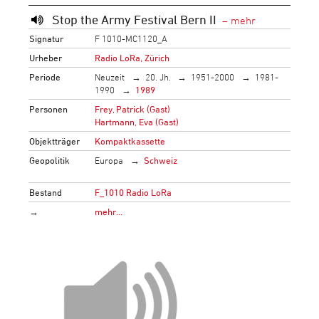
Stop the Army Festival Bern II
Signatur
F 1010-MC1120_A
Urheber
Radio LoRa, Zürich
Periode
Neuzeit
20. Jh.
1951-2000
1981-
1990
1989
Personen
Frey, Patrick (Gast)
Hartmann, Eva (Gast)
Objektträger
Kompaktkassette
Geopolitik
Europa
Schweiz
Bestand
F_1010 Radio LoRa
→
mehr…