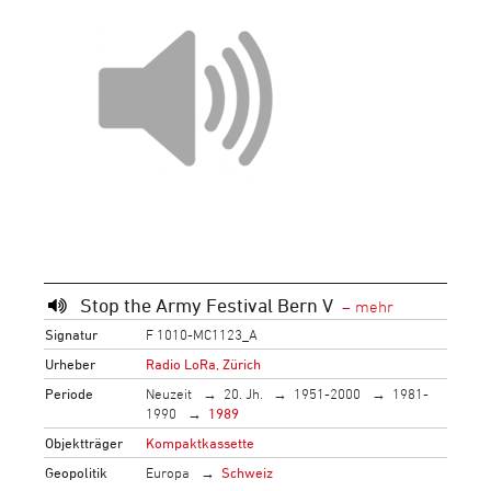
Stop the Army Festival Bern V
Signatur
F 1010-MC1123_A
Urheber
Radio LoRa, Zürich
Periode
Neuzeit
20. Jh.
1951-2000
1981-
1990
1989
Objektträger
Kompaktkassette
Geopolitik
Europa
Schweiz