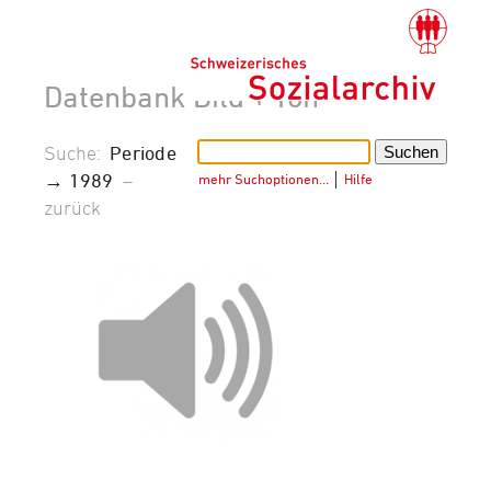
Datenbank Bild + Ton
Suche:
Periode
→ 1989
–
mehr Suchoptionen…
│
Hilfe
zurück