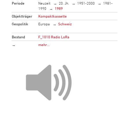
Periode
Neuzeit
20. Jh.
1951-2000
1981-
1990
1989
Objektträger
Kompaktkassette
Geopolitik
Europa
Schweiz
Bestand
F_1010 Radio LoRa
→
mehr…