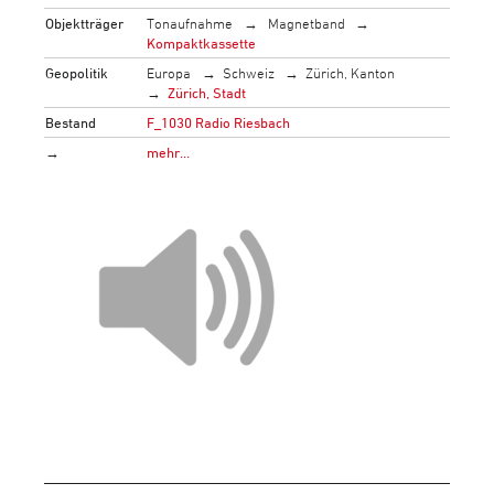
Objektträger
Tonaufnahme
Magnetband
Kompaktkassette
Geopolitik
Europa
Schweiz
Zürich, Kanton
Zürich, Stadt
Bestand
F_1030 Radio Riesbach
→
mehr…