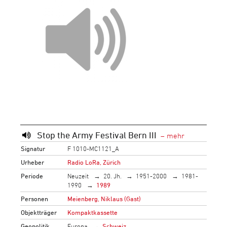
Stop the Army Festival Bern III
Signatur
F 1010-MC1121_A
Urheber
Radio LoRa, Zürich
Periode
Neuzeit
20. Jh.
1951-2000
1981-
1990
1989
Personen
Meienberg, Niklaus (Gast)
Objektträger
Kompaktkassette
Geopolitik
Europa
Schweiz