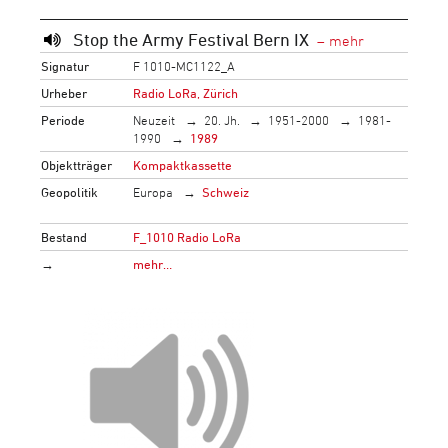
Stop the Army Festival Bern IX
Signatur
F 1010-MC1122_A
Urheber
Radio LoRa, Zürich
Periode
Neuzeit
20. Jh.
1951-2000
1981-
1990
1989
Objektträger
Kompaktkassette
Geopolitik
Europa
Schweiz
Bestand
F_1010 Radio LoRa
→
mehr…