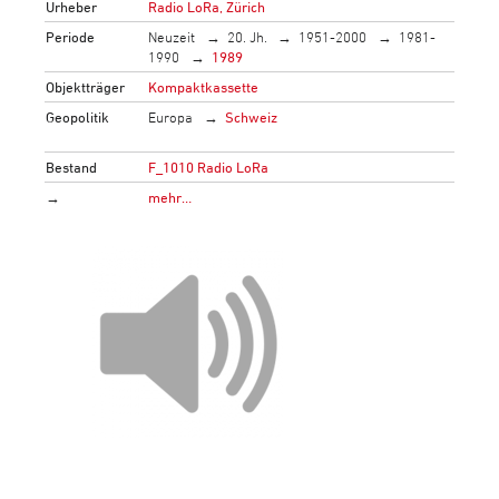
Urheber
Radio LoRa, Zürich
Periode
Neuzeit
20. Jh.
1951-2000
1981-
1990
1989
Objektträger
Kompaktkassette
Geopolitik
Europa
Schweiz
Bestand
F_1010 Radio LoRa
→
mehr…