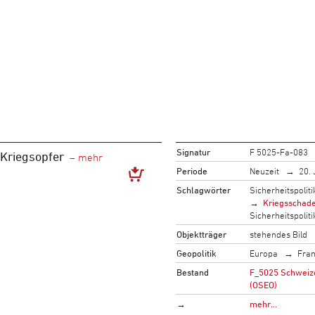
Signatur
F 5025-Fa-083
Kriegsopfer
Periode
Neuzeit
20. 
Schlagwörter
Sicherheitspoliti
Kriegsschad
Sicherheitspoliti
Objektträger
stehendes Bild
Geopolitik
Europa
Fran
Bestand
F_5025 Schweizer
(OSEO)
→
mehr…