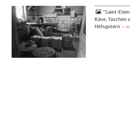
"Saint-Etie
Käse, Taschen 
Hilfsgütern