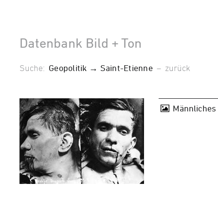
Datenbank Bild + Ton
Suche:
Geopolitik → Saint-Etienne
–
zurück
Männliches 