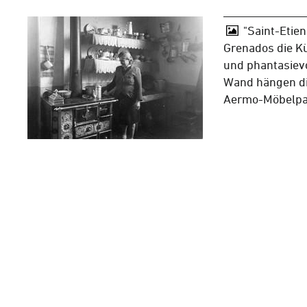
"Saint-Etien
Grenados die 
und phantasievo
Wand hängen d
Aermo-Möbelpa