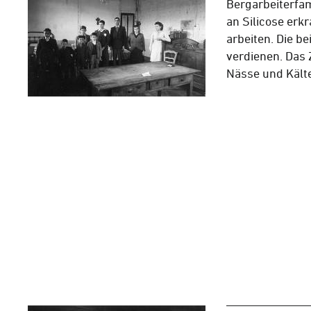
Bergarbeiterfam
an Silicose erkr
arbeiten. Die b
verdienen. Das 
Nässe und Kälte. 