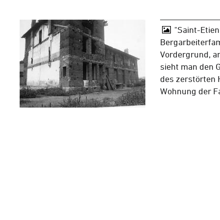
"Saint-Etie
Bergarbeiterfam
Vordergrund, a
sieht man den 
des zerstörten
Wohnung der Fa