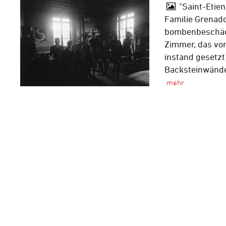
"Saint-Etien
Familie Grenad
bombenbeschädi
Zimmer, das von
instand gesetzt
Backsteinwände 