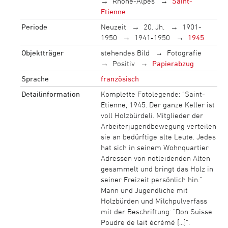
Rhône-Alpes
Saint-
Etienne
Periode
Neuzeit
20. Jh.
1901-
1950
1941-1950
1945
Objektträger
stehendes Bild
Fotografie
Positiv
Papierabzug
Sprache
französisch
Detailinformation
Komplette Fotolegende: "Saint-
Etienne, 1945. Der ganze Keller ist
voll Holzbürdeli. Mitglieder der
Arbeiterjugendbewegung verteilen
sie an bedürftige alte Leute. Jedes
hat sich in seinem Wohnquartier
Adressen von notleidenden Alten
gesammelt und bringt das Holz in
seiner Freizeit persönlich hin."
Mann und Jugendliche mit
Holzbürden und Milchpulverfass
mit der Beschriftung: "Don Suisse.
Poudre de lait écrémé [...]".