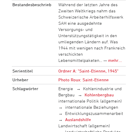
Bestandesbeschrieb
Während der letzten Jahre des
Zweiten Weltkriegs nahm das
Schweizerische Arbeiterhilfswerk
SAH eine ausgedehnte
Versorgungs- und
Unterstützungstätigkeit in den
umliegenden Ländern auf. Was
1944 mit wenigen nach Frankreich
verschickten
Lebensmittelpaketen… —
mehr...
Serientitel
Ordner A: "Saint-Etienne, 1945"
Urheber
Photo Roux: Saint-Etienne
Schlagwörter
Energie
Kohlenindustrie und
Bergbau
Kohlenbergbau
internationale Politik (allgemein)
internationale Beziehungen
Entwicklungszusammenarbeit
Auslandshilfe
Landwirtschaft (allgemein)
landwirtschaftliche Produkte