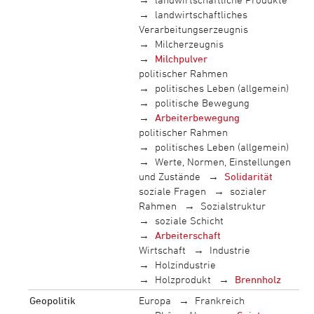
landwirtschaftliches
Verarbeitungserzeugnis
Milcherzeugnis
Milchpulver
politischer Rahmen
politisches Leben (allgemein)
politische Bewegung
Arbeiterbewegung
politischer Rahmen
politisches Leben (allgemein)
Werte, Normen, Einstellungen
und Zustände
Solidarität
soziale Fragen
sozialer
Rahmen
Sozialstruktur
soziale Schicht
Arbeiterschaft
Wirtschaft
Industrie
Holzindustrie
Holzprodukt
Brennholz
Geopolitik
Europa
Frankreich