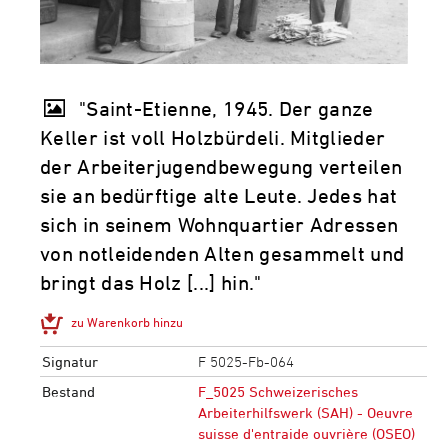
"Saint-Etienne, 1945. Der ganze
Keller ist voll Holzbürdeli. Mitglieder
der Arbeiterjugendbewegung verteilen
sie an bedürftige alte Leute. Jedes hat
sich in seinem Wohnquartier Adressen
von notleidenden Alten gesammelt und
bringt das Holz [...] hin."
zu Warenkorb hinzu
Signatur
F 5025-Fb-064
Bestand
F_5025 Schweizerisches
Arbeiterhilfswerk (SAH) - Oeuvre
suisse d'entraide ouvrière (OSEO)