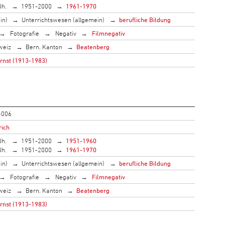
Jh.
1951-2000
1961-1970
in)
Unterrichtswesen (allgemein)
berufliche Bildung
Fotografie
Negativ
Filmnegativ
weiz
Bern, Kanton
Beatenberg
Ernst (1913-1983)
-006
rich
Jh.
1951-2000
1951-1960
Jh.
1951-2000
1961-1970
in)
Unterrichtswesen (allgemein)
berufliche Bildung
Fotografie
Negativ
Filmnegativ
weiz
Bern, Kanton
Beatenberg
Ernst (1913-1983)