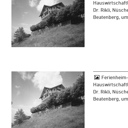
Hauswirtschaft
Dr. Rikli, Nüsch
Beatenberg, u
Ferienheim-
Hauswirtschaft
Dr. Rikli, Nüsch
Beatenberg, u