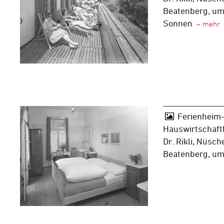
Beatenberg, um
Sonnen
Ferienheim-
Hauswirtschaft
Dr. Rikli, Nüsch
Beatenberg, u