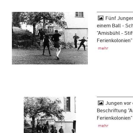
Fünf Jungen
einem Ball - Sc
"Amisbühl - Sti
Ferienkolonien
Jungen vor 
Beschriftung "A
Ferienkolonien