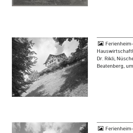
Ferienheim-
Hauswirtschaft
Dr. Rikli, Nüsch
Beatenberg, u
Ferienheim-