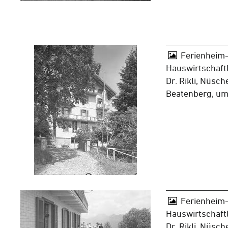
Ferienheim-
Hauswirtschaft
Dr. Rikli, Nüsch
Beatenberg, u
Ferienheim-
Hauswirtschaft
Dr. Rikli, Nüsch