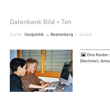
Datenbank Bild + Ton
Suche:
Geopolitik → Beatenberg
–
zurück
Drei Kinder
(Rechner), Ami