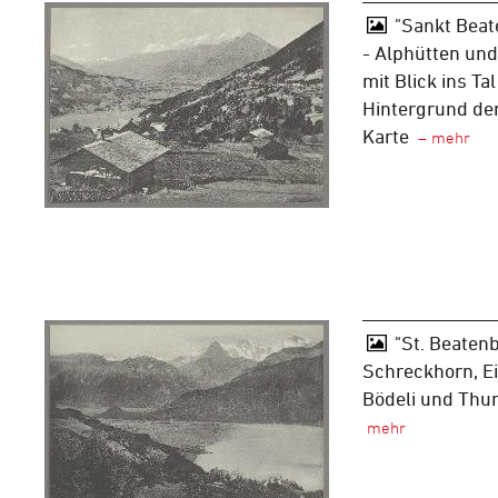
"Sankt Beat
- Alphütten und
mit Blick ins Ta
Hintergrund de
Karte
"St. Beatenb
Schreckhorn, Ei
Bödeli und Thu