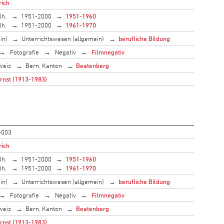
rich
Jh.
1951-2000
1951-1960
Jh.
1951-2000
1961-1970
in)
Unterrichtswesen (allgemein)
berufliche Bildung
Fotografie
Negativ
Filmnegativ
weiz
Bern, Kanton
Beatenberg
Ernst (1913-1983)
-003
rich
Jh.
1951-2000
1951-1960
Jh.
1951-2000
1961-1970
in)
Unterrichtswesen (allgemein)
berufliche Bildung
Fotografie
Negativ
Filmnegativ
weiz
Bern, Kanton
Beatenberg
Ernst (1913-1983)