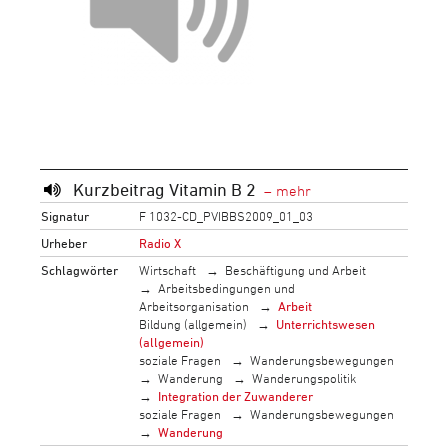
Kurzbeitrag Vitamin B 2
Signatur
F 1032-CD_PVIBBS2009_01_03
Urheber
Radio X
Schlagwörter
Wirtschaft
Beschäftigung und Arbeit
Arbeitsbedingungen und
Arbeitsorganisation
Arbeit
Bildung (allgemein)
Unterrichtswesen
(allgemein)
soziale Fragen
Wanderungsbewegungen
Wanderung
Wanderungspolitik
Integration der Zuwanderer
soziale Fragen
Wanderungsbewegungen
Wanderung