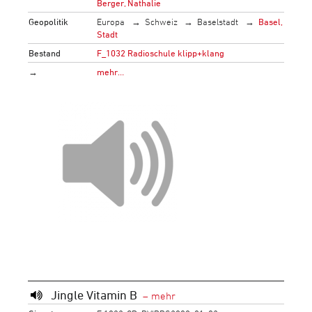
Berger, Nathalie
Geopolitik
Europa
Schweiz
Baselstadt
Basel,
Stadt
Bestand
F_1032 Radioschule klipp+klang
→
mehr…
Jingle Vitamin B