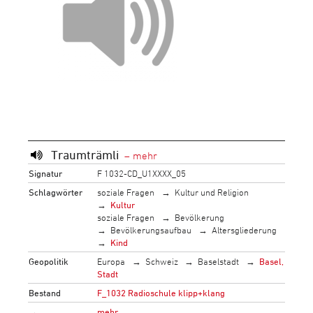
Traumträmli
Signatur
F 1032-CD_U1XXXX_05
Schlagwörter
soziale Fragen
Kultur und Religion
Kultur
soziale Fragen
Bevölkerung
Bevölkerungsaufbau
Altersgliederung
Kind
Geopolitik
Europa
Schweiz
Baselstadt
Basel,
Stadt
Bestand
F_1032 Radioschule klipp+klang
→
mehr…