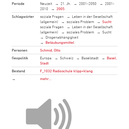
Periode
Neuzeit
21. Jh.
2001-2050
2001-
2010
2005
Schlagwörter
soziale Fragen
Leben in der Gesellschaft
(allgemein)
soziales Problem
Sucht
soziale Fragen
Leben in der Gesellschaft
(allgemein)
soziales Problem
Sucht
Drogenabhängigkeit
Betäubungsmittel
Personen
Schmid, Otto
Geopolitik
Europa
Schweiz
Baselstadt
Basel,
Stadt
Bestand
F_1032 Radioschule klipp+klang
→
mehr…