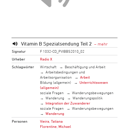
Vitamin B Spezialsendung Teil 2
Signatur
F 1032-CD_PVIBBS2010_02
Urheber
Radio X
Schlagwörter
Wirtschaft
Beschäftigung und Arbeit
Arbeitsbedingungen und
Arbeitsorganisation
Arbeit
Bildung (allgemein)
Unterrichtswesen
(allgemein)
soziale Fragen
Wanderungsbewegungen
Wanderung
Wanderungspolitik
Integration der Zuwanderer
soziale Fragen
Wanderungsbewegungen
Wanderung
Personen
Vieira, Tatiana
Florentine, Michael