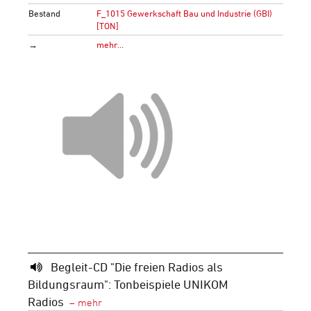
Bestand
F_1015 Gewerkschaft Bau und Industrie (GBI)
[TON]
→
mehr…
Begleit-CD "Die freien Radios als
Bildungsraum": Tonbeispiele UNIKOM
Radios