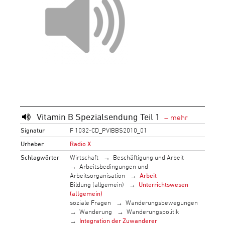
Vitamin B Spezialsendung Teil 1
Signatur
F 1032-CD_PVIBBS2010_01
Urheber
Radio X
Schlagwörter
Wirtschaft
Beschäftigung und Arbeit
Arbeitsbedingungen und
Arbeitsorganisation
Arbeit
Bildung (allgemein)
Unterrichtswesen
(allgemein)
soziale Fragen
Wanderungsbewegungen
Wanderung
Wanderungspolitik
Integration der Zuwanderer