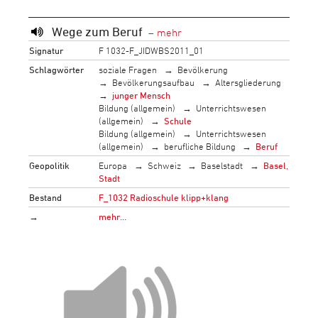
Wege zum Beruf
Signatur
F 1032-F_JIDWBS2011_01
Schlagwörter
soziale Fragen
Bevölkerung
Bevölkerungsaufbau
Altersgliederung
junger Mensch
Bildung (allgemein)
Unterrichtswesen
(allgemein)
Schule
Bildung (allgemein)
Unterrichtswesen
(allgemein)
berufliche Bildung
Beruf
Geopolitik
Europa
Schweiz
Baselstadt
Basel,
Stadt
Bestand
F_1032 Radioschule klipp+klang
→
mehr…