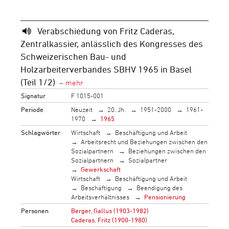
Verabschiedung von Fritz Caderas,
Zentralkassier, anlässlich des Kongresses des
Schweizerischen Bau- und
Holzarbeiterverbandes SBHV 1965 in Basel
(Teil 1/2)
Signatur
F 1015-001
Periode
Neuzeit
20. Jh.
1951-2000
1961-
1970
1965
Schlagwörter
Wirtschaft
Beschäftigung und Arbeit
Arbeitsrecht und Beziehungen zwischen den
Sozialpartnern
Beziehungen zwischen den
Sozialpartnern
Sozialpartner
Gewerkschaft
Wirtschaft
Beschäftigung und Arbeit
Beschäftigung
Beendigung des
Arbeitsverhältnisses
Pensionierung
Personen
Berger, Gallus (1903-1982)
Caderas, Fritz (1900-1980)