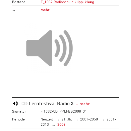
Bestand
F_1032 Radioschule klipp+klang
→
mehr…
CD Lernfestival Radio X
Signatur
F 1032-CD_PPLFBS2008_01
Periode
Neuzeit
21. Jh.
2001-2050
2001-
2010
2008