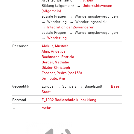
Arbeitsorganisation
Arbeit
Bildung (allgemein)
Unterrichtswesen
(allgemein)
soziale Fragen
Wanderungsbewegungen
Wanderung
Wanderungspolitik
Integration der Zuwanderer
soziale Fragen
Wanderungsbewegungen
Wanderung
Personen
Alakus, Mustafa
Alini, Angelica
Bachmann, Patricia
Berger, Nathalie
Ditzler, Christoph
Escobar, Pedro (ssa158)
Sirmoglu, Avji
Geopolitik
Europa
Schweiz
Baselstadt
Basel,
Stadt
Bestand
F_1032 Radioschule klipp+klang
→
mehr…