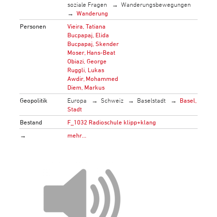
soziale Fragen
Wanderungsbewegungen
Wanderung
Personen
Vieira, Tatiana
Bucpapaj, Elida
Bucpapaj, Skender
Moser, Hans-Beat
Obiazi, George
Ruggli, Lukas
Awdir, Mohammed
Diem, Markus
Geopolitik
Europa
Schweiz
Baselstadt
Basel,
Stadt
Bestand
F_1032 Radioschule klipp+klang
→
mehr…