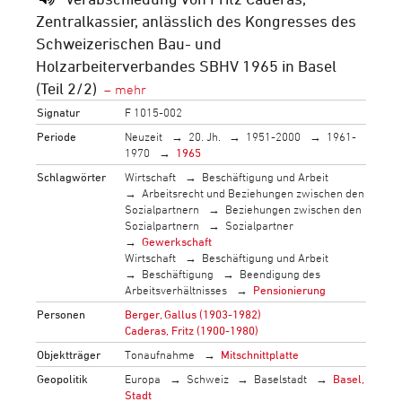
Zentralkassier, anlässlich des Kongresses des
Schweizerischen Bau- und
Holzarbeiterverbandes SBHV 1965 in Basel
(Teil 2/2)
Signatur
F 1015-002
Periode
Neuzeit
20. Jh.
1951-2000
1961-
1970
1965
Schlagwörter
Wirtschaft
Beschäftigung und Arbeit
Arbeitsrecht und Beziehungen zwischen den
Sozialpartnern
Beziehungen zwischen den
Sozialpartnern
Sozialpartner
Gewerkschaft
Wirtschaft
Beschäftigung und Arbeit
Beschäftigung
Beendigung des
Arbeitsverhältnisses
Pensionierung
Personen
Berger, Gallus (1903-1982)
Caderas, Fritz (1900-1980)
Objektträger
Tonaufnahme
Mitschnittplatte
Geopolitik
Europa
Schweiz
Baselstadt
Basel,
Stadt