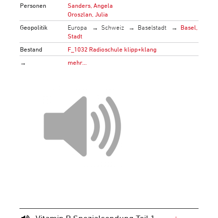
Personen
Sanders, Angela
Oroszlan, Julia
Geopolitik
Europa
Schweiz
Baselstadt
Basel,
Stadt
Bestand
F_1032 Radioschule klipp+klang
→
mehr…