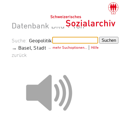
Datenbank Bild + Ton
Suche:
Geopolitik
→ Basel, Stadt
–
mehr Suchoptionen…
│
Hilfe
zurück