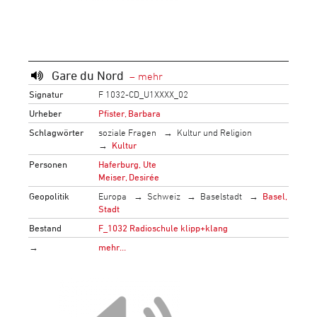
Gare du Nord
Signatur
F 1032-CD_U1XXXX_02
Urheber
Pfister, Barbara
Schlagwörter
soziale Fragen
Kultur und Religion
Kultur
Personen
Haferburg, Ute
Meiser, Desirée
Geopolitik
Europa
Schweiz
Baselstadt
Basel,
Stadt
Bestand
F_1032 Radioschule klipp+klang
→
mehr…