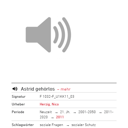
Astrid gehörlos
Signatur
F 1032-F_U1KK11_03
Urheber
Herzig, Nico
Periode
Neuzeit
21. Jh.
2001-2050
2011-
2020
2011
Schlagwörter
soziale Fragen
sozialer Schutz