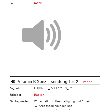
→
mehr…
Vitamin B Spezialsendung Teil 2
Signatur
F 1032-CD_PVIBBS2009_02
Urheber
Radio X
Schlagwörter
Wirtschaft
Beschäftigung und Arbeit
Arbeitsbedingungen und