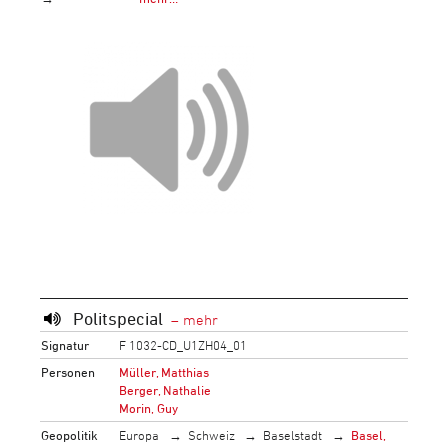
Politspecial
Signatur
F 1032-CD_U1ZH04_01
Personen
Müller, Matthias
Berger, Nathalie
Morin, Guy
Geopolitik
Europa
Schweiz
Baselstadt
Basel,