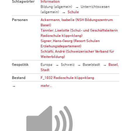
Schlagwörter
Information
Bildung (allgemein)
Unterrichtswesen
(allgemein)
Schule
Personen
Ackermann, Isabelle (NSH Bildungszentrum
Basel)
Tännler, Liselotte (Schul- und Geschäftsleiterin
Radioschule klipp+klang)
Signer, Hans-Georg (Resort Schulen
Erziehungsdepartement)
Schläfli, André (Schweizerischer Verband für
Weiterbildung)
Geopolitik
Europa
Schweiz
Baselstadt
Basel,
Stadt
Bestand
F_1032 Radioschule klipp+klang
→
mehr…