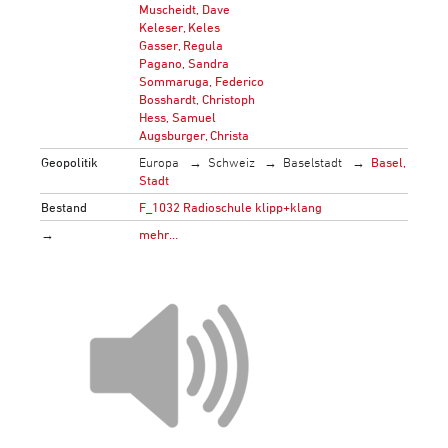
Muscheidt, Dave
Keleser, Keles
Gasser, Regula
Pagano, Sandra
Sommaruga, Federico
Bosshardt, Christoph
Hess, Samuel
Augsburger, Christa
Geopolitik
Europa
Schweiz
Baselstadt
Basel,
Stadt
Bestand
F_1032 Radioschule klipp+klang
→
mehr…