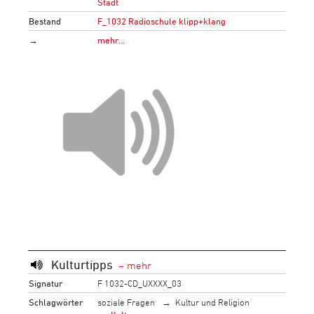
Stadt
Bestand
F_1032 Radioschule klipp+klang
→
mehr…
Kulturtipps
Signatur
F 1032-CD_UXXXX_03
Schlagwörter
soziale Fragen
Kultur und Religion