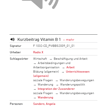
Kurzbeitrag Vitamin B 1
Signatur
F 1032-CD_PVIBBS2009_01_01
Urheber
Radio X
Schlagwörter
Wirtschaft
Beschäftigung und Arbeit
Arbeitsbedingungen und
Arbeitsorganisation
Arbeit
Bildung (allgemein)
Unterrichtswesen
(allgemein)
soziale Fragen
Wanderungsbewegungen
Wanderung
Wanderungspolitik
Integration der Zuwanderer
soziale Fragen
Wanderungsbewegungen
Wanderung
Personen
Sanders, Angela