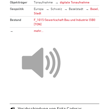
Objektträger
Tonaufnahme
digitale Tonaufnahme
Geopolitik
Europa
Schweiz
Baselstadt
Basel,
Stadt
Bestand
F_1015 Gewerkschaft Bau und Industrie (GBI)
[TON]
→
mehr…
Verabschiedung von Fritz Caderas,