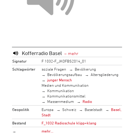
Kofferradio Basel
Signatur
F 1032-F_JKOFBS2014_01
Schlagwörter
soziale Fragen
Bevölkerung
Bevölkerungsaufbau
Altersgliederung
junger Mensch
Medien und Kommunikation
Kommunikation
Kommunikationsmittel
Massenmedium
Radio
Geopolitik
Europa
Schweiz
Baselstadt
Basel,
Stadt
Bestand
F_1032 Radioschule klipp+klang
→
mehr…