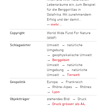
Lebensräume ein, zum Beispiel
für die Berggorillas in
Ostafrika. Mit zunehmendem
Erfolg und der damit…
—
mehr...
Copyright
World Wide Fund For Nature
(WWF)
Schlagwörter
Umwelt
natürliche
Umgebung
geophysikalische Umwelt
Berggebiet
Umwelt
natürliche
Umgebung
natürliche
Umwelt
Tierwelt
Geopolitik
Europa
Frankreich
Rhône-Alpes
Rhônes
Lyon
Objektträger
stehendes Bild
Druck
Druck grösser als A4,