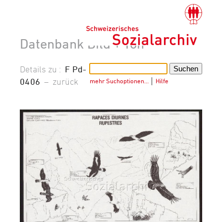
Datenbank Bild + Ton
Details zu :
F Pd-
0406
–
zurück
mehr Suchoptionen…
│
Hilfe