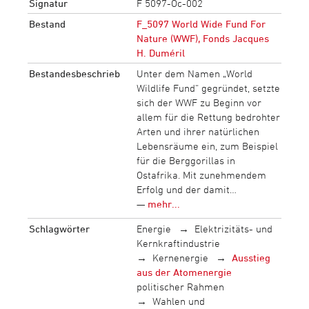
Signatur
F 5097-Oc-002
Bestand
F_5097 World Wide Fund For
Nature (WWF), Fonds Jacques
H. Duméril
Bestandesbeschrieb
Unter dem Namen „World
Wildlife Fund“ gegründet, setzte
sich der WWF zu Beginn vor
allem für die Rettung bedrohter
Arten und ihrer natürlichen
Lebensräume ein, zum Beispiel
für die Berggorillas in
Ostafrika. Mit zunehmendem
Erfolg und der damit…
—
mehr...
Schlagwörter
Energie
Elektrizitäts- und
Kernkraftindustrie
Kernenergie
Ausstieg
aus der Atomenergie
politischer Rahmen
Wahlen und