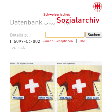
Datenbank Bild + Ton
Details zu :
F 5097-Oc-002
–
mehr Suchoptionen…
│
Hilfe
zurück