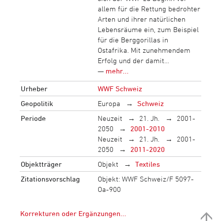
allem für die Rettung bedrohter
Arten und ihrer natürlichen
Lebensräume ein, zum Beispiel
für die Berggorillas in
Ostafrika. Mit zunehmendem
Erfolg und der damit…
—
mehr...
Urheber
WWF Schweiz
Geopolitik
Europa
Schweiz
Periode
Neuzeit
21. Jh.
2001-
2050
2001-2010
Neuzeit
21. Jh.
2001-
2050
2011-2020
Objektträger
Objekt
Textiles
Zitationsvorschlag
Objekt: WWF Schweiz/F 5097-
Oa-900
Korrekturen oder Ergänzungen...