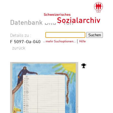
Datenbank Bild + Ton
Details zu :
F 5097-Oa-040
–
mehr Suchoptionen…
│
Hilfe
zurück