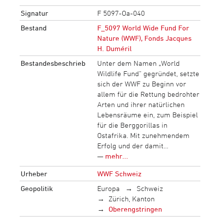
Signatur
F 5097-Oa-040
Bestand
F_5097 World Wide Fund For
Nature (WWF), Fonds Jacques
H. Duméril
Bestandesbeschrieb
Unter dem Namen „World
Wildlife Fund“ gegründet, setzte
sich der WWF zu Beginn vor
allem für die Rettung bedrohter
Arten und ihrer natürlichen
Lebensräume ein, zum Beispiel
für die Berggorillas in
Ostafrika. Mit zunehmendem
Erfolg und der damit…
—
mehr...
Urheber
WWF Schweiz
Geopolitik
Europa
Schweiz
Zürich, Kanton
Oberengstringen